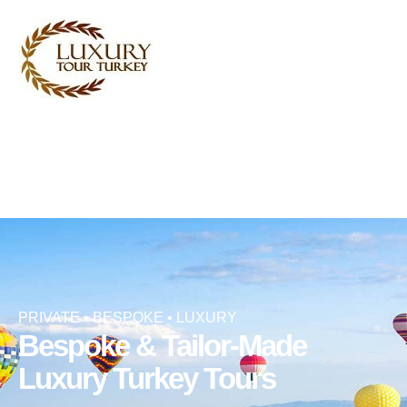
Turkey Tour Packages
तुर्की यात्रा सेवाएं
Turkey Daily Tours
गवाही
हमारे बारे में
हमसे संपर्क करें
PRIVATE • BESPOKE • LUXURY
Bespoke & Tailor-Made
Luxury Turkey Tours