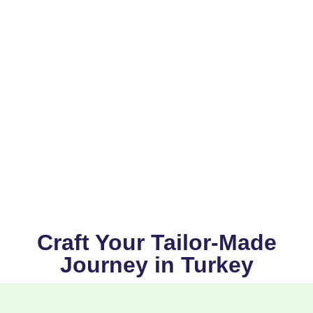
Craft Your Tailor-Made
Journey in Turkey