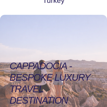
Turkey​
CAPPADOCIA -
BESPOKE LUXURY
TRAVEL
DESTINATION