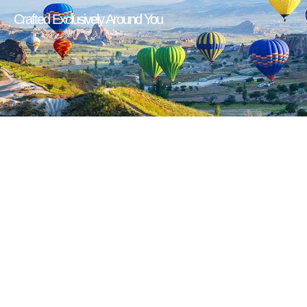
Crafted Exclusively Around You​