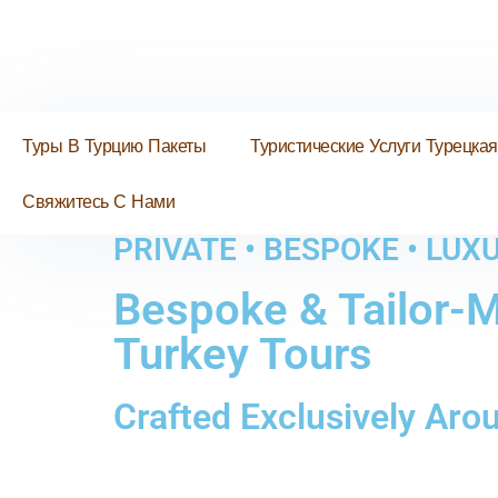
Туры В Турцию Пакеты
Туристические Услуги Турецкая
Свяжитесь С Нами
PRIVATE • BESPOKE • LUX
Bespoke & Tailor-
Turkey Tours
Crafted Exclusively Aro