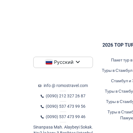
2026 TOP TU
Пакет тур 
Русский
Туры в Стамбул
Стамбул и 
info @ romostravel.com
Туры в Стамбу
(0090) 212 327 26 87
Туры в Стамб
(0090) 537 473 99 56
Туры в Стамб
(0090) 537 473 99 46
Памук
Sinanpasa Mah. Alaybeyi Sokak.