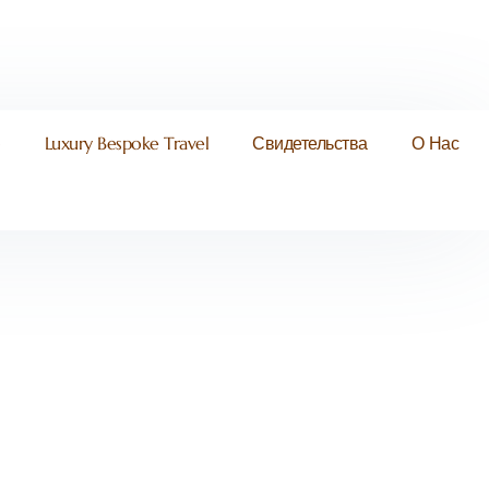
)
Luxury Bespoke Travel
Свидетельства
О Нас