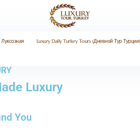
 Луксозная
Luxury Daily Turkey Tours (Дневной Тур Турции
URY
Made Luxury
und You​