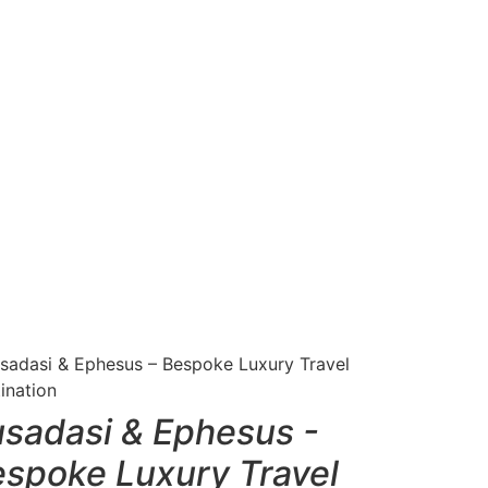
sadasi & Ephesus -
spoke Luxury Travel