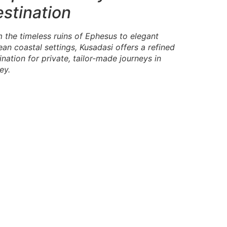
stination
 the timeless ruins of Ephesus to elegant
an coastal settings, Kusadasi offers a refined
ination for private, tailor-made journeys in
ey.