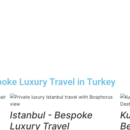
oke Luxury Travel in Turkey​
Istanbul - Bespoke
Ku
Luxury Travel
Be