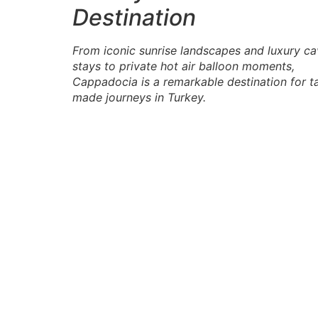
Destination
From iconic sunrise landscapes and luxury c
stays to private hot air balloon moments,
Cappadocia is a remarkable destination for ta
made journeys in Turkey.