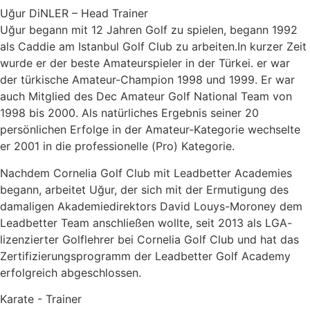
Uğur DiNLER – Head Trainer
Uğur begann mit 12 Jahren Golf zu spielen, begann 1992
als Caddie am Istanbul Golf Club zu arbeiten.In kurzer Zeit
wurde er der beste Amateurspieler in der Türkei. er war
der türkische Amateur-Champion 1998 und 1999. Er war
auch Mitglied des Dec Amateur Golf National Team von
1998 bis 2000. Als natürliches Ergebnis seiner 20
persönlichen Erfolge in der Amateur-Kategorie wechselte
er 2001 in die professionelle (Pro) Kategorie.
Nachdem Cornelia Golf Club mit Leadbetter Academies
begann, arbeitet Uğur, der sich mit der Ermutigung des
damaligen Akademiedirektors David Louys-Moroney dem
Leadbetter Team anschließen wollte, seit 2013 als LGA-
lizenzierter Golflehrer bei Cornelia Golf Club und hat das
Zertifizierungsprogramm der Leadbetter Golf Academy
erfolgreich abgeschlossen.
Karate - Trainer