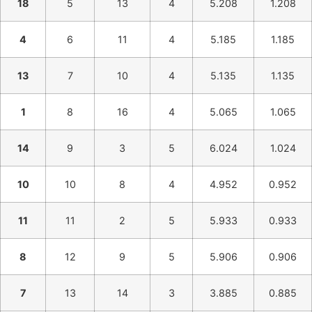
18
5
13
4
5.208
1.208
4
6
11
4
5.185
1.185
13
7
10
4
5.135
1.135
1
8
16
4
5.065
1.065
14
9
3
5
6.024
1.024
10
10
8
4
4.952
0.952
11
11
2
5
5.933
0.933
8
12
9
5
5.906
0.906
7
13
14
3
3.885
0.885