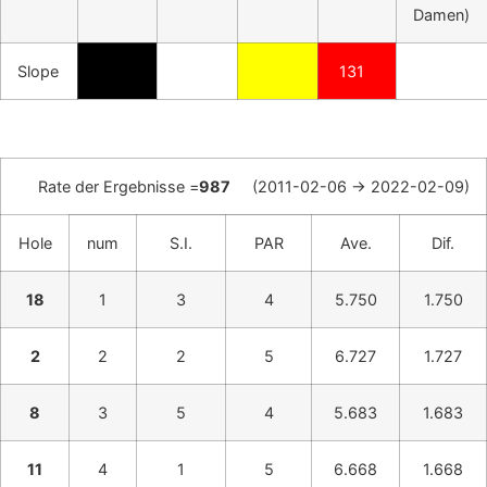
Damen)
Slope
131
Rate der Ergebnisse =
987
(2011-02-06 -> 2022-02-09)
Hole
num
S.I.
PAR
Ave.
Dif.
18
1
3
4
5.750
1.750
2
2
2
5
6.727
1.727
8
3
5
4
5.683
1.683
11
4
1
5
6.668
1.668