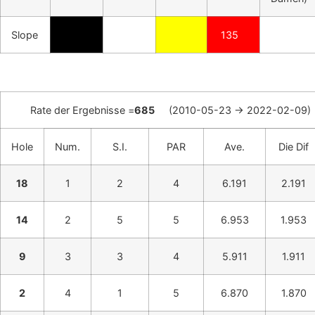
Slope
135
Rate der Ergebnisse =
685
(2010-05-23 -> 2022-02-09)
Hole
Num.
S.I.
PAR
Ave.
Die Dif
18
1
2
4
6.191
2.191
14
2
5
5
6.953
1.953
9
3
3
4
5.911
1.911
2
4
1
5
6.870
1.870