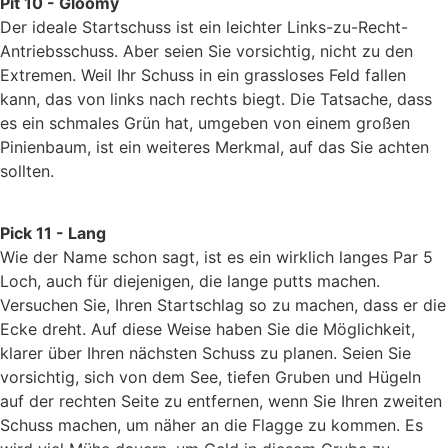
Pit 10 - Gloomy
Der ideale Startschuss ist ein leichter Links-zu-Recht-
Antriebsschuss. Aber seien Sie vorsichtig, nicht zu den
Extremen. Weil Ihr Schuss in ein grassloses Feld fallen
kann, das von links nach rechts biegt. Die Tatsache, dass
es ein schmales Grün hat, umgeben von einem großen
Pinienbaum, ist ein weiteres Merkmal, auf das Sie achten
sollten.
Pick 11 - Lang
Wie der Name schon sagt, ist es ein wirklich langes Par 5
Loch, auch für diejenigen, die lange putts machen.
Versuchen Sie, Ihren Startschlag so zu machen, dass er die
Ecke dreht. Auf diese Weise haben Sie die Möglichkeit,
klarer über Ihren nächsten Schuss zu planen. Seien Sie
vorsichtig, sich von dem See, tiefen Gruben und Hügeln
auf der rechten Seite zu entfernen, wenn Sie Ihren zweiten
Schuss machen, um näher an die Flagge zu kommen. Es