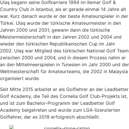
Ulaş begann seine Golfkarriere 1994 im Kemer Golf &
Country Club in Istanbul, als er gerade einmal 14 Jahre alt
war. Kurz danach wurde er der beste Amateurspieler in der
Türkei. Ulaş wurde der türkische Amateurmeister in den
Jahren 2000 und 2001, gewann dann die türkische
Meistermeisterschaft in den Jahren 2002 und 2004 und
wieder den türkischen Republikanischen Cup im Jahr
2002. Ulaş war Mitglied des türkischen National Golf Team
zwischen 2000 und 2004, und in diesem Prozess nahm er
an den Mittelmeerspielen in Tunesien im Jahr 2000 und der
Weltmeisterschaft für Amateurteams, die 2002 in Malaysia
organisiert wurde.
Seit Mitte 2015 arbeitet er als Golflehrer an der Leadbetter
Golf Academy, die Teil des Cornelia Golf Club-Projekts ist,
und ist zum Bachelor-Programm der Leadbetter Golf
Academy beigetreten und wurde zum LGA-lizenzierten
Golflehrer, der es 2019 erfolgreich abschließt.