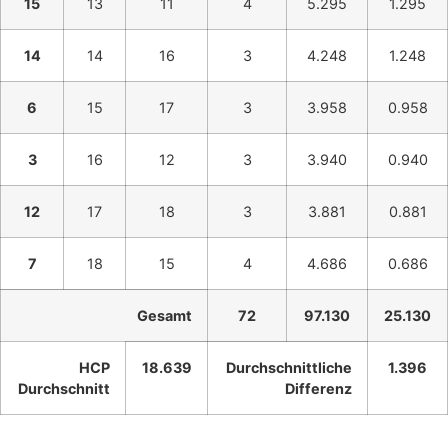
15
13
11
4
5.295
1.295
14
14
16
3
4.248
1.248
6
15
17
3
3.958
0.958
3
16
12
3
3.940
0.940
12
17
18
3
3.881
0.881
7
18
15
4
4.686
0.686
Gesamt
72
97.130
25.130
HCP
18.639
Durchschnittliche
1.396
Durchschnitt
Differenz