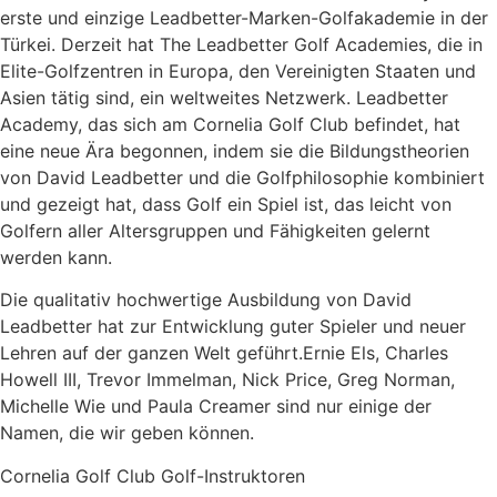
erste und einzige Leadbetter-Marken-Golfakademie in der
Türkei. Derzeit hat The Leadbetter Golf Academies, die in
Elite-Golfzentren in Europa, den Vereinigten Staaten und
Asien tätig sind, ein weltweites Netzwerk. Leadbetter
Academy, das sich am Cornelia Golf Club befindet, hat
eine neue Ära begonnen, indem sie die Bildungstheorien
von David Leadbetter und die Golfphilosophie kombiniert
und gezeigt hat, dass Golf ein Spiel ist, das leicht von
Golfern aller Altersgruppen und Fähigkeiten gelernt
werden kann.
Die qualitativ hochwertige Ausbildung von David
Leadbetter hat zur Entwicklung guter Spieler und neuer
Lehren auf der ganzen Welt geführt.Ernie Els, Charles
Howell III, Trevor Immelman, Nick Price, Greg Norman,
Michelle Wie und Paula Creamer sind nur einige der
Namen, die wir geben können.
Cornelia Golf Club Golf-Instruktoren