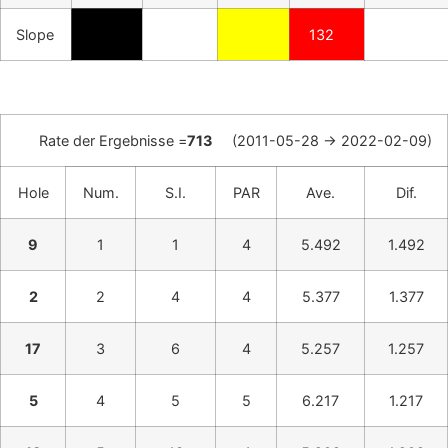
Slope
132
Rate der Ergebnisse =
713
(2011-05-28 -> 2022-02-09)
Hole
Num.
S.I.
PAR
Ave.
Dif.
9
1
1
4
5.492
1.492
2
2
4
4
5.377
1.377
17
3
6
4
5.257
1.257
5
4
5
5
6.217
1.217