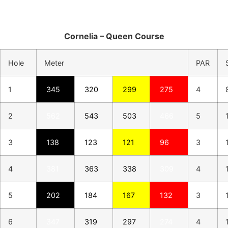
Cornelia – Queen Course
Hole
Meter
PAR
1
345
320
299
275
4
2
562
543
503
466
5
3
138
123
121
96
3
4
381
363
338
309
4
5
202
184
167
132
3
6
347
319
297
274
4