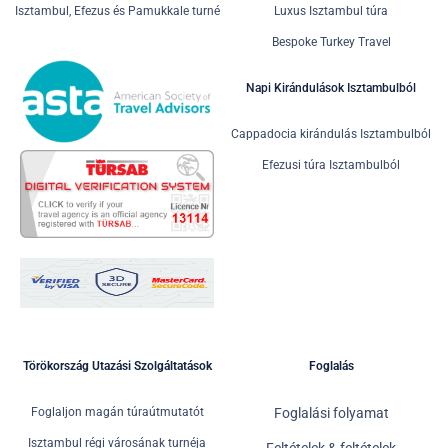
Isztambul, Efezus és Pamukkale turné
Luxus Isztambul túra
Bespoke Turkey Travel
Napi Kirándulások Isztambulból
Cappadocia kirándulás Isztambulból
Efezusi túra Isztambulból
Törökország Utazási Szolgáltatások
Foglalás
Foglaljon magán túraútmutatót
Foglalási folyamat
Isztambul régi városának turnéja