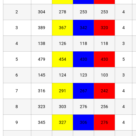
2
304
278
253
253
4
3
389
367
342
320
4
4
138
126
118
118
3
5
479
454
430
430
5
6
145
124
123
103
3
7
316
291
267
242
4
8
323
303
276
256
4
9
345
327
306
276
4