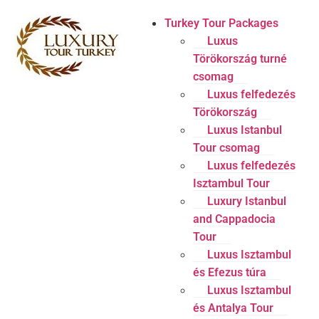
Turkey Tour Packages
Luxus
Törökország turné
csomag
Luxus felfedezés
Törökország
Luxus Istanbul
Tour csomag
Luxus felfedezés
Isztambul Tour
Luxury Istanbul
and Cappadocia
Tour
Luxus Isztambul
és Efezus túra
Luxus Isztambul
és Antalya Tour