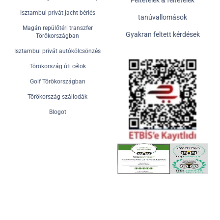
Feltételek & feltételek
Isztambul privát jacht bérlés
tanúvallomások
Magán repülőtéri transzfer
Gyakran feltett kérdések
Törökországban
Isztambul privát autókölcsönzés
Törökország úti célok
Golf Törökországban
Törökország szállodák
Blogot