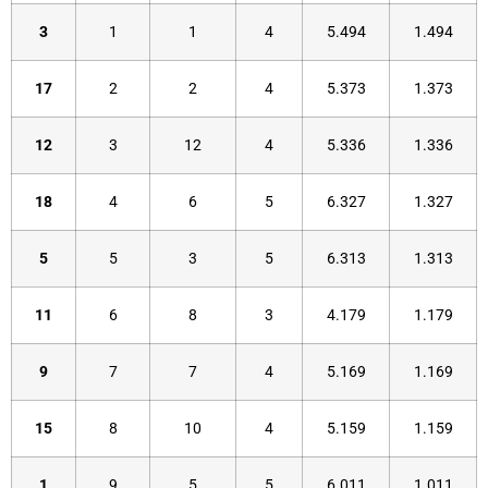
3
1
1
4
5.494
1.494
17
2
2
4
5.373
1.373
12
3
12
4
5.336
1.336
18
4
6
5
6.327
1.327
5
5
3
5
6.313
1.313
11
6
8
3
4.179
1.179
9
7
7
4
5.169
1.169
15
8
10
4
5.159
1.159
1
9
5
5
6.011
1.011