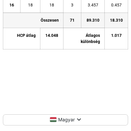
16
18
18
3
3.457
0.457
Összesen
71
89.310
18.310
HCP átlag
14.048
Átlagos
1.017
különbség
Magyar