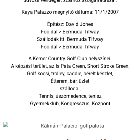
üdvözli vendégeit számos szolgáltatással.
Kaya Palazzo megnyitó dátuma: 11/1/2007
Építész: David Jones
Főoldal > Bermuda Tifway
Szállodák itt: Bermuda Tifway
Főoldal > Bermuda Tifway
A Kemer Country Golf Club helyszínei:
A képzési terület, az Is Pata Green, Short Stroke Green,
Golf kocsi, trolley, caddie, bérelt készlet,
Étterem, bár, üzlet
szálloda ,
Tennis, úszómedence, tenisz
Gyermekklub, Kongresszusi Központ