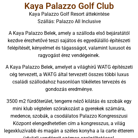
Kaya Palazzo Golf Club
Kaya Palazzo Golf Resort áttekintése
Szállás: Palazzo All Inclusive
A Kaya Palazzo Belek, amely a szálloda első bejáratától
kezdve érezhetővé teszi sajátos és egyedülálló építészeti
felépítését, kényelmet és tágasságot, valamint luxusot és
ragyogást érez vendégeinek.
A Kaya Palazzo Belek, amelyet a világhírű WATG építészeti
cég tervezett, a WATG által tervezett összes többi luxus
családi szállodahoz hasonlóan tökéletes tervezés és
gondozás eredménye.
3500 m2 fürdőterület, tengerre néző kilátás és szobák egy
mini klub végtelen szórakozást a gyerekek számára,
medence, szobák, a csodálatos Palazzo Kongresszusi
Központ elengedhetetlen cím a kongresszus, a világ
legexkluzívabb és magán a széles konyha a la carte étterem