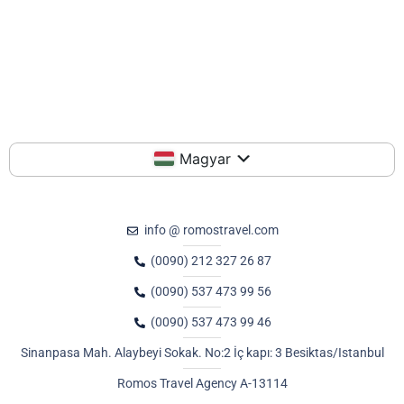
Magyar
info @ romostravel.com
(0090) 212 327 26 87
(0090) 537 473 99 56
(0090) 537 473 99 46
Sinanpasa Mah. Alaybeyi Sokak. No:2 İç kapı: 3 Besiktas/Istanbul
Romos Travel Agency A-13114