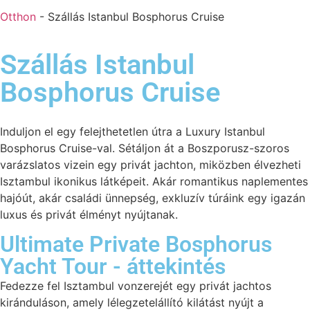
Otthon
-
Szállás Istanbul Bosphorus Cruise
Szállás Istanbul
Bosphorus Cruise
Induljon el egy felejthetetlen útra a Luxury Istanbul
Bosphorus Cruise-val. Sétáljon át a Boszporusz-szoros
varázslatos vizein egy privát jachton, miközben élvezheti
Isztambul ikonikus látképeit. Akár romantikus naplementes
hajóút, akár családi ünnepség, exkluzív túráink egy igazán
luxus és privát élményt nyújtanak.
Ultimate Private Bosphorus
Yacht Tour - áttekintés
Fedezze fel Isztambul vonzerejét egy privát jachtos
kiránduláson, amely lélegzetelállító kilátást nyújt a