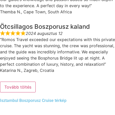
to the experience. A perfect day in every way!”
Themba N., Cape Town, South Africa
Ötcsillagos Boszporusz kaland
2024 augusztus 12
“Romos Travel exceeded our expectations with this private
cruise. The yacht was stunning, the crew was professional,
and the guide was incredibly informative. We especially
enjoyed seeing the Bosphorus Bridge lit up at night. A
perfect combination of luxury, history, and relaxation!”
Katarina N., Zagreb, Croatia
Tovább töltés
Isztambul Boszporusz Cruise térkép