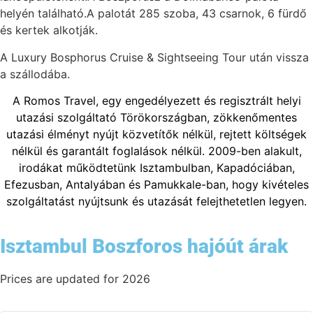
helyén található.A palotát 285 szoba, 43 csarnok, 6 fürdő
és kertek alkotják.
A Luxury Bosphorus Cruise & Sightseeing Tour után vissza
a szállodába.
A Romos Travel, egy engedélyezett és regisztrált helyi
utazási szolgáltató Törökországban, zökkenőmentes
utazási élményt nyújt közvetítők nélkül, rejtett költségek
nélkül és garantált foglalások nélkül. 2009-ben alakult,
irodákat működtetünk Isztambulban, Kapadóciában,
Efezusban, Antalyában és Pamukkale-ban, hogy kivételes
szolgáltatást nyújtsunk és utazását felejthetetlen legyen.
Isztambul Boszforos hajóút árak
Prices are updated for 2026