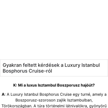
Gyakran feltett kérdések a Luxury Istanbul
Bosphorus Cruise-ról
K: Mi a luxus Isztambul Boszporusz hajóút?
A
: A Luxury Istanbul Bosphorus Cruise egy turné, amely a
Boszporusz-szoroson zajlik Isztambulban,
Törökországban. A túra történelmi látnivalókra, gyönyörű