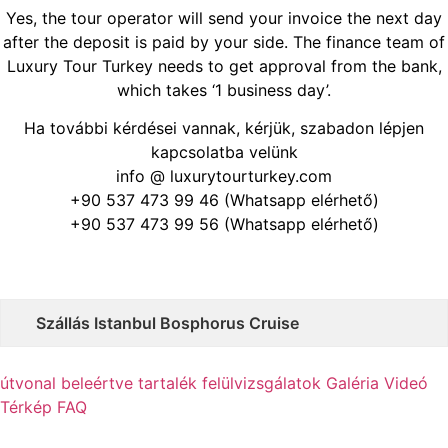
Yes, the tour operator will send your invoice the next day
after the deposit is paid by your side. The finance team of
Luxury Tour Turkey needs to get approval from the bank,
which takes ‘1 business day’.
Ha további kérdései vannak, kérjük, szabadon lépjen
kapcsolatba velünk
info @ luxurytourturkey.com
+90 537 473 99 46 (Whatsapp elérhető)
+90 537 473 99 56 (Whatsapp elérhető)
Szállás Istanbul Bosphorus Cruise
útvonal
beleértve
tartalék
felülvizsgálatok
Galéria
Videó
Térkép
FAQ