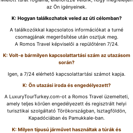
az Ön igényeinek.
K: Hogyan találkozhatok veled az úti célomban?
A találkozókkal kapcsolatos információkat a turné
csomagjának megerősítése után osztjuk meg.
A Romos Travel képviselői a repülőtéren 7/24.
K: Volt-e bármilyen kapcsolattartási szám az utazásom
során?
Igen, a 7/24 elérhető kapcsolattartási számot kapja.
K: Ön utazási iroda és engedélyezett?
A LuxuryTourTurkey.com-ot a Romos Travel üzemelteti,
amely teljes körűen engedélyezett és regisztrált helyi
turisztikai szolgáltató Törökországban, Isztagföldön,
Kapadóciában és Pamukkale-ban.
K: Milyen típusú járművet használtak a túrák és