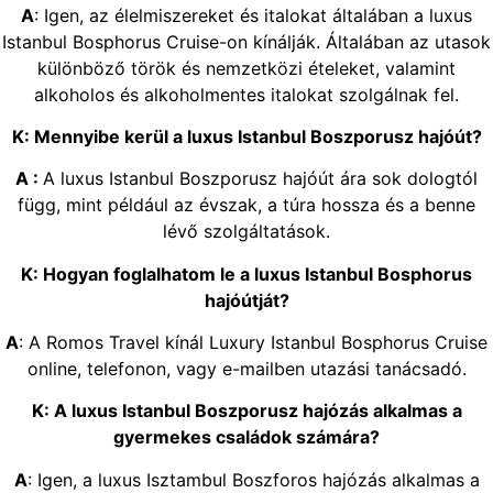
A
: Igen, az élelmiszereket és italokat általában a luxus
Istanbul Bosphorus Cruise-on kínálják. Általában az utasok
különböző török és nemzetközi ételeket, valamint
alkoholos és alkoholmentes italokat szolgálnak fel.
K: Mennyibe kerül a luxus Istanbul Boszporusz hajóút?
A :
A luxus Istanbul Boszporusz hajóút ára sok dologtól
függ, mint például az évszak, a túra hossza és a benne
lévő szolgáltatások.
K: Hogyan foglalhatom le a luxus Istanbul Bosphorus
hajóútját?
A
: A Romos Travel kínál Luxury Istanbul Bosphorus Cruise
online, telefonon, vagy e-mailben utazási tanácsadó.
K: A luxus Istanbul Boszporusz hajózás alkalmas a
gyermekes családok számára?
A
: Igen, a luxus Isztambul Boszforos hajózás alkalmas a