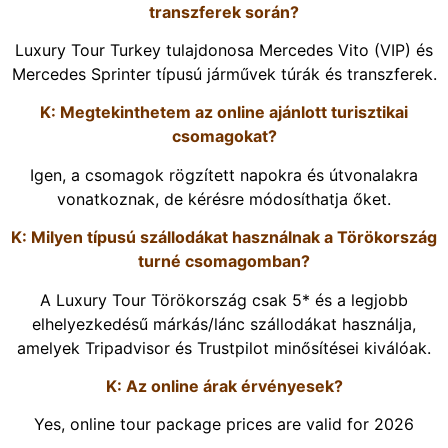
transzferek során?
Luxury Tour Turkey tulajdonosa Mercedes Vito (VIP) és
Mercedes Sprinter típusú járművek túrák és transzferek.
K: Megtekinthetem az online ajánlott turisztikai
csomagokat?
Igen, a csomagok rögzített napokra és útvonalakra
vonatkoznak, de kérésre módosíthatja őket.
K: Milyen típusú szállodákat használnak a Törökország
turné csomagomban?
A Luxury Tour Törökország csak 5* és a legjobb
elhelyezkedésű márkás/lánc szállodákat használja,
amelyek Tripadvisor és Trustpilot minősítései kiválóak.
K: Az online árak érvényesek?
Yes, online tour package prices are valid for 2026