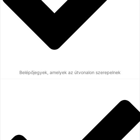
Belépőjegyek, amelyek az útvonalon szerepelnek