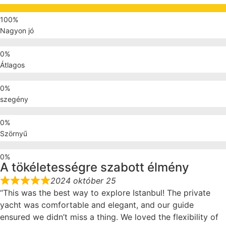
Nagyon jó
Átlagos
szegény
Szörnyű
A tökéletességre szabott élmény
2024 október 25
“This was the best way to explore Istanbul! The private
yacht was comfortable and elegant, and our guide
ensured we didn’t miss a thing. We loved the flexibility of