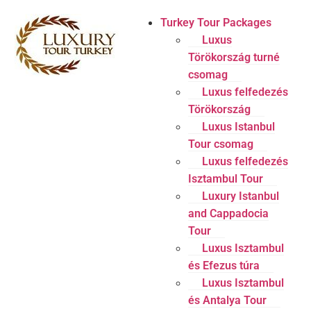
Turkey Tour Packages
Luxus
Törökország turné
csomag
Luxus felfedezés
Törökország
Luxus Istanbul
Tour csomag
Luxus felfedezés
Isztambul Tour
Luxury Istanbul
and Cappadocia
Tour
Luxus Isztambul
és Efezus túra
Luxus Isztambul
és Antalya Tour