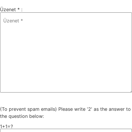
Üzenet * :
(To prevent spam emails) Please write '2' as the answer to
the question below:
1+1=?