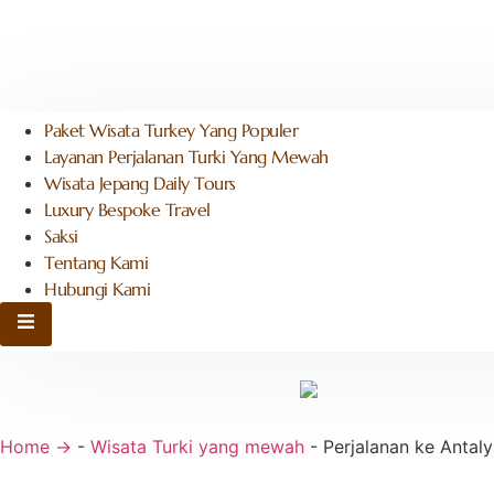
Paket Wisata Turkey Yang Populer
Layanan Perjalanan Turki Yang Mewah
Wisata Jepang Daily Tours
Luxury Bespoke Travel
Saksi
Tentang Kami
Hubungi Kami
Menu Hamburger Toggle
Home →
-
Wisata Turki yang mewah
-
Perjalanan ke Antal