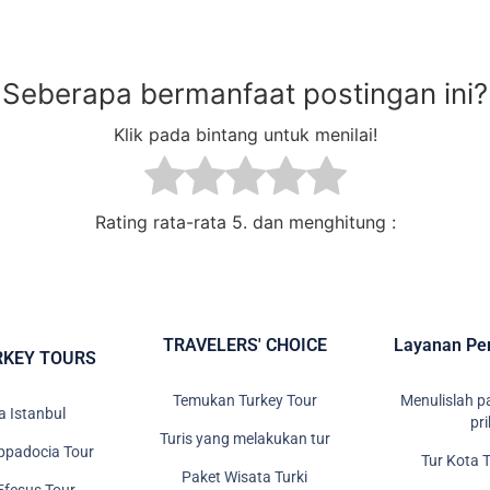
Seberapa bermanfaat postingan ini?
Klik pada bintang untuk menilai!
Rating rata-rata
5. dan menghitung :
TRAVELERS' CHOICE
Layanan Per
RKEY TOURS
Temukan Turkey Tour
Menulislah 
a Istanbul
pr
Turis yang melakukan tur
ppadocia Tour
Tur Kota 
Paket Wisata Turki