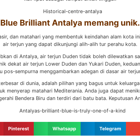
Blue Brilliant Antalya memang unik.
pasir, dan matahari yang membentuk keindahan alam kota i
air terjun yang dapat dikunjungi alih-alih tur perahu kota.
an di Antalya, air terjun Duden tidak boleh dilewatkan sa
nik dekat air terjun Lower Duden dan Yukari Duden, keduan
tu pos-sempurna menggambarkan adegan di dasar air terjun
besar di dunia, adalah pilihan yang bagus untuk keluarga sa
ntuk menyerap matahari Mediterania. Anda juga dapat menikm
ugerahi Bendera Biru dan terdiri dari batu bata. Keputusan A
Pinterest
Whatsapp
Telegram