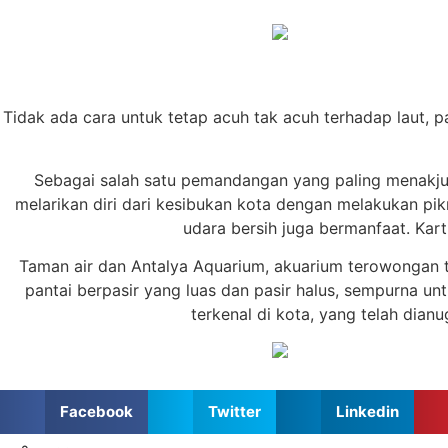
Tidak ada cara untuk tetap acuh tak acuh terhadap laut, 
Sebagai salah satu pemandangan yang paling menakjubk
melarikan diri dari kesibukan kota dengan melakukan pik
udara bersih juga bermanfaat. Kar
Taman air dan Antalya Aquarium, akuarium terowongan ter
pantai berpasir yang luas dan pasir halus, sempurna u
terkenal di kota, yang telah dian
Facebook
Twitter
Linkedin