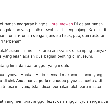
stel ramah anggaran hingga
Hotel mewah
Di dalam rumah-
 pengalaman yang lebih mewah saat mengunjungi Kaleici. di
man, rumah-rumah dengan jendela teluk, pub, dan restoran,
ri terbenam.
yak.Museum ini memiliki area anak-anak di samping banyak
s yang lelah adalah dua bagian penting di museum.
tang lima dan bar anggur yang indah.
budayanya. Apakah Anda mencari makanan jalanan yang
a di sini. Anda hanya perlu mencoba piyaz sementara di
ti rasa ini, yang telah disempurnakan oleh para master
mpat yang membuat anggur lezat dari anggur Lycian juga dua