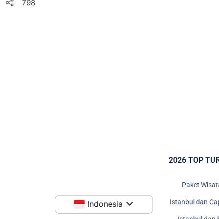
798
2026 TOP TU
Paket Wisat
Istanbul dan Ca
Indonesia