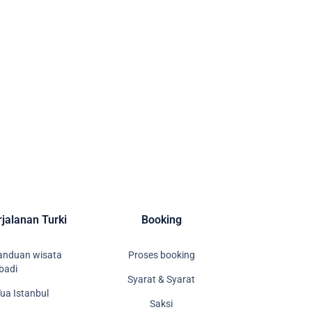
jalanan Turki
Booking
panduan wisata
Proses booking
ibadi
Syarat & Syarat
Tua Istanbul
Saksi