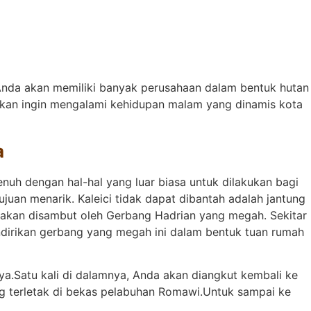
Anda akan memiliki banyak perusahaan dalam bentuk hutan
a akan ingin mengalami kehidupan malam yang dinamis kota
a
enuh dengan hal-hal yang luar biasa untuk dilakukan bagi
uan menarik. Kaleici tidak dapat dibantah adalah jantung
a akan disambut oleh Gerbang Hadrian yang megah. Sekitar
endirikan gerbang yang megah ini dalam bentuk tuan rumah
ya.Satu kali di dalamnya, Anda akan diangkut kembali ke
ng terletak di bekas pelabuhan Romawi.Untuk sampai ke