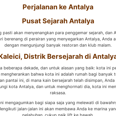
Perjalanan ke Antalya
Pusat Sejarah Antalya
g pasti akan menyenangkan para penggemar sejarah, dan 
 hari berenang di perairan yang menyegarkan Antalya, And
dengan mengunjungi banyak restoran dan klub malam.
Kaleici, Distrik Bersejarah di Antaly
ama beberapa dekade, dan untuk alasan yang baik: kota ini p
k mengherankan bahwa kota ini adalah rumah bagi banyak tuj
pantai ini, di mana kain bersejarah telah disimpan, And
ungi kota Antalya, dan untuk menghormati dia, kota ini m
raksasa.
 ini mengagumkan bagi siapa saja yang melewati di bawahn
.Mengikuti jalan-jalan ini akan membawa Anda ke marina ya
pelabuhan, cukup naik lift ke bawah.