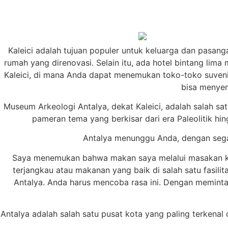
Kaleici adalah tujuan populer untuk keluarga dan pasang
rumah yang direnovasi. Selain itu, ada hotel bintang lim
Kaleici, di mana Anda dapat menemukan toko-toko suvenir,
bisa menyen
Museum Arkeologi Antalya, dekat Kaleici, adalah salah s
pameran tema yang berkisar dari era Paleolitik h
Antalya menunggu Anda, dengan segal
Saya menemukan bahwa makan saya melalui masakan ko
terjangkau atau makanan yang baik di salah satu fasil
Antalya. Anda harus mencoba rasa ini. Dengan meminta 
Antalya adalah salah satu pusat kota yang paling terkenal