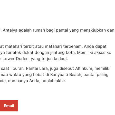
ni. Antalya adalah rumah bagi pantai yang menakjubkan dan
at matahari terbit atau matahari terbenam. Anda dapat
ya terletak dekat dengan jantung kota. Memiliki akses ke
 Lower Duden, yang terjun ke laut.
at liburan. Pantai Lara, juga disebut Altinkum, memiliki
ati waktu yang hebat di Konyaalti Beach, pantai paling
nda, dan hanya Anda, adalah akhir.
Email