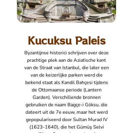
Kucuksu Paleis
Byzantijnse historici schrijven over deze
prachtige plek aan de Aziatische kant
van de Straat van Istanbul, die later een
van de keizerlijke parken werd die
bekend staat als Kandil Bahçesi tijdens
de Ottomaanse periode (Lantern
Garden). Verschillende bronnen
gebruiken de naam Bagçe-i Göksu, die
dateert uit de 7e eeuw, maar het werd
gepopulariseerd door Sultan Murad IV
(1623-1640), die het Gümüş Selvi