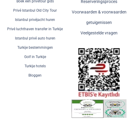
Boek een privétour gids
Reserveringsproces
Privé Istanbul Old City Tour
Voorwaarden & voorwaarden
Istanbul privéjacht huren
getuigenissen
Privé luchthaven transfer in Turkije
Veelgestelde vragen
Istanbul privé auto huren
Turkije bestemmingen
Golf in Turkije
Turkije hotels
Bloggen