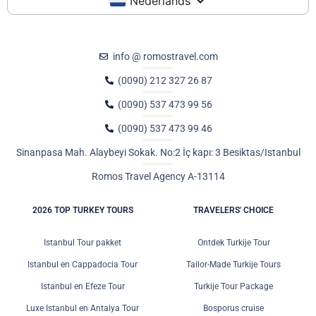
Nederlands
info @ romostravel.com
(0090) 212 327 26 87
(0090) 537 473 99 56
(0090) 537 473 99 46
Sinanpasa Mah. Alaybeyi Sokak. No:2 İç kapı: 3 Besiktas/Istanbul
Romos Travel Agency A-13114
2026 TOP TURKEY TOURS
TRAVELERS' CHOICE
Istanbul Tour pakket
Ontdek Turkije Tour
Istanbul en Cappadocia Tour
Tailor-Made Turkije Tours
Istanbul en Efeze Tour
Turkije Tour Package
Luxe Istanbul en Antalya Tour
Bosporus cruise