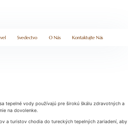
vel
Svedectvo
O Nás
Kontaktujte Nás
s sa tepelné vody používajú pre širokú škálu zdravotných a
anie na dovolenke.
ov a turistov chodia do tureckých tepelných zariadení, aby