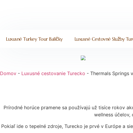
Luxusné Turkey Tour Balíčky
Luxusné Cestovné Služby Tu
Domov
-
Luxusné cestovanie Turecko
-
Thermals Springs 
Prírodné horúce pramene sa používajú už tisíce rokov ako 
wellness účelov, 
Pokiaľ ide o tepelné zdroje, Turecko je prvé v Európe a s