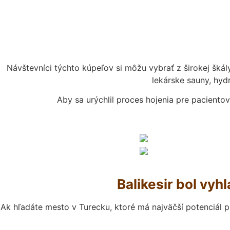
Návštevníci týchto kúpeľov si môžu vybrať z širokej škál
lekárske sauny, hyd
Aby sa urýchlil proces hojenia pre pacientov
Balikesir bol vyh
Ak hľadáte mesto v Turecku, ktoré má najväčší potenciál pre