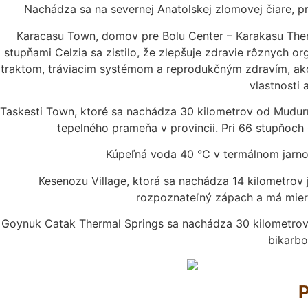
Nachádza sa na severnej Anatolskej zlomovej čiare,
Karacasu Town, domov pre Bolu Center – Karakasu Ther
stupňami Celzia sa zistilo, že zlepšuje zdravie rôznych 
traktom, tráviacim systémom a reprodukčným zdravím, ako aj
vlastnosti 
Taskesti Town, ktoré sa nachádza 30 kilometrov od Mudu
tepelného prameňa v provincii. Pri 66 stupňoch
Kúpeľná voda 40 °C v termálnom jarno
Kesenozu Village, ktorá sa nachádza 14 kilometrov
rozpoznateľný zápach a má miern
Goynuk Catak Thermal Springs sa nachádza 30 kilometrov 
bikarbo
P