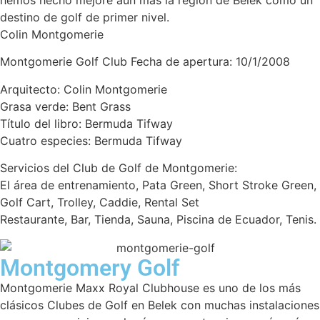
hemos hecho mejore aún más la región de Belek como un
destino de golf de primer nivel.
Colin Montgomerie
Montgomerie Golf Club Fecha de apertura: 10/1/2008
Arquitecto: Colin Montgomerie
Grasa verde: Bent Grass
Título del libro: Bermuda Tifway
Cuatro especies: Bermuda Tifway
Servicios del Club de Golf de Montgomerie:
El área de entrenamiento, Pata Green, Short Stroke Green,
Golf Cart, Trolley, Caddie, Rental Set
Restaurante, Bar, Tienda, Sauna, Piscina de Ecuador, Tenis.
Montgomery Golf
Montgomerie Maxx Royal Clubhouse es uno de los más
clásicos Clubes de Golf en Belek con muchas instalaciones