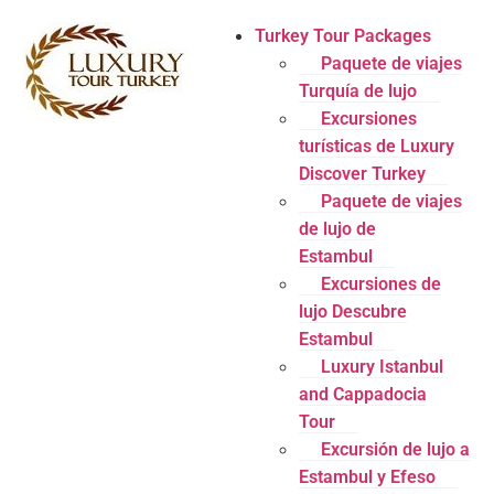
Turkey Tour Packages
Paquete de viajes
Turquía de lujo
Excursiones
turísticas de Luxury
Discover Turkey
Paquete de viajes
de lujo de
Estambul
Excursiones de
lujo Descubre
Estambul
Luxury Istanbul
and Cappadocia
Tour
Excursión de lujo a
Estambul y Efeso