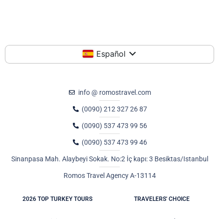
Español
info @ romostravel.com
(0090) 212 327 26 87
(0090) 537 473 99 56
(0090) 537 473 99 46
Sinanpasa Mah. Alaybeyi Sokak. No:2 İç kapı: 3 Besiktas/Istanbul
Romos Travel Agency A-13114
2026 TOP TURKEY TOURS
TRAVELERS' CHOICE