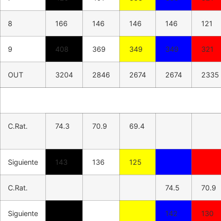
8
166
146
146
146
121
9
408
369
349
349
321
OUT
3204
2846
2674
2674
2335
C.Rat.
74.3
70.9
69.4
Siguiente
143
136
125
C.Rat.
74.5
70.9
Siguiente
142
130