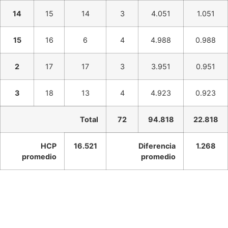
14
15
14
3
4.051
1.051
15
16
6
4
4.988
0.988
2
17
17
3
3.951
0.951
3
18
13
4
4.923
0.923
Total
72
94.818
22.818
HCP
16.521
Diferencia
1.268
promedio
promedio