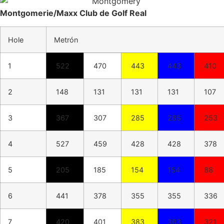
Montgomerie/Maxx Club de Golf Real
Hole
Metrón
1
522
470
443
443
410
2
148
131
131
131
107
3
367
307
285
285
253
4
527
459
428
428
378
5
205
185
154
154
88
6
441
378
355
355
336
7
420
401
383
383
321