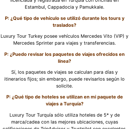
licenciada y registrada en Turquía con oficinas en
Estambul, Cappadocia y Pamukkale.
P: ¿Qué tipo de vehículo se utilizó durante los tours y
traslados?
Luxury Tour Turkey posee vehículos Mercedes Vito (VIP) y
Mercedes Sprinter para viajes y transferencias.
P: ¿Puedo revisar los paquetes de viajes ofrecidos en
línea?
Sí, los paquetes de viajes se calculan para días y
itinerarios fijos; sin embargo, puede revisarlos según lo
solicite.
P: ¿Qué tipo de hoteles se utilizan en mi paquete de
viajes a Turquía?
Luxury Tour Turquía sólo utiliza hoteles de 5* y de
marca/cadea con las mejores ubicaciones, cuyas
calificaciones de TripAdvisor y Trustpilot son excelentes.