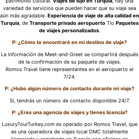
patrimonio cultural.
Viajes de lujo en Turquía
, hay una
variedad de servicios que pueden hacer que su viaje sea
aún más agradable.
Experiencia de viaje de alta calidad en
Turquía
, de
Transporte privado aeropuerto
Tío
Paquetes
de viajes personalizados
.
P: ¿Cómo te encontraré en mi destino de viaje?
La información de Meet-and-Greet se compartirá después
de la confirmación de su paquete de viajes.
Romos Travel tiene representantes en el aeropuerto el
7/24.
P: ¿Hubo algún número de contacto durante mi viaje?
Sí, tendrás un número de contacto disponible 24/7.
P: ¿Eres una agencia de viajes y tienes licencia?
LuxuryTourTurkey.com es operado por Romos Travel, que
es una operadora de viajes local DMC totalmente