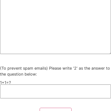
(To prevent spam emails) Please write '2' as the answer to
the question below:
1+1=?