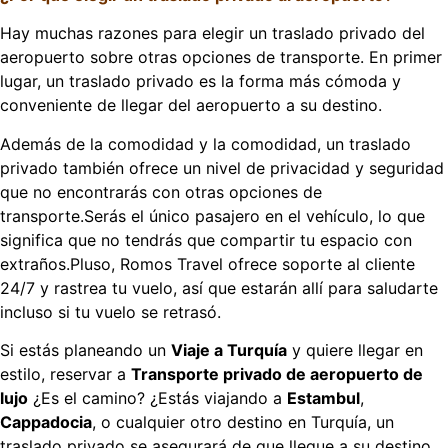
Hay muchas razones para elegir un traslado privado del
aeropuerto sobre otras opciones de transporte. En primer
lugar, un traslado privado es la forma más cómoda y
conveniente de llegar del aeropuerto a su destino.
Además de la comodidad y la comodidad, un traslado
privado también ofrece un nivel de privacidad y seguridad
que no encontrarás con otras opciones de
transporte.Serás el único pasajero en el vehículo, lo que
significa que no tendrás que compartir tu espacio con
extraños.Pluso, Romos Travel ofrece soporte al cliente
24/7 y rastrea tu vuelo, así que estarán allí para saludarte
incluso si tu vuelo se retrasó.
Si estás planeando un
Viaje a Turquía
y quiere llegar en
estilo, reservar a
Transporte privado de aeropuerto de
lujo
¿Es el camino? ¿Estás viajando a
Estambul
,
Cappadocia
, o cualquier otro destino en Turquía, un
traslado privado se asegurará de que llegue a su destino