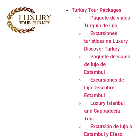
Turkey Tour Packages
Paquete de viajes
Turquía de lujo
Excursiones
turísticas de Luxury
Discover Turkey
Paquete de viajes
de lujo de
Estambul
Excursiones de
lujo Descubre
Estambul
Luxury Istanbul
and Cappadocia
Tour
Excursión de lujo a
Estambul y Efeso