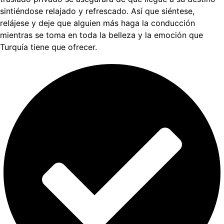
sintiéndose relajado y refrescado. Así que siéntese,
relájese y deje que alguien más haga la conducción
mientras se toma en toda la belleza y la emoción que
Turquía tiene que ofrecer.