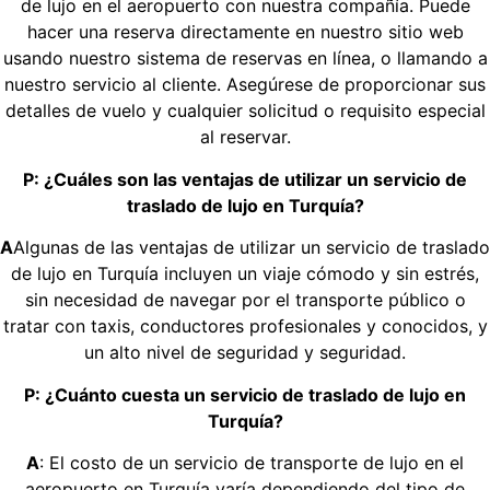
de lujo en el aeropuerto con nuestra compañía. Puede
hacer una reserva directamente en nuestro sitio web
usando nuestro sistema de reservas en línea, o llamando a
nuestro servicio al cliente. Asegúrese de proporcionar sus
detalles de vuelo y cualquier solicitud o requisito especial
al reservar.
P: ¿Cuáles son las ventajas de utilizar un servicio de
traslado de lujo en Turquía?
A
Algunas de las ventajas de utilizar un servicio de traslado
de lujo en Turquía incluyen un viaje cómodo y sin estrés,
sin necesidad de navegar por el transporte público o
tratar con taxis, conductores profesionales y conocidos, y
un alto nivel de seguridad y seguridad.
P: ¿Cuánto cuesta un servicio de traslado de lujo en
Turquía?
A
: El costo de un servicio de transporte de lujo en el
aeropuerto en Turquía varía dependiendo del tipo de