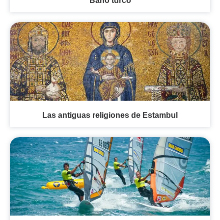
Baño turco
Las antiguas religiones de Estambul