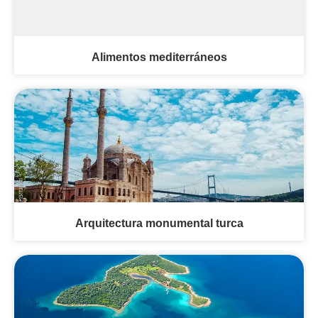
Alimentos mediterráneos
Arquitectura monumental turca