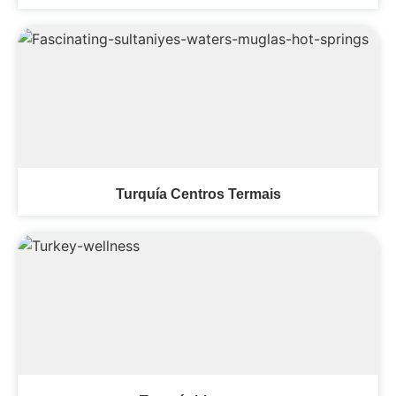
Turquía Centros Termais