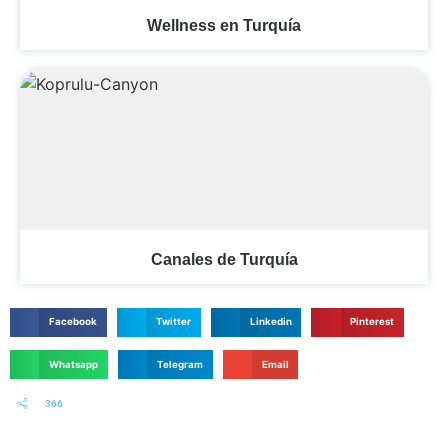
Wellness en Turquía
Canales de Turquía
Facebook
Twitter
Linkedin
Pinterest
Whatsapp
Telegram
Email
366