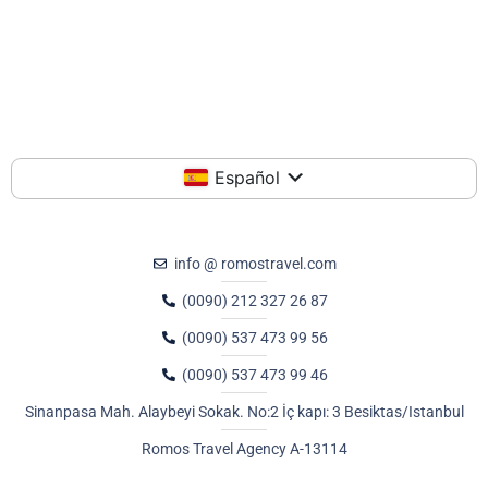
Español
info @ romostravel.com
(0090) 212 327 26 87
(0090) 537 473 99 56
(0090) 537 473 99 46
Sinanpasa Mah. Alaybeyi Sokak. No:2 İç kapı: 3 Besiktas/Istanbul
Romos Travel Agency A-13114