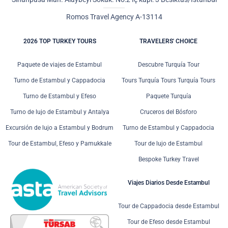
Romos Travel Agency A-13114
2026 TOP TURKEY TOURS
TRAVELERS' CHOICE
Paquete de viajes de Estambul
Descubre Turquía Tour
Turno de Estambul y Cappadocia
Tours Turquía Tours Turquía Tours
Turno de Estambul y Efeso
Paquete Turquía
Turno de lujo de Estambul y Antalya
Cruceros del Bósforo
Excursión de lujo a Estambul y Bodrum
Turno de Estambul y Cappadocia
Tour de Estambul, Efeso y Pamukkale
Tour de lujo de Estambul
Bespoke Turkey Travel
Viajes Diarios Desde Estambul
Tour de Cappadocia desde Estambul
Tour de Efeso desde Estambul