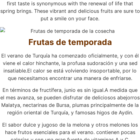
first taste is synonymous with the renewal of life that
spring brings. These vibrant and delicious fruits are sure to
put a smile on your face.
Frutas de temporada
El verano de Turquía ha comenzado oficialmente, y con él
viene el calor hinchante, la profusa sudoración y una sed
insatiable.El calor se está volviendo insoportable, por lo
que necesitamos encontrar una manera de enfriarse.
En términos de fructífera, junio es sin igual.A medida que
el mes avanza, se pueden disfrutar de deliciosos abejorros
Malatya, nectarinas de Bursa, plumas principalmente de la
región oriental de Turquía, y famosas higos de Aydin.
El sabor dulce y jugoso de la melona y otros melones los
hace frutos esenciales para el verano. contienen pocas
calorías y son una gran fuente de vitaminas A y C.