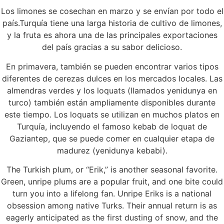
Los limones se cosechan en marzo y se envían por todo el
país.Turquía tiene una larga historia de cultivo de limones,
y la fruta es ahora una de las principales exportaciones
del país gracias a su sabor delicioso.
En primavera, también se pueden encontrar varios tipos
diferentes de cerezas dulces en los mercados locales. Las
almendras verdes y los loquats (llamados yenidunya en
turco) también están ampliamente disponibles durante
este tiempo. Los loquats se utilizan en muchos platos en
Turquía, incluyendo el famoso kebab de loquat de
Gaziantep, que se puede comer en cualquier etapa de
madurez (yenidunya kebabi).
The Turkish plum, or “Erik,” is another seasonal favorite.
Green, unripe plums are a popular fruit, and one bite could
turn you into a lifelong fan. Unripe Eriks is a national
obsession among native Turks. Their annual return is as
eagerly anticipated as the first dusting of snow, and the