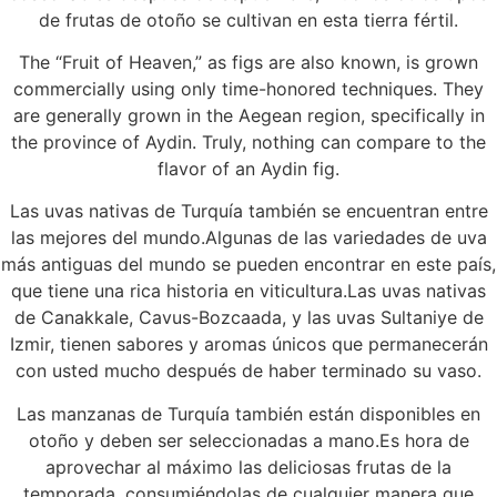
de frutas de otoño se cultivan en esta tierra fértil.
The “Fruit of Heaven,” as figs are also known, is grown
commercially using only time-honored techniques. They
are generally grown in the Aegean region, specifically in
the province of Aydin. Truly, nothing can compare to the
flavor of an Aydin fig.
Las uvas nativas de Turquía también se encuentran entre
las mejores del mundo.Algunas de las variedades de uva
más antiguas del mundo se pueden encontrar en este país,
que tiene una rica historia en viticultura.Las uvas nativas
de Canakkale, Cavus-Bozcaada, y las uvas Sultaniye de
Izmir, tienen sabores y aromas únicos que permanecerán
con usted mucho después de haber terminado su vaso.
Las manzanas de Turquía también están disponibles en
otoño y deben ser seleccionadas a mano.Es hora de
aprovechar al máximo las deliciosas frutas de la
temporada, consumiéndolas de cualquier manera que