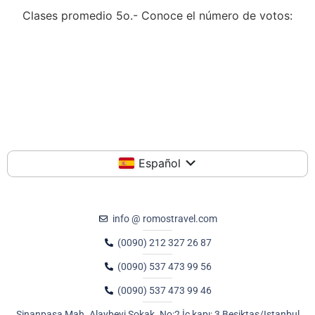
Clases promedio
5o.- Conoce el número de votos:
Español
info @ romostravel.com
(0090) 212 327 26 87
(0090) 537 473 99 56
(0090) 537 473 99 46
Sinanpasa Mah. Alaybeyi Sokak. No:2 İç kapı: 3 Besiktas/Istanbul