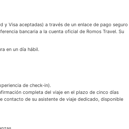
rd y Visa aceptadas) a través de un enlace de pago seguro
erencia bancaria a la cuenta oficial de Romos Travel. Su
a en un día hábil.
xperiencia de check-in).
firmación completa del viaje en el plazo de cinco días
de contacto de su asistente de viaje dedicado, disponible
anzas.