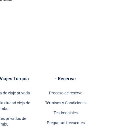
 Viajes Turquía
- Reservar
a de viaje privada
Proceso de reserva
la ciudad vieja de
Términos y Condiciones
ambul
Testimoniales
ates privados de
Preguntas frecuentes
ambul