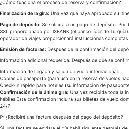
¿Cómo funciona el proceso de reserva y confirmación?
Finalización de la gira:
Una vez que haya aprobado su itiner
Pago de depósito:
Se solicitará un pago de depósito. Pue
SSL proporcionado por ISBANK (el banco líder de Turquía). 
operador de viajes proporcionará instrucciones completas
Emisión de facturas:
Después de la confirmación del depósi
Información adicional requerida: Después de que se confirm
Información de llegada y salida de vuelo internacional.
Copias de pasaporte (para uso en la reserva de vuelos nacio
Check-in rápido para hoteles (su información de pasaporte 
Confirmación de la última gira:
Una vez recibida toda la in
hábiles.Esta confirmación incluirá sus billetes de vuelo do
24/7.
P: ¿Recibiré una factura después del pago del depósito?
Sí, una factura se enviará el día hábil siguiente después 