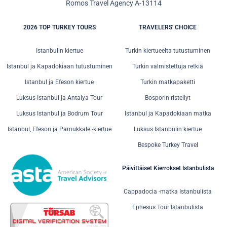
Romos Travel Agency A-13114
2026 TOP TURKEY TOURS
TRAVELERS' CHOICE
Istanbulin kiertue
Turkin kiertueelta tutustuminen
Istanbul ja Kapadokiaan tutustuminen
Turkin valmistettuja retkiä
Istanbul ja Efeson kiertue
Turkin matkapaketti
Luksus Istanbul ja Antalya Tour
Bosporin risteilyt
Luksus Istanbul ja Bodrum Tour
Istanbul ja Kapadokiaan matka
Istanbul, Efeson ja Pamukkale -kiertue
Luksus Istanbulin kiertue
Bespoke Turkey Travel
Päivittäiset Kierrokset Istanbulista
Cappadocia -matka Istanbulista
Ephesus Tour Istanbulista