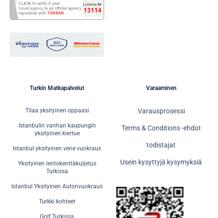
Turkin Matkapalvelut
Varaaminen
Tilaa yksityinen oppaasi
Varausprosessi
Istanbulin vanhan kaupungin
Terms & Conditions -ehdot
yksityinen kiertue
todistajat
Istanbul yksityinen vene vuokraus
Usein kysyttyjä kysymyksiä
Yksityinen lentokenttäkuljetus
Turkissa
Istanbul Yksityinen Autonvuokraus
Turkki kohteet
Golf Turkissa