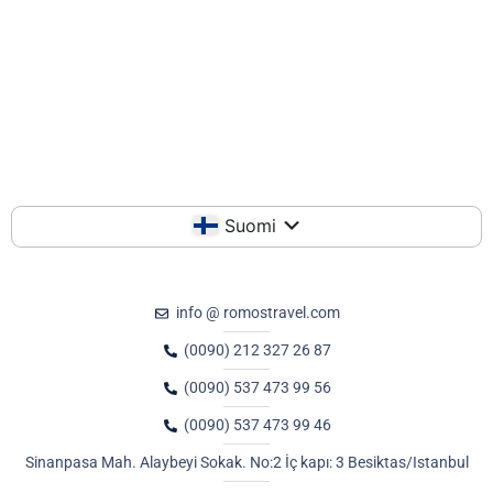
Suomi
info @ romostravel.com
(0090) 212 327 26 87
(0090) 537 473 99 56
(0090) 537 473 99 46
Sinanpasa Mah. Alaybeyi Sokak. No:2 İç kapı: 3 Besiktas/Istanbul