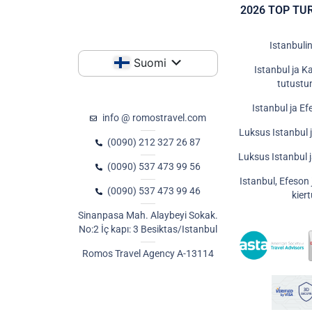
2026 TOP TU
Istanbulin
Suomi
Istanbul ja 
tutustu
Istanbul ja Ef
info @ romostravel.com
Luksus Istanbul 
(0090) 212 327 26 87
Luksus Istanbul 
(0090) 537 473 99 56
Istanbul, Efeson
(0090) 537 473 99 46
kier
Sinanpasa Mah. Alaybeyi Sokak.
No:2 İç kapı: 3 Besiktas/Istanbul
Romos Travel Agency A-13114