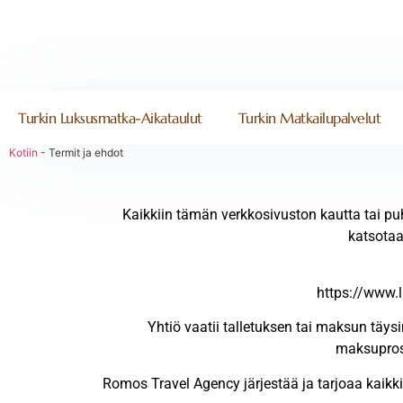
Turkin Luksusmatka-Aikataulut
Turkin Matkailupalvelut
Kotiin
-
Termit ja ehdot
Kaikkiin tämän verkkosivuston kautta tai pu
katsotaa
https://www.l
Yhtiö vaatii talletuksen tai maksun täys
maksuprose
Romos Travel Agency järjestää ja tarjoaa kaikk