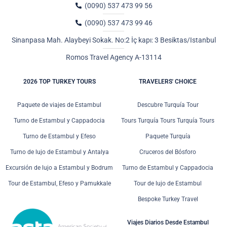
(0090) 537 473 99 56
(0090) 537 473 99 46
Sinanpasa Mah. Alaybeyi Sokak. No:2 İç kapı: 3 Besiktas/Istanbul
Romos Travel Agency A-13114
2026 TOP TURKEY TOURS
TRAVELERS' CHOICE
Paquete de viajes de Estambul
Descubre Turquía Tour
Turno de Estambul y Cappadocia
Tours Turquía Tours Turquía Tours
Turno de Estambul y Efeso
Paquete Turquía
Turno de lujo de Estambul y Antalya
Cruceros del Bósforo
Excursión de lujo a Estambul y Bodrum
Turno de Estambul y Cappadocia
Tour de Estambul, Efeso y Pamukkale
Tour de lujo de Estambul
Bespoke Turkey Travel
Viajes Diarios Desde Estambul