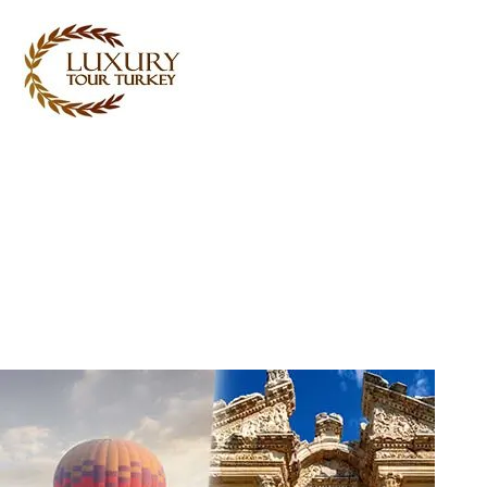
Turkey Tour Packages
Servicios de viajes Turquía
Turkey Daily Tours
Testimoniales
Sobre nosotros
Contacta con nosotros