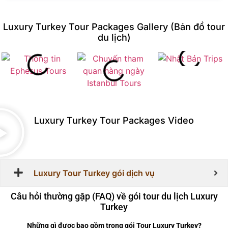
Luxury Turkey Tour Packages Gallery (Bản đồ tour
du lịch)
Luxury Turkey Tour Packages Video
Luxury Tour Turkey gói dịch vụ
Câu hỏi thường gặp (FAQ) về gói tour du lịch Luxury
Turkey
Những gì được bao gồm trong gói Tour Luxury Turkey?