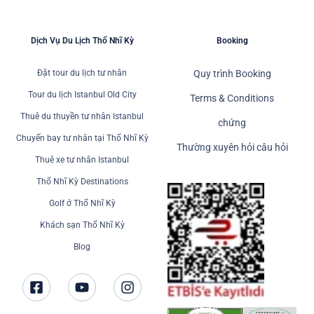
Dịch Vụ Du Lịch Thổ Nhĩ Kỳ
Booking
Đặt tour du lịch tư nhân
Quy trình Booking
Tour du lịch Istanbul Old City
Terms & Conditions
Thuê du thuyền tư nhân Istanbul
chứng
Chuyến bay tư nhân tại Thổ Nhĩ Kỳ
Thường xuyên hỏi câu hỏi
Thuê xe tư nhân Istanbul
Thổ Nhĩ Kỳ Destinations
Golf ở Thổ Nhĩ Kỳ
Khách sạn Thổ Nhĩ Kỳ
Blog