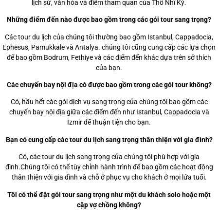
lịch sử, văn hóa và điểm tham quan của Thổ Nhĩ Kỳ.
Những điểm đến nào được bao gồm trong các gói tour sang trọng?
Các tour du lịch của chúng tôi thường bao gồm Istanbul, Cappadocia,
Ephesus, Pamukkale và Antalya. chúng tôi cũng cung cấp các lựa chọn
để bao gồm Bodrum, Fethiye và các điểm đến khác dựa trên sở thích
của bạn.
Các chuyến bay nội địa có được bao gồm trong các gói tour không?
Có, hầu hết các gói dịch vụ sang trọng của chúng tôi bao gồm các
chuyến bay nội địa giữa các điểm đến như Istanbul, Cappadocia và
Izmir để thuận tiện cho bạn.
Bạn có cung cấp các tour du lịch sang trọng thân thiện với gia đình?
Có, các tour du lịch sang trọng của chúng tôi phù hợp với gia
đình.Chúng tôi có thể tùy chỉnh hành trình để bao gồm các hoạt động
thân thiện với gia đình và chỗ ở phục vụ cho khách ở mọi lứa tuổi.
Tôi có thể đặt gói tour sang trọng như một du khách solo hoặc một
cặp vợ chồng không?