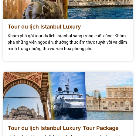
Tour du lịch Istanbul Luxury
Khám phá gói tour du lịch Istanbul sang trọng cuối cùng: Khám
phá những viên ngọc ẩn, thưởng thức ẩm thực tuyệt vời và đắm
mình trong những thú vui văn hóa phong phú.
Tour du lịch Istanbul Luxury Tour Package