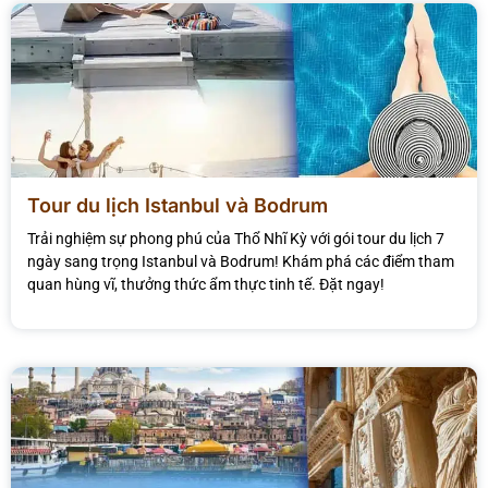
Tour du lịch Istanbul và Bodrum
Trải nghiệm sự phong phú của Thổ Nhĩ Kỳ với gói tour du lịch 7
ngày sang trọng Istanbul và Bodrum! Khám phá các điểm tham
quan hùng vĩ, thưởng thức ẩm thực tinh tế. Đặt ngay!