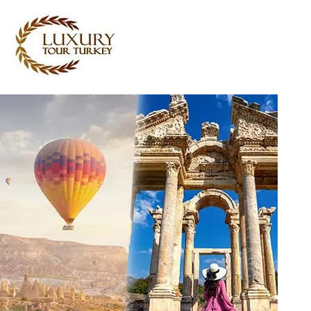
Turkey Tour Packages