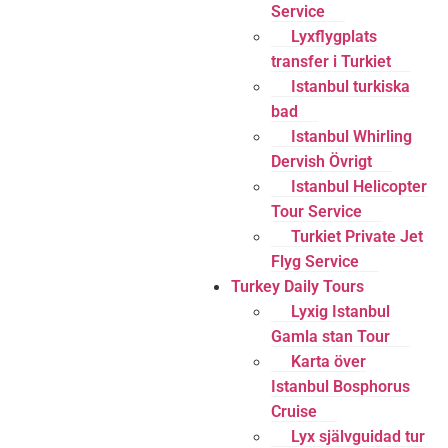
Service
Lyxflygplats
transfer i Turkiet
Istanbul turkiska
bad
Istanbul Whirling
Dervish Övrigt
Istanbul Helicopter
Tour Service
Turkiet Private Jet
Flyg Service
Turkey Daily Tours
Lyxig Istanbul
Gamla stan Tour
Karta över
Istanbul Bosphorus
Cruise
Lyx självguidad tur