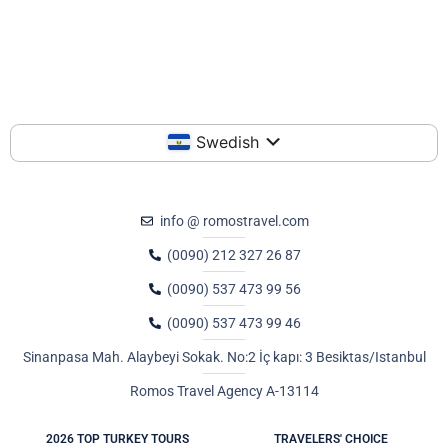
Swedish
info @ romostravel.com
(0090) 212 327 26 87
(0090) 537 473 99 56
(0090) 537 473 99 46
Sinanpasa Mah. Alaybeyi Sokak. No:2 İç kapı: 3 Besiktas/Istanbul
Romos Travel Agency A-13114
2026 TOP TURKEY TOURS
TRAVELERS' CHOICE