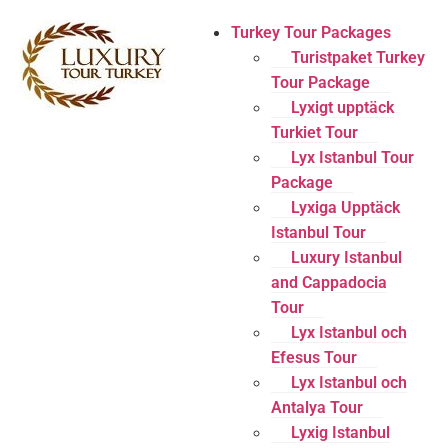
Turkey Tour Packages
Turistpaket Turkey
Tour Package
Lyxigt upptäck
Turkiet Tour
Lyx Istanbul Tour
Package
Lyxiga Upptäck
Istanbul Tour
Luxury Istanbul
and Cappadocia
Tour
Lyx Istanbul och
Efesus Tour
Lyx Istanbul och
Antalya Tour
Lyxig Istanbul