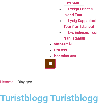
i Istanbul
Lyxiga Princes
Island Tour
Lyxig Cappadocia
Tour från Istanbul
Lyx Ephesus Tour
från Istanbul
vittnesmål
Om oss
Kontakta oss
Hamburger Toggle Menu
Hemma
-
Bloggen
Turistblogg Turistblogg