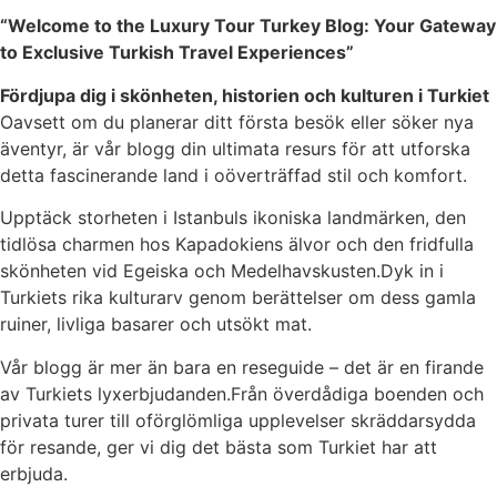
“Welcome to the Luxury Tour Turkey Blog: Your Gateway
to Exclusive Turkish Travel Experiences”
Fördjupa dig i skönheten, historien och kulturen i Turkiet
Oavsett om du planerar ditt första besök eller söker nya
äventyr, är vår blogg din ultimata resurs för att utforska
detta fascinerande land i oöverträffad stil och komfort.
Upptäck storheten i Istanbuls ikoniska landmärken, den
tidlösa charmen hos Kapadokiens älvor och den fridfulla
skönheten vid Egeiska och Medelhavskusten.Dyk in i
Turkiets rika kulturarv genom berättelser om dess gamla
ruiner, livliga basarer och utsökt mat.
Vår blogg är mer än bara en reseguide – det är en firande
av Turkiets lyxerbjudanden.Från överdådiga boenden och
privata turer till oförglömliga upplevelser skräddarsydda
för resande, ger vi dig det bästa som Turkiet har att
erbjuda.