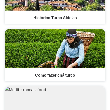
Histórico Turco Aldeias
Como fazer chá turco