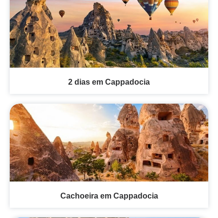
2 dias em Cappadocia
Cachoeira em Cappadocia