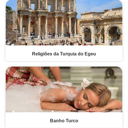
Religiões da Turquia do Egeu
Banho Turco