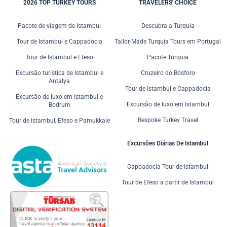
2026 TOP TURKEY TOURS
TRAVELERS' CHOICE
Pacote de viagem de Istambul
Descubra a Turquia
Tour de Istambul e Cappadocia
Tailor-Made Turquia Tours em Portugal
Tour de Istambul e Efeso
Pacote Turquia
Excursão turística de Istambul e
Cruzeiro do Bósforo
Antalya
Tour de Istambul e Cappadocia
Excursão de luxo em Istambul e
Excursão de luxo em Istambul
Bodrum
Bespoke Turkey Travel
Tour de Istambul, Efeso e Pamukkale
Excursões Diárias De Istambul
Cappadocia Tour de Istambul
Tour de Efeso a partir de Istambul