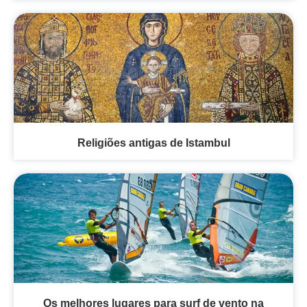
Religiões antigas de Istambul
Os melhores lugares para surf de vento na