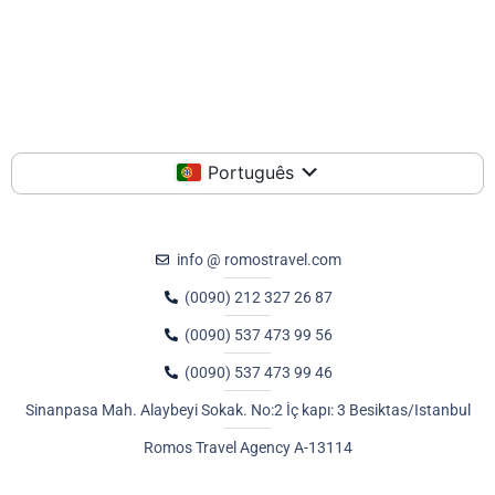
Português
info @ romostravel.com
(0090) 212 327 26 87
(0090) 537 473 99 56
(0090) 537 473 99 46
Sinanpasa Mah. Alaybeyi Sokak. No:2 İç kapı: 3 Besiktas/Istanbul
Romos Travel Agency A-13114