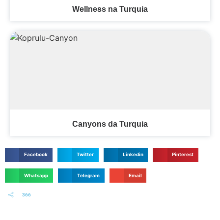
Wellness na Turquia
Canyons da Turquia
Facebook
Twitter
Linkedin
Pinterest
Whatsapp
Telegram
Email
366