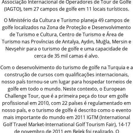
Associação Internacional de Operadores de Tour de Golfe
(IAGTO), tem 27 campos de golfe em 11 locais turísticos.
O Ministério da Cultura e Turismo planeja 49 campos de
golfe localizados na Zona de Proteção e Desenvolvimento
de Turismo e Cultura, Centro de Turismo e Área de
Turismo nas Províncias de Antalya, Aydın, Muğla, Mersin e
Nevşehir para o turismo de golfe e uma capacidade de
cerca de 35 mil camas é alvo.
Com o desenvolvimento do turismo de golfe na Turquia e a
construção de cursos com qualificações internacionais,
nosso país tornou-se um lugar para hospedar torneios de
golfe em todo o mundo. Neste contexto, o European
Challenge Tour, que é a primeira peça do tour em golfe
profissional em 2010, com 22 países é regulamentado em
nosso país, e o turismo de golfe é descrito como o evento
mais importante do mundo em 2011 IGTM (International
Golf Travel Market-International Golf Tourism Fair), 14-17
de novembro de 2011 em Belek foi realizado. O