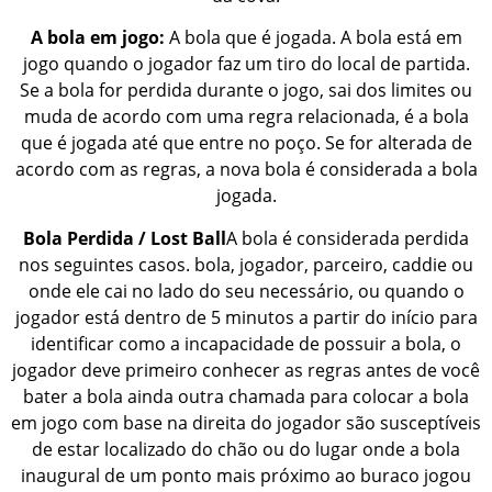
A bola em jogo:
A bola que é jogada. A bola está em
jogo quando o jogador faz um tiro do local de partida.
Se a bola for perdida durante o jogo, sai dos limites ou
muda de acordo com uma regra relacionada, é a bola
que é jogada até que entre no poço. Se for alterada de
acordo com as regras, a nova bola é considerada a bola
jogada.
Bola Perdida / Lost Ball
A bola é considerada perdida
nos seguintes casos. bola, jogador, parceiro, caddie ou
onde ele cai no lado do seu necessário, ou quando o
jogador está dentro de 5 minutos a partir do início para
identificar como a incapacidade de possuir a bola, o
jogador deve primeiro conhecer as regras antes de você
bater a bola ainda outra chamada para colocar a bola
em jogo com base na direita do jogador são susceptíveis
de estar localizado do chão ou do lugar onde a bola
inaugural de um ponto mais próximo ao buraco jogou