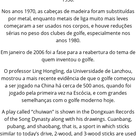
Nos anos 1970, as cabeças de madeira foram substituídas
por metal, enquanto metais de liga muito mais leves
começaram a ser usados nos corpos, e houve reduções
sérias no peso dos clubes de golfe, especialmente nos
anos 1980.
Em janeiro de 2006 foi a fase para a reabertura do tema de
quem inventou o golfe.
O professor Ling Hongling, da Universidade de Lanzhou,
mostrou a mais recente evidência de que o golfe começou
a ser jogado na China há cerca de 500 anos, quando foi
jogado pela primeira vez na Escócia, e com grandes
semelhanças com o golfe moderno hoje.
A play called “chuiwan” is shown in the Dongxuan Records
of the Song Dynasty along with his drawings. Cuanbang,
pubang, and shaobang, that is, a sport in which sticks
similar to today’s drive, 2-wood, and 3-wood sticks are used