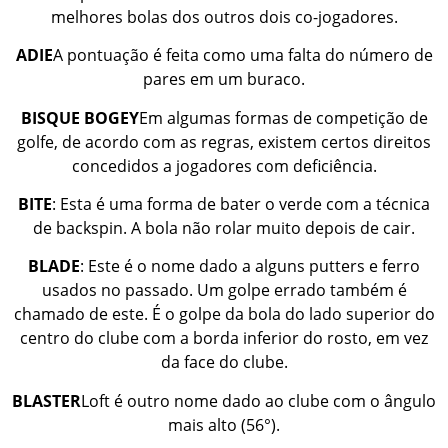
melhores bolas dos outros dois co-jogadores.
ADIE
A pontuação é feita como uma falta do número de
pares em um buraco.
BISQUE BOGEY
Em algumas formas de competição de
golfe, de acordo com as regras, existem certos direitos
concedidos a jogadores com deficiência.
BITE
: Esta é uma forma de bater o verde com a técnica
de backspin. A bola não rolar muito depois de cair.
BLADE
: Este é o nome dado a alguns putters e ferro
usados no passado. Um golpe errado também é
chamado de este. É o golpe da bola do lado superior do
centro do clube com a borda inferior do rosto, em vez
da face do clube.
BLASTER
Loft é outro nome dado ao clube com o ângulo
mais alto (56°).