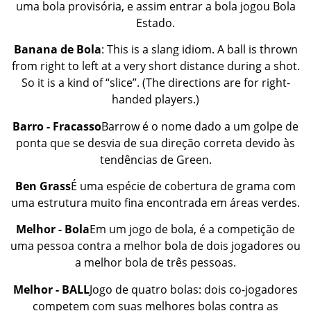
uma bola provisória, e assim entrar a bola jogou Bola
Estado.
Banana de Bola
: This is a slang idiom. A ball is thrown
from right to left at a very short distance during a shot.
So it is a kind of “slice”. (The directions are for right-
handed players.)
Barro - Fracasso
Barrow é o nome dado a um golpe de
ponta que se desvia de sua direção correta devido às
tendências de Green.
Ben Grass
É uma espécie de cobertura de grama com
uma estrutura muito fina encontrada em áreas verdes.
Melhor - Bola
Em um jogo de bola, é a competição de
uma pessoa contra a melhor bola de dois jogadores ou
a melhor bola de três pessoas.
Melhor - BALL
Jogo de quatro bolas: dois co-jogadores
competem com suas melhores bolas contra as