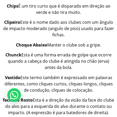
Chips
É um tiro curto que é disparado em direção ao
verde e não tira muito.
Clipeiro
Este é o nome dado aos clubes com um ângulo
de impacto moderado (angulo de piso) usado para fazer
fichas.
Choque
Abaixo
Manter o clube sob a gripe.
Chunck
Esta é uma forma errada de golpe que ocorre
quando a cabeça do clube é atingida no chão (erva)
antes da bola.
Vestido
Este termo também é expressado em palavras
diferentes, como cliques curtos, cliques longos, cliques
de condução, cliques de colocação.
fechado
Rosto
Esta é a direção da visão da face do clube
do alvo para a esquerda do alvo durante o contato ou
impacto. (A expressão é para batedores de direita).