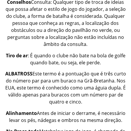
Conselhos
Consulta: Qualquer tipo de troca de ideias
que possa afetar o estilo de jogo do jogador, a seleção
do clube, a forma de batalha é considerada. Qualquer
pessoa que conheça as regras, a localização dos
obstáculos ou a direção do pavilhão no verde, ou
perguntas sobre a localização não estão incluídas no
âmbito da consulta.
Tiro de ar
: É quando o clube não bate na bola de golfe
quando bate, ou seja, ele perde.
ALBATROSS
Este termo é a pontuação que é três curto
do número par para um buraco na Grã-Bretanha. Nos
EUA, este termo é conhecido como uma águia dupla. É
válido apenas para buracos com um número par de
quatro e cinco.
Alinhamento
Antes de iniciar o derrame, é necessário
levar os pés, nádegas e ombros na mesma direção.