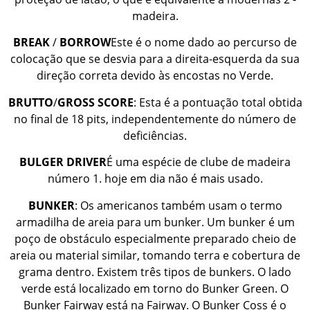
madeira.
BREAK
/
BORROW
Este é o nome dado ao percurso de
colocação que se desvia para a direita-esquerda da sua
direção correta devido às encostas no Verde.
BRUTTO
/
GROSS
SCORE
: Esta é a pontuação total obtida
no final de 18 pits, independentemente do número de
deficiências.
BULGER DRIVER
É uma espécie de clube de madeira
número 1. hoje em dia não é mais usado.
BUNKER
: Os americanos também usam o termo
armadilha de areia para um bunker. Um bunker é um
poço de obstáculo especialmente preparado cheio de
areia ou material similar, tomando terra e cobertura de
grama dentro. Existem três tipos de bunkers. O lado
verde está localizado em torno do Bunker Green. O
Bunker Fairway está na Fairway. O Bunker Coss é o