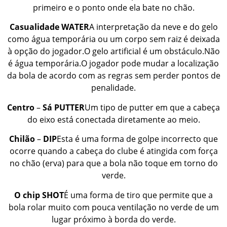
primeiro e o ponto onde ela bate no chão.
Casualidade
WATER
A interpretação da neve e do gelo
como água temporária ou um corpo sem raiz é deixada
à opção do jogador.O gelo artificial é um obstáculo.Não
é água temporária.O jogador pode mudar a localização
da bola de acordo com as regras sem perder pontos de
penalidade.
Centro
–
Sá
PUTTER
Um tipo de putter em que a cabeça
do eixo está conectada diretamente ao meio.
Chilão
–
DIP
Esta é uma forma de golpe incorrecto que
ocorre quando a cabeça do clube é atingida com força
no chão (erva) para que a bola não toque em torno do
verde.
O chip
SHOT
É uma forma de tiro que permite que a
bola rolar muito com pouca ventilação no verde de um
lugar próximo à borda do verde.