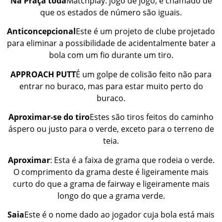
Na Praça toda
Matchplay: jogo de jogo, é chamado de
que os estados de número são iguais.
Anticoncepcional
Este é um projeto de clube projetado
para eliminar a possibilidade de acidentalmente bater a
bola com um fio durante um tiro.
APPROACH PUTT
É um golpe de colisão feito não para
entrar no buraco, mas para estar muito perto do
buraco.
Aproximar-se do tiro
Estes são tiros feitos do caminho
áspero ou justo para o verde, exceto para o terreno de
teia.
Aproximar
: Esta é a faixa de grama que rodeia o verde.
O comprimento da grama deste é ligeiramente mais
curto do que a grama de fairway e ligeiramente mais
longo do que a grama verde.
Saia
Este é o nome dado ao jogador cuja bola está mais