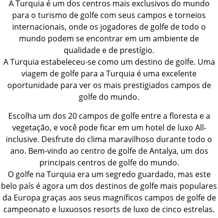
A Turquia é um dos centros mais exclusivos do mundo
para o turismo de golfe com seus campos e torneios
internacionais, onde os jogadores de golfe de todo o
mundo podem se encontrar em um ambiente de
qualidade e de prestígio.
A Turquia estabeleceu-se como um destino de golfe. Uma
viagem de golfe para a Turquia é uma excelente
oportunidade para ver os mais prestigiados campos de
golfe do mundo.
Escolha um dos 20 campos de golfe entre a floresta e a
vegetação, e você pode ficar em um hotel de luxo All-
inclusive. Desfrute do clima maravilhoso durante todo o
ano. Bem-vindo ao centro de golfe de Antalya, um dos
principais centros de golfe do mundo.
O golfe na Turquia era um segredo guardado, mas este
belo país é agora um dos destinos de golfe mais populares
da Europa graças aos seus magníficos campos de golfe de
campeonato e luxuosos resorts de luxo de cinco estrelas.