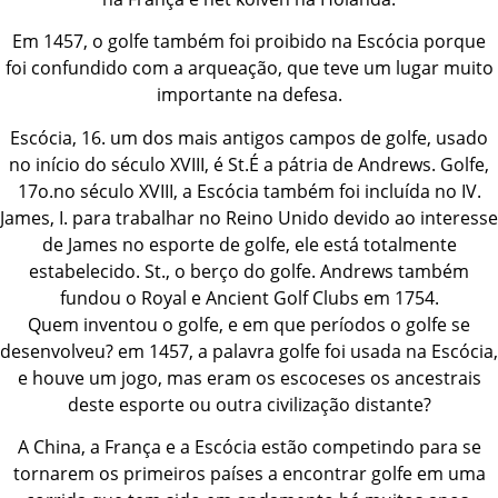
Em 1457, o golfe também foi proibido na Escócia porque
foi confundido com a arqueação, que teve um lugar muito
importante na defesa.
Escócia, 16. um dos mais antigos campos de golfe, usado
no início do século XVIII, é St.É a pátria de Andrews. Golfe,
17o.no século XVIII, a Escócia também foi incluída no IV.
James, I. para trabalhar no Reino Unido devido ao interesse
de James no esporte de golfe, ele está totalmente
estabelecido. St., o berço do golfe. Andrews também
fundou o Royal e Ancient Golf Clubs em 1754.
Quem inventou o golfe, e em que períodos o golfe se
desenvolveu? em 1457, a palavra golfe foi usada na Escócia,
e houve um jogo, mas eram os escoceses os ancestrais
deste esporte ou outra civilização distante?
A China, a França e a Escócia estão competindo para se
tornarem os primeiros países a encontrar golfe em uma