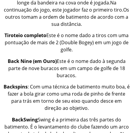
longe da bandeira na cova onde é jogada.Na
continuação do jogo, este jogador faz o primeiro tiro.Os
outros tomam a ordem de batimento de acordo com a
sua distância.
Tiroteio completo
Este é o nome dado a tiros com uma
pontuação de mais de 2 (Double Bogey) em um jogo de
golfe.
Back Nine (em Ouro)
Este é o nome dado à segunda
parte de nove buracos em um campo de golfe de 18
buracos.
Backspins
: Com uma técnica de batimento muito boa, é
fazer a bola girar como uma roda de pinho de frente
para trás em torno de seu eixo quando desce em
direção ao objetivo.
BackSwing
Swing é a primeira das três partes do
batimento. É o levantamento do clube fazendo um arco