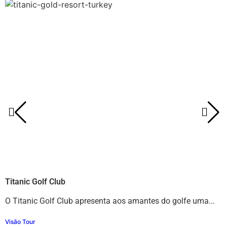
Titanic Golf Club
R
O Titanic Golf Club apresenta aos amantes do golfe uma...
O
i
Visão Tour