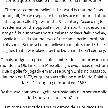
corrida que tem sido em andamento há muitos anos.
The most common belief in the world is that the Scots
found golf, 15. two separate histories are mentioned about
this sport called “gowf” in the XIII century. According to
academics on the opposite front, the sport in question is
not golf, but another sport similar to today’s field hockey,
while it is said that the laws of the same period prohibit
this sport. Some scholars believe that golf is the 17th he
argues that it was played by the Dutch in the XVI century.
O mais antigo campo de golfe conhecido e comprovado do
mundo é o Old Links em Musselburgh. evidências mostram
que o golfe foi jogado em Musselburgh Links no passado,
datando de 1672, enquanto acredita-se que Maria, Rainha
da Escócia jogou golfe aqui em 1567.
By the way, campos de golfe profissionais nem sempre são
de 18 buracos, ou dec não foi.
Em torneios jogados em um campo de 11 buracos em