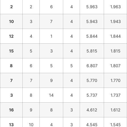
2
2
6
4
5.963
1.963
10
3
7
4
5.943
1.943
12
4
1
4
5.844
1.844
15
5
3
4
5.815
1.815
8
6
5
5
6.807
1.807
7
7
9
4
5.770
1.770
3
8
14
4
5.737
1.737
16
9
8
3
4.612
1.612
13
10
4
3
4.545
1.545