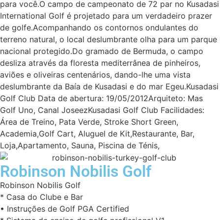
para você.O campo de campeonato de 72 par no Kusadasi
International Golf é projetado para um verdadeiro prazer
de golfe.Acompanhando os contornos ondulantes do
terreno natural, o local deslumbrante olha para um parque
nacional protegido.Do gramado de Bermuda, o campo
desliza através da floresta mediterrânea de pinheiros,
aviões e oliveiras centenários, dando-lhe uma vista
deslumbrante da Baía de Kusadasi e do mar Egeu.Kusadasi
Golf Club Data de abertura: 19/05/2012Arquiteto: Mas
Golf Uno, Canal JoseezKusadasi Golf Club Facilidades:
Área de Treino, Pata Verde, Stroke Short Green,
Academia,Golf Cart, Aluguel de Kit,Restaurante, Bar,
Loja,Apartamento, Sauna, Piscina de Ténis,
Robinson Nobilis Golf
Robinson Nobilis Golf
* Casa do Clube e Bar
• Instruções de Golf PGA Certified