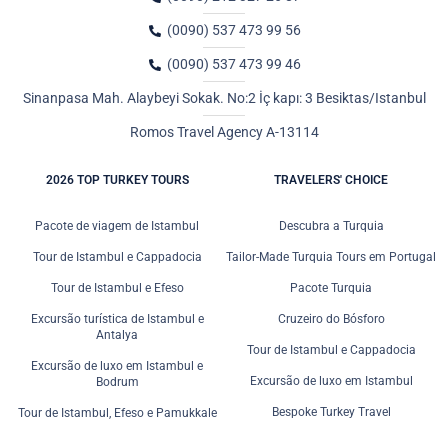
(0090) 537 473 99 56
(0090) 537 473 99 46
Sinanpasa Mah. Alaybeyi Sokak. No:2 İç kapı: 3 Besiktas/Istanbul
Romos Travel Agency A-13114
2026 TOP TURKEY TOURS
TRAVELERS' CHOICE
Pacote de viagem de Istambul
Descubra a Turquia
Tour de Istambul e Cappadocia
Tailor-Made Turquia Tours em Portugal
Tour de Istambul e Efeso
Pacote Turquia
Excursão turística de Istambul e
Cruzeiro do Bósforo
Antalya
Tour de Istambul e Cappadocia
Excursão de luxo em Istambul e
Excursão de luxo em Istambul
Bodrum
Bespoke Turkey Travel
Tour de Istambul, Efeso e Pamukkale