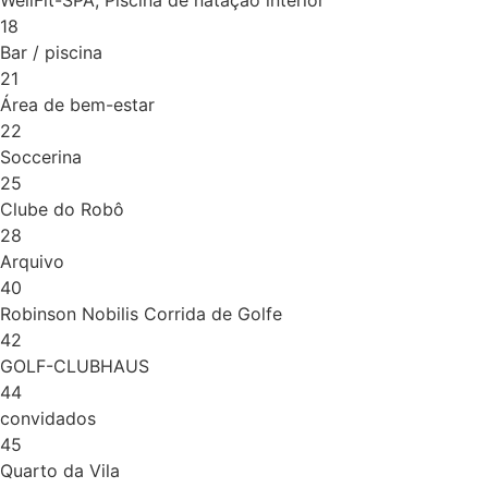
18
Bar / piscina
21
Área de bem-estar
22
Soccerina
25
Clube do Robô
28
Arquivo
40
Robinson Nobilis Corrida de Golfe
42
GOLF-CLUBHAUS
44
convidados
45
Quarto da Vila