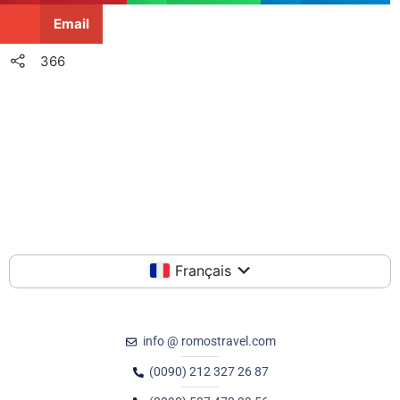
Email
366
Français
info @ romostravel.com
(0090) 212 327 26 87