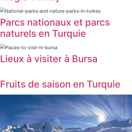
Parcs nationaux et parcs
naturels en Turquie
Lieux à visiter à Bursa
Fruits de saison en Turquie