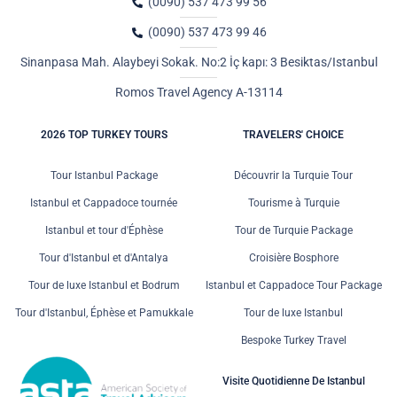
(0090) 537 473 99 56
(0090) 537 473 99 46
Sinanpasa Mah. Alaybeyi Sokak. No:2 İç kapı: 3 Besiktas/Istanbul
Romos Travel Agency A-13114
2026 TOP TURKEY TOURS
TRAVELERS' CHOICE
Tour Istanbul Package
Découvrir la Turquie Tour
Istanbul et Cappadoce tournée
Tourisme à Turquie
Istanbul et tour d'Éphèse
Tour de Turquie Package
Tour d'Istanbul et d'Antalya
Croisière Bosphore
Tour de luxe Istanbul et Bodrum
Istanbul et Cappadoce Tour Package
Tour d'Istanbul, Éphèse et Pamukkale
Tour de luxe Istanbul
Bespoke Turkey Travel
Visite Quotidienne De Istanbul