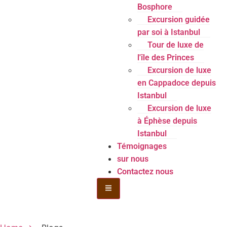
Bosphore
Excursion guidée
par soi à Istanbul
Tour de luxe de
l'île des Princes
Excursion de luxe
en Cappadoce depuis
Istanbul
Excursion de luxe
à Éphèse depuis
Istanbul
Témoignages
sur nous
Contactez nous
Menu de la bouteille Toggle