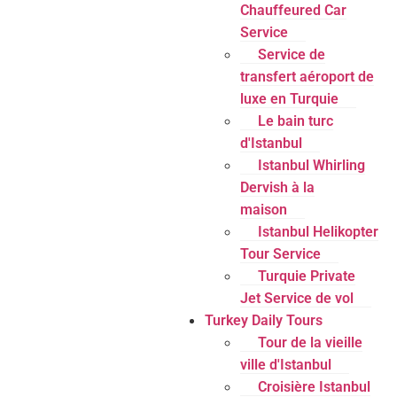
Chauffeured Car
Service
Service de
transfert aéroport de
luxe en Turquie
Le bain turc
d'Istanbul
Istanbul Whirling
Dervish à la
maison
Istanbul Helikopter
Tour Service
Turquie Private
Jet Service de vol
Turkey Daily Tours
Tour de la vieille
ville d'Istanbul
Croisière Istanbul