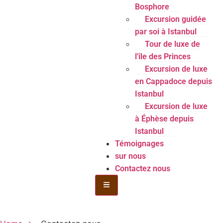
Bosphore
Excursion guidée
par soi à Istanbul
Tour de luxe de
l'île des Princes
Excursion de luxe
en Cappadoce depuis
Istanbul
Excursion de luxe
à Éphèse depuis
Istanbul
Témoignages
sur nous
Contactez nous
Menu de la bouteille Toggle