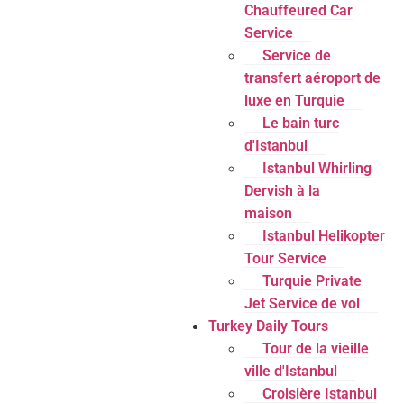
Chauffeured Car
Service
Service de
transfert aéroport de
luxe en Turquie
Le bain turc
d'Istanbul
Istanbul Whirling
Dervish à la
maison
Istanbul Helikopter
Tour Service
Turquie Private
Jet Service de vol
Turkey Daily Tours
Tour de la vieille
ville d'Istanbul
Croisière Istanbul