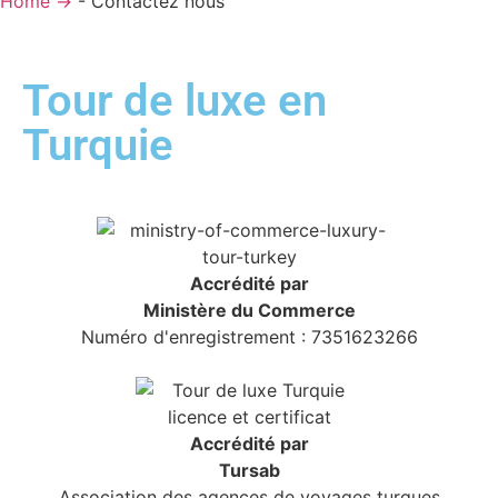
Home →
-
Contactez nous
Tour de luxe en
Turquie
Accrédité par
Ministère du Commerce
Numéro d'enregistrement : 7351623266
Accrédité par
Tursab
Association des agences de voyages turques