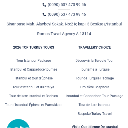
(0090) 537 473 99 56
(0090) 537 473 99 46
Sinanpasa Mah. Alaybeyi Sokak. No:2 İç kapı: 3 Besiktas/Istanbul
Romos Travel Agency A-13114
2026 TOP TURKEY TOURS
TRAVELERS' CHOICE
Tour Istanbul Package
Découvrir la Turquie Tour
Istanbul et Cappadoce tournée
Tourisme à Turquie
Istanbul et tour d'Éphèse
Tour de Turquie Package
Tour d'Istanbul et d'Antalya
Croisière Bosphore
Tour de luxe Istanbul et Bodrum
Istanbul et Cappadoce Tour Package
Tour d'Istanbul, Éphèse et Pamukkale
Tour de luxe Istanbul
Bespoke Turkey Travel
Visite Quotidienne De Istanbul