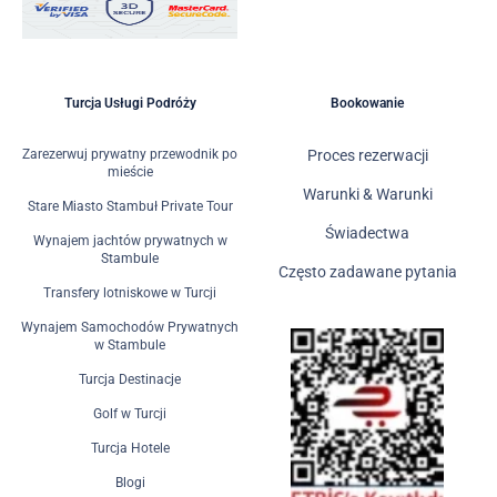
Turcja Usługi Podróży
Bookowanie
Zarezerwuj prywatny przewodnik po
Proces rezerwacji
mieście
Warunki & Warunki
Stare Miasto Stambuł Private Tour
Świadectwa
Wynajem jachtów prywatnych w
Stambule
Często zadawane pytania
Transfery lotniskowe w Turcji
Wynajem Samochodów Prywatnych
w Stambule
Turcja Destinacje
Golf w Turcji
Turcja Hotele
Blogi