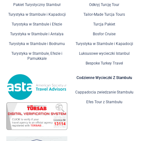
Pakiet Turystyczny Stambuł
Odkryj Turcję Tour
Turystyka w Stambule i Kapadocji
Tailor-Made Turcja Tours
Turystyka w Stambule i Efezie
Turcja Pakiet
Turystyka w Stambule i Antalya
Bosfor Cruise
Turystyka w Stambule i Bodrumu
Turystyka w Stambule i Kapadocji
Turystyka w Stambule, Efezie i
Luksusowe wycieczki Istanbul
Pamukkale
Bespoke Turkey Travel
Codzienne Wycieczki Z Stambułu
Cappadocia zwiedzanie Stambułu
Efes Tour z Stambułu