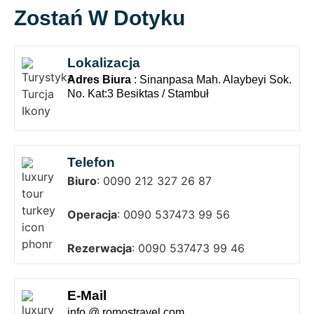
Zostań W Dotyku
Lokalizacja
Adres Biura
: Sinanpasa Mah. Alaybeyi Sok.
No. Kat:3 Besiktas / Stambuł
Telefon
Biuro
: 0090 212 327 26 87
Operacja
: 0090 537473 99 56
Rezerwacja
: 0090 537473 99 46
E-Mail
info @ romostravel.com