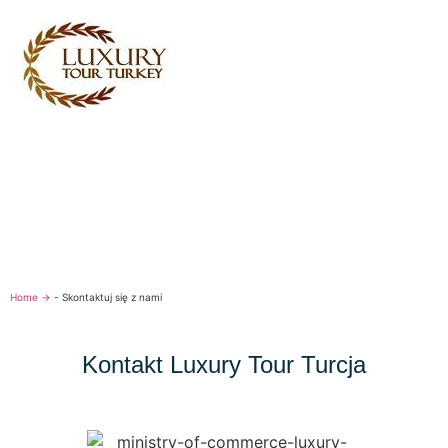
Turkey Tour Packages
Turcja Usługi turystyczne
Turkey Daily Tours
Świadectwa
O nas
Skontaktuj się z nami
Home →
-
Skontaktuj się z nami
Kontakt Luxury Tour Turcja