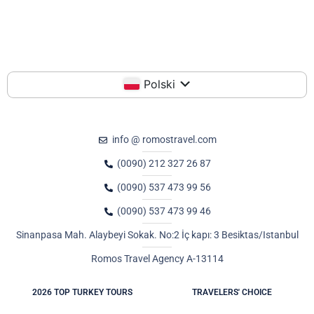
Polski
info @ romostravel.com
(0090) 212 327 26 87
(0090) 537 473 99 56
(0090) 537 473 99 46
Sinanpasa Mah. Alaybeyi Sokak. No:2 İç kapı: 3 Besiktas/Istanbul
Romos Travel Agency A-13114
2026 TOP TURKEY TOURS
TRAVELERS' CHOICE