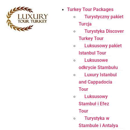
Turkey Tour Packages
Turystyczny pakiet
Turcja
Turystyka Discover
Turkey Tour
Luksusowy pakiet
Istanbul Tour
Luksusowe
odkrycie Stambułu
Luxury Istanbul
and Cappadocia
Tour
Luksusowy
Stambuł i Efez
Tour
Turystyka w
Stambule i Antalya