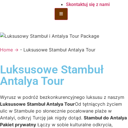
Skontaktuj się z nami
Hamburger Toggle Menu
Home →
-
Luksusowe Stambuł Antalya Tour
Luksusowe Stambuł
Antalya Tour
Wyrusz w podróż bezkonkurencyjnego luksusu z naszym
Luksusowe Stambuł Antalya Tour
Od tętniących życiem
ulic w Stambule po słonecznie pocałowane plaże w
Antalyi, odkryj Turcję jak nigdy dotąd.
Stambuł do Antalya
Pakiet prywatny
Łączy w sobie kulturalne odkrycia,