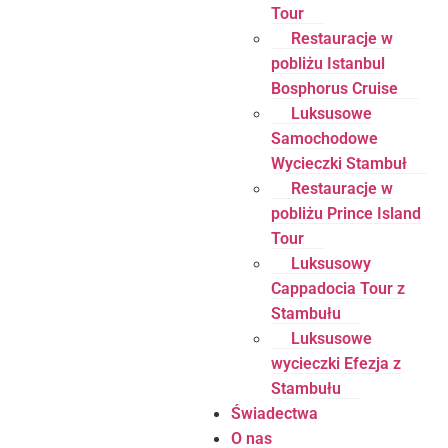
Tour
Restauracje w
pobliżu Istanbul
Bosphorus Cruise
Luksusowe
Samochodowe
Wycieczki Stambuł
Restauracje w
pobliżu Prince Island
Tour
Luksusowy
Cappadocia Tour z
Stambułu
Luksusowe
wycieczki Efezja z
Stambułu
Świadectwa
O nas