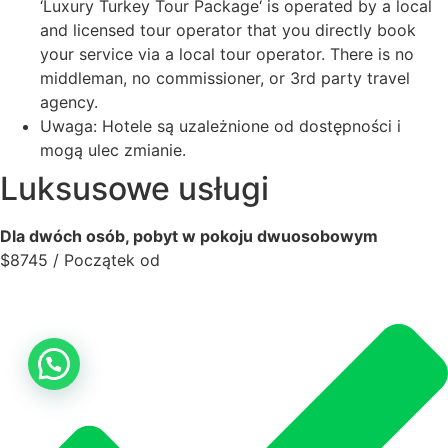
‘Luxury Turkey Tour Package‘ is operated by a local
and licensed tour operator that you directly book
your service via a local tour operator. There is no
middleman, no commissioner, or 3rd party travel
agency.
Uwaga: Hotele są uzależnione od dostępności i
mogą ulec zmianie.
Luksusowe usługi
Dla dwóch osób, pobyt w pokoju dwuosobowym
$
8745
/ Początek od