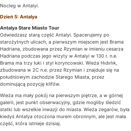
Nocleg w Antalyi.
Dzień 5: Antalya
Antalya Stare Miasto Tour
Odwiedzasz starą część Antalyi. Spacerujemy po
starożytnych ulicach, a pierwszym miejscem jest Brama
Hadriana, zbudowana przez Rzymian w imieniu cesarza
Hadriana podczas jego wizyty w Antalyi w 130 r. n.e.
Brama ma trzy łuki i styl koryncowski. Wieża Hıdırlık,
zbudowana w 2C n.e. przez Rzymian i znajduje się na
południowym zachodzie Starego Miasta, przez
dominującą pozycję klifów.
Wieża ma mały pokój na pierwszym piętrze, a w górnej
galerii, jest punkt obserwacyjny, gdzie mogliby śledzić
statki lub wszelkie inwazji do miasta. Wieża zegarów, była
kiedyś Antalya otoczona murem obronnym, ale jest mała
część, która istnieje dzisiaj.