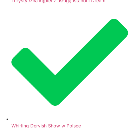
Turystyczna kąpiel z usługą Istanbul Dream
Whirling Dervish Show w Polsce