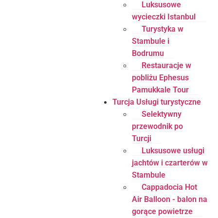
Luksusowe
wycieczki Istanbul
Turystyka w
Stambule i
Bodrumu
Restauracje w
pobliżu Ephesus
Pamukkale Tour
Turcja Usługi turystyczne
Selektywny
przewodnik po
Turcji
Luksusowe usługi
jachtów i czarterów w
Stambule
Cappadocia Hot
Air Balloon - balon na
gorące powietrze