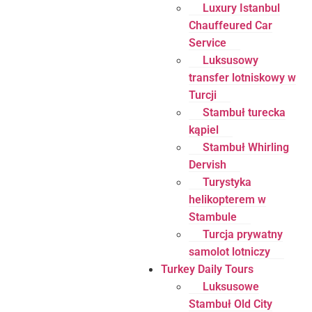
Luxury Istanbul
Chauffeured Car
Service
Luksusowy
transfer lotniskowy w
Turcji
Stambuł turecka
kąpiel
Stambuł Whirling
Dervish
Turystyka
helikopterem w
Stambule
Turcja prywatny
samolot lotniczy
Turkey Daily Tours
Luksusowe
Stambuł Old City