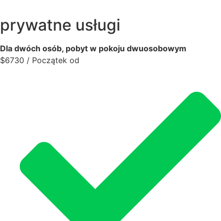
prywatne usługi
Dla dwóch osób, pobyt w pokoju dwuosobowym
$
6730
/ Początek od