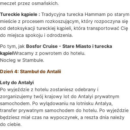
meczet przez osmańskich.
Tureckie kąpiele :
Tradycyjna turecka Hammam po starym
mieście z procesem rozkoszującym, który rozpoczyna się
od detoksykacji tureckiej kąpieli, która transportować Cię
do miejsca spokoju i odrodzenia.
Po tym, jak
Bosfor Cruise - Stare Miasto i turecka
kąpiel
Wracamy z powrotem do hotelu.
Nocleg w Stambule.
Dzień 4: Stambuł do Antalii
Loty do Antalyi
Po wyjeździe z hotelu zostaniesz odebrany i
zorganizujemy twój krajowy lot do Antalyi prywatnym
samochodem. Po wylądowaniu na lotnisku Antalya,
transfer prywatnym samochodem do hotelu. Po wyjeździe
będziesz miał czas na wypoczynek, a reszta dnia należy
do ciebie.