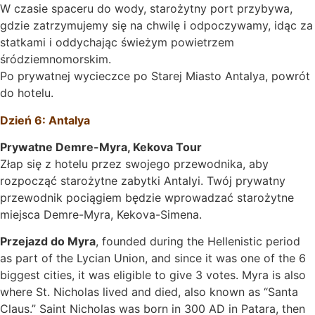
W czasie spaceru do wody, starożytny port przybywa,
gdzie zatrzymujemy się na chwilę i odpoczywamy, idąc za
statkami i oddychając świeżym powietrzem
śródziemnomorskim.
Po prywatnej wycieczce po Starej Miasto Antalya, powrót
do hotelu.
Dzień 6: Antalya
Prywatne Demre-Myra, Kekova Tour
Złap się z hotelu przez swojego przewodnika, aby
rozpocząć starożytne zabytki Antalyi. Twój prywatny
przewodnik pociągiem będzie wprowadzać starożytne
miejsca Demre-Myra, Kekova-Simena.
Przejazd do Myra
, founded during the Hellenistic period
as part of the Lycian Union, and since it was one of the 6
biggest cities, it was eligible to give 3 votes. Myra is also
where St. Nicholas lived and died, also known as “Santa
Claus.” Saint Nicholas was born in 300 AD in Patara, then