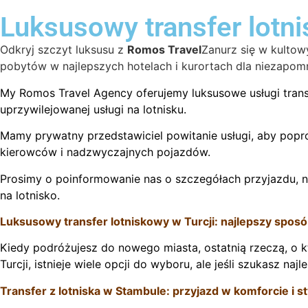
Luksusowy transfer lotni
Odkryj szczyt luksusu z
Romos Travel
Zanurz się w kultow
pobytów w najlepszych hotelach i kurortach dla niezapom
My Romos Travel Agency oferujemy luksusowe usługi trans
uprzywilejowanej usługi na lotnisku.
Mamy prywatny przedstawiciel powitanie usługi, aby popr
kierowców i nadzwyczajnych pojazdów.
Prosimy o poinformowanie nas o szczegółach przyjazdu, n
na lotnisko.
Luksusowy transfer lotniskowy w Turcji: najlepszy sposó
Kiedy podróżujesz do nowego miasta, ostatnią rzeczą, o kt
Turcji, istnieje wiele opcji do wyboru, ale jeśli szukasz n
Transfer z lotniska w Stambule: przyjazd w komforcie i st