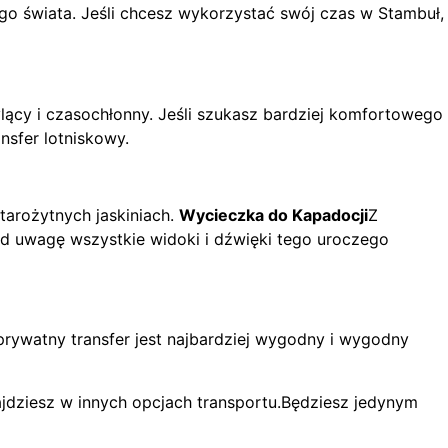
łego świata. Jeśli chcesz wykorzystać swój czas w Stambuł,
ący i czasochłonny. Jeśli szukasz bardziej komfortowego
nsfer lotniskowy.
starożytnych jaskiniach.
Wycieczka do Kapadocji
Z
pod uwagę wszystkie widoki i dźwięki tego uroczego
prywatny transfer jest najbardziej wygodny i wygodny
ajdziesz w innych opcjach transportu.Będziesz jedynym