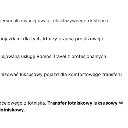
spersonalizowanej uwagi, ekskluzywnego dostępu i
ojazdami dla tych, którzy pragną prestiżowej i
ilejowaną usługę Romos Travel z profesjonalnych
rganizować luksusowy pojazd dla komfortowego transferu
docelowego z lotniska.
Transfer lotniskowy luksusowy
W
 lotniskowy
.