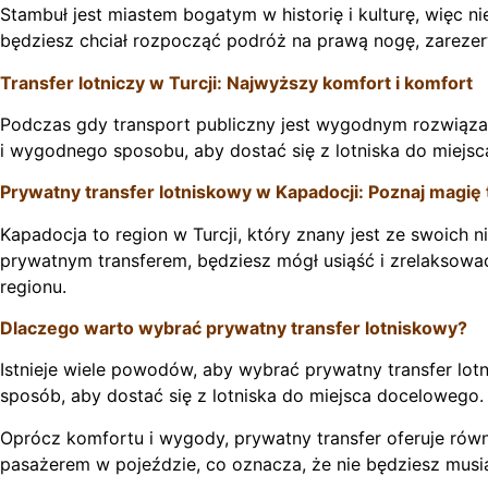
Stambuł jest miastem bogatym w historię i kulturę, więc n
będziesz chciał rozpocząć podróż na prawą nogę, zarezer
Transfer lotniczy w Turcji: Najwyższy komfort i komfort
Podczas gdy transport publiczny jest wygodnym rozwiązan
i wygodnego sposobu, aby dostać się z lotniska do miejs
Prywatny transfer lotniskowy w Kapadocji: Poznaj magię
Kapadocja to region w Turcji, który znany jest ze swoich 
prywatnym transferem, będziesz mógł usiąść i zrelaksować
regionu.
Dlaczego warto wybrać prywatny transfer lotniskowy?
Istnieje wiele powodów, aby wybrać prywatny transfer lot
sposób, aby dostać się z lotniska do miejsca docelowego.
Oprócz komfortu i wygody, prywatny transfer oferuje rów
pasażerem w pojeździe, co oznacza, że nie będziesz musia