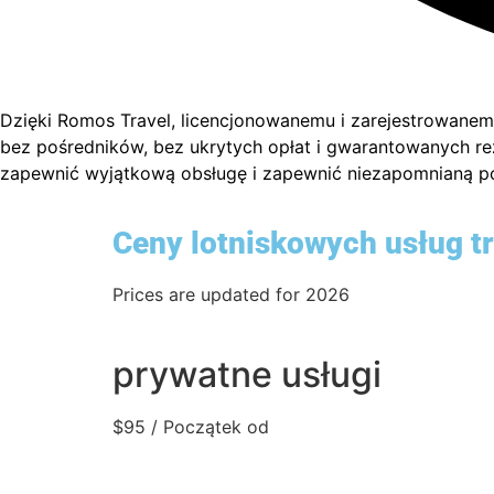
Dzięki Romos Travel, licencjonowanemu i zarejestrowane
bez pośredników, bez ukrytych opłat i gwarantowanych rez
zapewnić wyjątkową obsługę i zapewnić niezapomnianą p
Ceny lotniskowych usług t
Prices are updated for 2026
prywatne usługi
$
95
/ Początek od