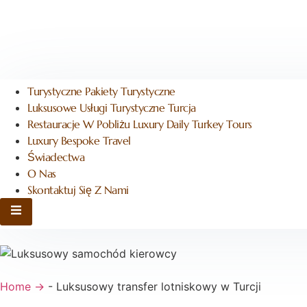
Turystyczne Pakiety Turystyczne
Luksusowe Usługi Turystyczne Turcja
Restauracje W Pobliżu Luxury Daily Turkey Tours
Luxury Bespoke Travel
Świadectwa
O Nas
Skontaktuj Się Z Nami
Hamburger Toggle Menu
Home →
-
Luksusowy transfer lotniskowy w Turcji