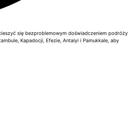
z cieszyć się bezproblemowym doświadczeniem podróży
bule, Kapadocji, Efezie, Antalyi i Pamukkale, aby