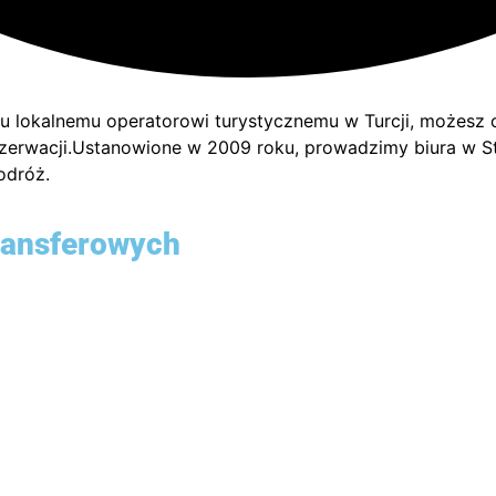
mu lokalnemu operatorowi turystycznemu w Turcji, możes
erwacji.Ustanowione w 2009 roku, prowadzimy biura w Stam
odróż.
ransferowych