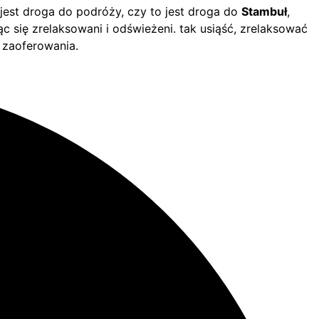
jest droga do podróży, czy to jest droga do
Stambuł
,
ąc się zrelaksowani i odświeżeni. tak usiąść, zrelaksować
 zaoferowania.