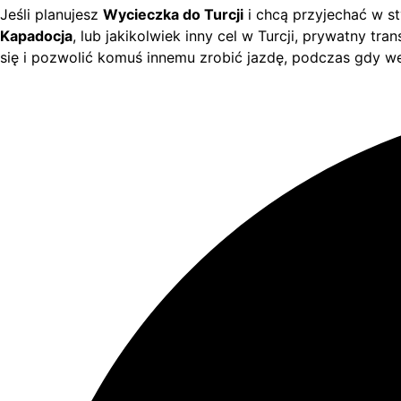
Jeśli planujesz
Wycieczka do Turcji
i chcą przyjechać w s
Kapadocja
, lub jakikolwiek inny cel w Turcji, prywatny t
się i pozwolić komuś innemu zrobić jazdę, podczas gdy we