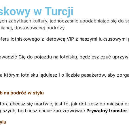
skowy w Turcji
ych zabytkach kultury, jednocześnie upodabniając się do 
nianej, dostosowanej podróży.
feru lotniskowego z kierowcą VIP z naszymi luksusowymi p
owadzić Cię do pojazdu na lotnisku. będziesz czuć uprzyw
a którym lotnisku lądujesz i o liczbie pasażerów, aby zo
b na podróż w stylu
órą chcesz się martwić, jest to, jak dotrzesz do miejsca 
ajlepszych, będziesz chciał zarezerwować
Prywatny transfer
ylu