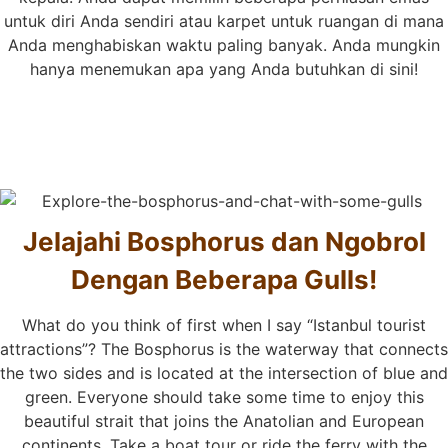
untuk diri Anda sendiri atau karpet untuk ruangan di mana
Anda menghabiskan waktu paling banyak. Anda mungkin
hanya menemukan apa yang Anda butuhkan di sini!
Jelajahi Bosphorus dan Ngobrol
Dengan Beberapa Gulls!
What do you think of first when I say “Istanbul tourist
attractions”? The Bosphorus is the waterway that connects
the two sides and is located at the intersection of blue and
green. Everyone should take some time to enjoy this
beautiful strait that joins the Anatolian and European
continents. Take a boat tour or ride the ferry with the