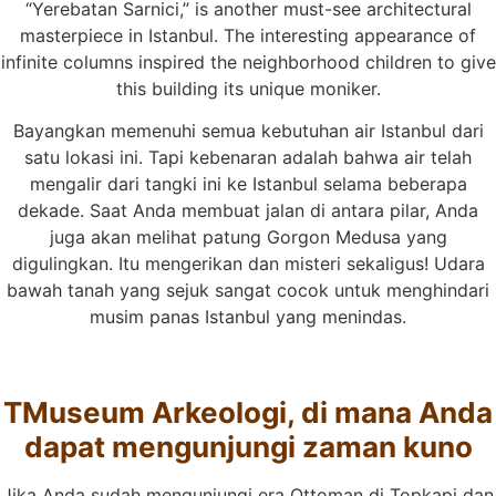
“Yerebatan Sarnici,” is another must-see architectural
masterpiece in Istanbul. The interesting appearance of
infinite columns inspired the neighborhood children to give
this building its unique moniker.
Bayangkan memenuhi semua kebutuhan air Istanbul dari
satu lokasi ini. Tapi kebenaran adalah bahwa air telah
mengalir dari tangki ini ke Istanbul selama beberapa
dekade. Saat Anda membuat jalan di antara pilar, Anda
juga akan melihat patung Gorgon Medusa yang
digulingkan. Itu mengerikan dan misteri sekaligus! Udara
bawah tanah yang sejuk sangat cocok untuk menghindari
musim panas Istanbul yang menindas.
T
Museum Arkeologi, di mana Anda
dapat mengunjungi zaman kuno
Jika Anda sudah mengunjungi era Ottoman di Topkapi dan