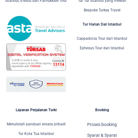
Istanbul, Efesus dan Pamukkale Tour
Tur Tur Istanbul yang mewah
Bespoke Turkey Travel
Tur Harian Dari Istanbul
Cappadocia Tour dari Istanbul
Ephesus Tour dari Istanbul
Layanan Perjalanan Turki
Booking
Menulislah panduan wisata pribadi
Proses booking
Tur Kota Tua Istanbul
Syarat & Syarat