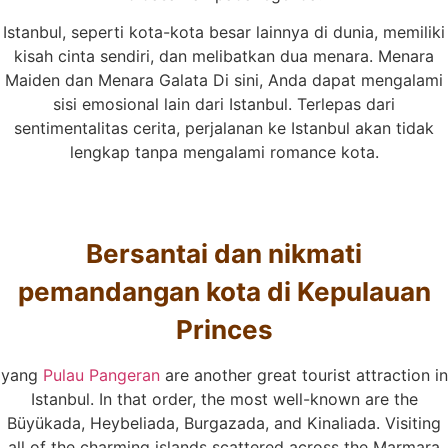
Istanbul, seperti kota-kota besar lainnya di dunia, memiliki
kisah cinta sendiri, dan melibatkan dua menara. Menara
Maiden dan Menara Galata Di sini, Anda dapat mengalami
sisi emosional lain dari Istanbul. Terlepas dari
sentimentalitas cerita, perjalanan ke Istanbul akan tidak
lengkap tanpa mengalami romance kota.
Bersantai dan nikmati
pemandangan kota di Kepulauan
Princes
yang
Pulau Pangeran
are another great tourist attraction in
Istanbul. In that order, the most well-known are the
Büyükada, Heybeliada, Burgazada, and Kinaliada. Visiting
all of the charming islands scattered across the Marmara