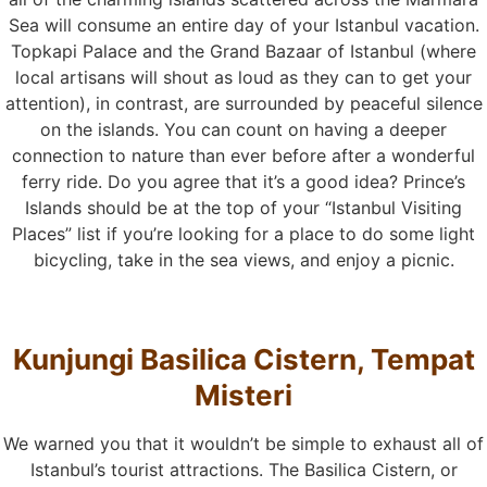
Sea will consume an entire day of your Istanbul vacation.
Topkapi Palace and the Grand Bazaar of Istanbul (where
local artisans will shout as loud as they can to get your
attention), in contrast, are surrounded by peaceful silence
on the islands. You can count on having a deeper
connection to nature than ever before after a wonderful
ferry ride. Do you agree that it’s a good idea? Prince’s
Islands should be at the top of your “Istanbul Visiting
Places” list if you’re looking for a place to do some light
bicycling, take in the sea views, and enjoy a picnic.
Kunjungi Basilica Cistern, Tempat
Misteri
We warned you that it wouldn’t be simple to exhaust all of
Istanbul’s tourist attractions. The Basilica Cistern, or