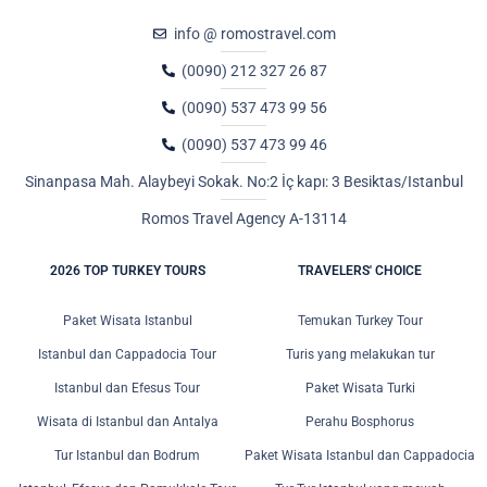
info @ romostravel.com
(0090) 212 327 26 87
(0090) 537 473 99 56
(0090) 537 473 99 46
Sinanpasa Mah. Alaybeyi Sokak. No:2 İç kapı: 3 Besiktas/Istanbul
Romos Travel Agency A-13114
2026 TOP TURKEY TOURS
TRAVELERS' CHOICE
Paket Wisata Istanbul
Temukan Turkey Tour
Istanbul dan Cappadocia Tour
Turis yang melakukan tur
Istanbul dan Efesus Tour
Paket Wisata Turki
Wisata di Istanbul dan Antalya
Perahu Bosphorus
Tur Istanbul dan Bodrum
Paket Wisata Istanbul dan Cappadocia