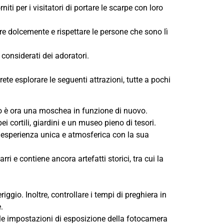
ti per i visitatori di portare le scarpe con loro
e dolcemente e rispettare le persone che sono lì
 considerati dei adoratori.
rete esplorare le seguenti attrazioni, tutte a pochi
o è ora una moschea in funzione di nuovo.
 cortili, giardini e un museo pieno di tesori.
un'esperienza unica e atmosferica con la sua
i e contiene ancora artefatti storici, tra cui la
riggio. Inoltre, controllare i tempi di preghiera in
.
 le impostazioni di esposizione della fotocamera