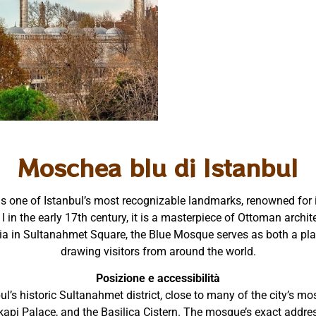
Moschea blu di Istanbul
one of Istanbul’s most recognizable landmarks, renowned for it
 I in the early 17th century, it is a masterpiece of Ottoman arch
ia in Sultanahmet Square, the Blue Mosque serves as both a plac
drawing visitors from around the world.
Posizione e accessibilità
ul’s historic Sultanahmet district, close to many of the city’s m
api Palace, and the Basilica Cistern. The mosque’s exact addres