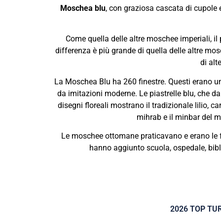
Moschea blu
, con graziosa cascata di cupole e 
Come quella delle altre moschee imperiali, il
differenza è più grande di quella delle altre mo
di alt
La Moschea Blu ha 260 finestre. Questi erano una
da imitazioni moderne. Le piastrelle blu, che d
disegni floreali mostrano il tradizionale lilio, car
mihrab e il minbar del m
Le moschee ottomane praticavano e erano le fon
hanno aggiunto scuola, ospedale, bibli
2026 TOP TU