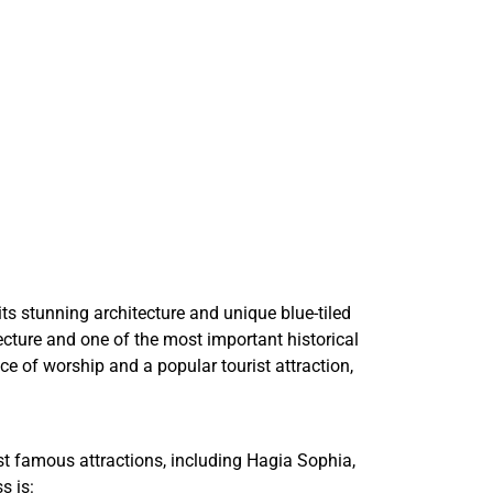
s stunning architecture and unique blue-tiled
itecture and one of the most important historical
e of worship and a popular tourist attraction,
ost famous attractions, including Hagia Sophia,
s is: