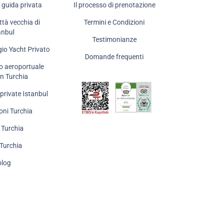
 guida privata
Il processo di prenotazione
ittà vecchia di
Termini e Condizioni
anbul
Testimonianze
gio Yacht Privato
Domande frequenti
o aeroportuale
in Turchia
private Istanbul
oni Turchia
n Turchia
 Turchia
 blog