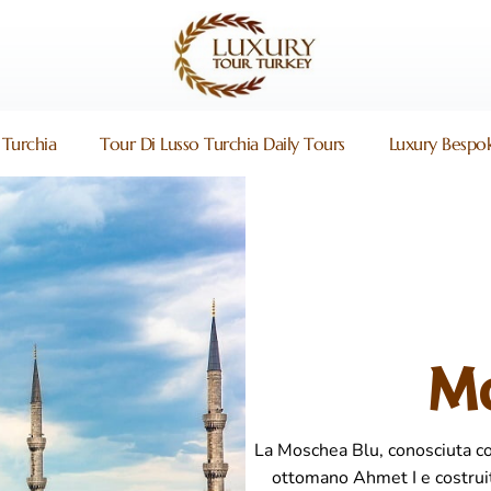
 Turchia
Tour Di Lusso Turchia Daily Tours
Luxury Bespok
M
La Moschea Blu, conosciuta co
ottomano Ahmet I e costrui