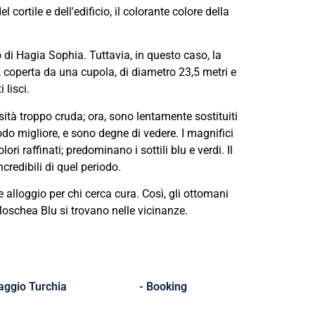
cortile e dell'edificio, il colorante colore della
 di Hagia Sophia. Tuttavia, in questo caso, la
, coperta da una cupola, di diametro 23,5 metri e
 lisci.
ità troppo cruda; ora, sono lentamente sostituiti
do migliore, e sono degne di vedere. I magnifici
lori raffinati; predominano i sottili blu e verdi. Il
redibili di quel periodo.
alloggio per chi cerca cura. Così, gli ottomani
Moschea Blu si trovano nelle vicinanze.
iaggio Turchia
- Booking