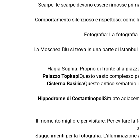
Scarpe: le scarpe devono essere rimosse prima di
Comportamento silenzioso e rispettoso: come luo
Fotografia: La fotografia 
La Moschea Blu si trova in una parte di Istanbul ri
Hagia Sophia: Proprio di fronte alla pia
Palazzo Topkapi
Questo vasto complesso pala
Cisterna Basilica
Questo antico serbatoio i
Hippodrome di Costantinopoli
Situato adiacent
Il momento migliore per visitare: Per evitare la fo
Suggerimenti per la fotografia: L'illuminazione