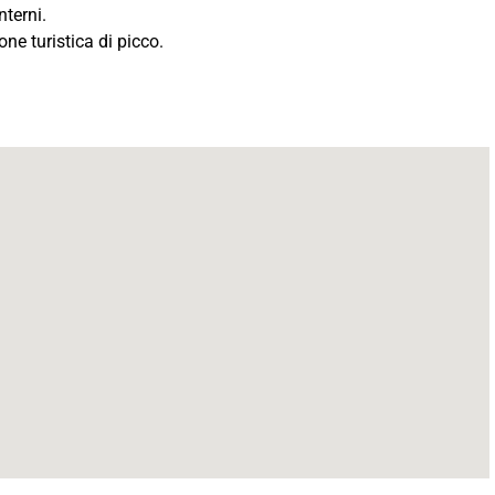
nterni.
ne turistica di picco.