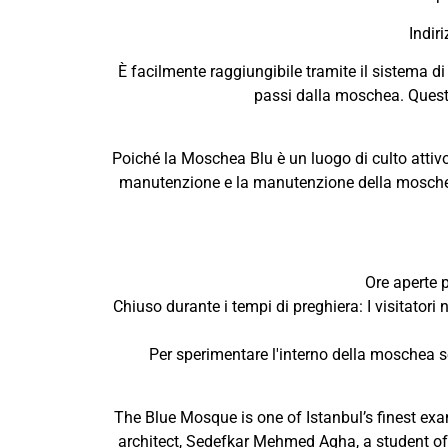
Indir
È facilmente raggiungibile tramite il sistema di
passi dalla moschea. Questa 
Poiché la Moschea Blu è un luogo di culto attivo, 
manutenzione e la manutenzione della moschea. 
Ore aperte p
Chiuso durante i tempi di preghiera: I visitator
Per sperimentare l'interno della moschea sen
The Blue Mosque is one of Istanbul’s finest ex
architect, Sedefkar Mehmed Agha, a student of 