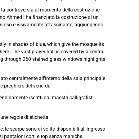
rta controversia al momento della costruzione
ano Ahmed I ha finanziato la costruzione di un
onioso e visivamente affascinante, aggiungendo
tly in shades of blue, which give the mosque its
ere. The vast prayer hall is covered by a central
ring through 260 stained glass windows highlights
ato centralmente all'interno della sala principale
e preghiere del venerdì.
endidamente iscritti dai maestri calligrafisti.
une regole di etichetta:
 le scarpe sono di solito disponibili all'ingresso
 pantaloni corti e top senza maniche.