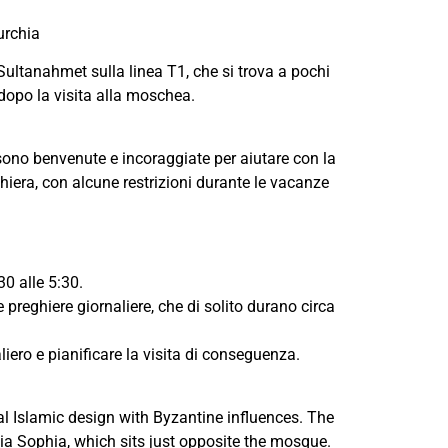
urchia
 Sultanahmet sulla linea T1, che si trova a pochi
 dopo la visita alla moschea.
ni sono benvenute e incoraggiate per aiutare con la
iera, con alcune restrizioni durante le vacanze
30 alle 5:30.
preghiere giornaliere, che di solito durano circa
liero e pianificare la visita di conseguenza.
l Islamic design with Byzantine influences. The
ia Sophia, which sits just opposite the mosque.