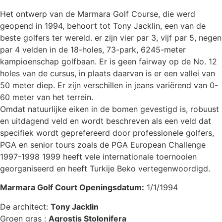
Het ontwerp van de Marmara Golf Course, die werd
geopend in 1994, behoort tot Tony Jacklin, een van de
beste golfers ter wereld. er zijn vier par 3, vijf par 5, negen
par 4 velden in de 18-holes, 73-park, 6245-meter
kampioenschap golfbaan. Er is geen fairway op de No. 12
holes van de cursus, in plaats daarvan is er een vallei van
50 meter diep. Er zijn verschillen in jeans variërend van 0-
60 meter van het terrein.
Omdat natuurlijke eiken in de bomen gevestigd is, robuust
en uitdagend veld en wordt beschreven als een veld dat
specifiek wordt geprefereerd door professionele golfers,
PGA en senior tours zoals de PGA European Challenge
1997-1998 1999 heeft vele internationale toernooien
georganiseerd en heeft Turkije Beko vertegenwoordigd.
Marmara Golf Court Openingsdatum:
1/1/1994
De architect:
Tony Jacklin
Groen gras :
Agrostis Stolonifera