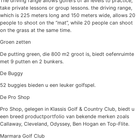
The driving range allows golfers of all levels to practice,
take private lessons or group lessons. the driving range,
which is 225 meters long and 150 meters wide, allows 20
people to shoot on the “mat”, while 20 people can shoot
on the grass at the same time.
Groen zetten
De putting green, die 800 m2 groot is, biedt oefenruimte
met 9 putten en 2 bunkers.
De Buggy
52 buggies bieden u een leuker golfspel.
De Pro Shop
Pro Shop, gelegen in Klassis Golf & Country Club, biedt u
een breed productportfolio van bekende merken zoals
Callaway, Cleveland, Odyssey, Ben Hogan en Top-Flite.
Marmara Golf Club