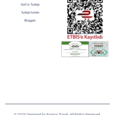
Golf in Turkije
Turkije hotels
Bloggen
© 2026 Designed by Romos Travel. All Rights Reserved.