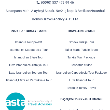
(0090) 537 473 99 46
Sinanpasa Mah. Alaybeyi Sokak. No:2 İç kapı: 3 Besiktas/Istanbul
Romos Travel Agency A-13114
2026 TOP TURKEY TOURS
TRAVELERS' CHOICE
Istanbul Tour pakket
Ontdek Turkije Tour
Istanbul en Cappadocia Tour
Tailor-Made Turkije Tours
Istanbul en Efeze Tour
Turkije Tour Package
Luxe Istanbul en Antalya Tour
Bosporus cruise
Luxe Istanbul en Bodrum Tour
Istanbul en Cappadocia Tour Package
Istanbul, Efeze en Pamukkale Tour
Luxe Istanbul Tour
Bespoke Turkey Travel
Dagelijkse Tours Vanuit Istanbul