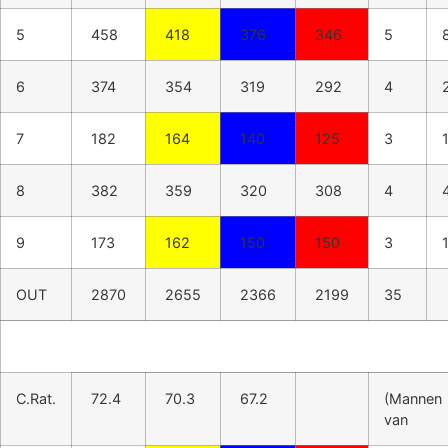
5
458
418
376
346
5
6
374
354
319
292
4
7
182
164
140
125
3
8
382
359
320
308
4
9
173
162
150
150
3
OUT
2870
2655
2366
2199
35
C.Rat.
72.4
70.3
67.2
(Mannen
van