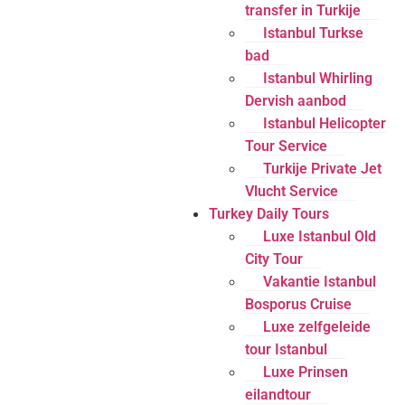
transfer in Turkije
Istanbul Turkse
bad
Istanbul Whirling
Dervish aanbod
Istanbul Helicopter
Tour Service
Turkije Private Jet
Vlucht Service
Turkey Daily Tours
Luxe Istanbul Old
City Tour
Vakantie Istanbul
Bosporus Cruise
Luxe zelfgeleide
tour Istanbul
Luxe Prinsen
eilandtour