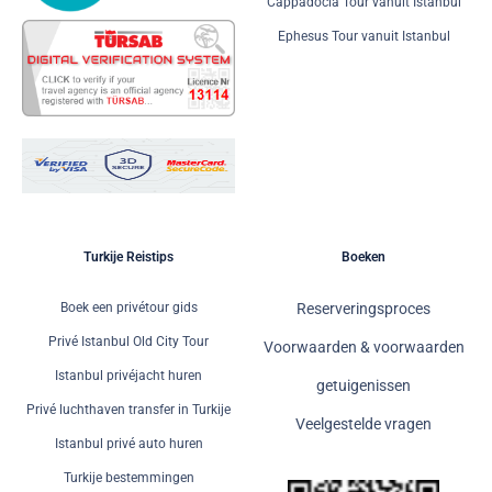
Cappadocia Tour vanuit Istanbul
Ephesus Tour vanuit Istanbul
Turkije Reistips
Boeken
Boek een privétour gids
Reserveringsproces
Privé Istanbul Old City Tour
Voorwaarden & voorwaarden
Istanbul privéjacht huren
getuigenissen
Privé luchthaven transfer in Turkije
Veelgestelde vragen
Istanbul privé auto huren
Turkije bestemmingen