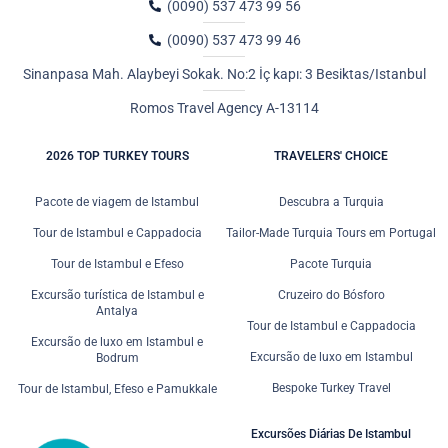
(0090) 537 473 99 56
(0090) 537 473 99 46
Sinanpasa Mah. Alaybeyi Sokak. No:2 İç kapı: 3 Besiktas/Istanbul
Romos Travel Agency A-13114
2026 TOP TURKEY TOURS
TRAVELERS' CHOICE
Pacote de viagem de Istambul
Descubra a Turquia
Tour de Istambul e Cappadocia
Tailor-Made Turquia Tours em Portugal
Tour de Istambul e Efeso
Pacote Turquia
Excursão turística de Istambul e
Cruzeiro do Bósforo
Antalya
Tour de Istambul e Cappadocia
Excursão de luxo em Istambul e
Excursão de luxo em Istambul
Bodrum
Bespoke Turkey Travel
Tour de Istambul, Efeso e Pamukkale
Excursões Diárias De Istambul