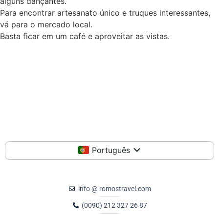
alguns dançantes.
Para encontrar artesanato único e truques interessantes,
vá para o mercado local.
Basta ficar em um café e aproveitar as vistas.
Português
info @ romostravel.com
(0090) 212 327 26 87