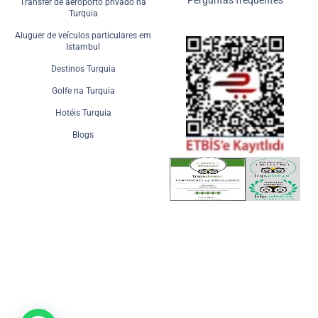
Perguntas frequentes
Transfer de aeroporto privado na
Turquia
Aluguer de veículos particulares em
Istambul
Destinos Turquia
Golfe na Turquia
Hotéis Turquia
Blogs