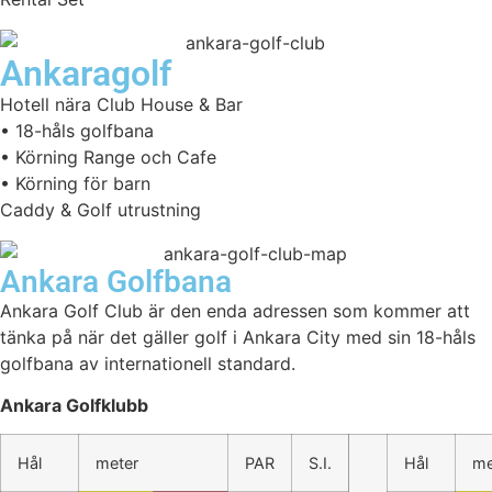
Ankaragolf
Hotell nära Club House & Bar
• 18-håls golfbana
• Körning Range och Cafe
• Körning för barn
Caddy & Golf utrustning
Ankara Golfbana
Ankara Golf Club är den enda adressen som kommer att
tänka på när det gäller golf i Ankara City med sin 18-håls
golfbana av internationell standard.
Ankara Golfklubb
Hål
meter
PAR
S.I.
Hål
me