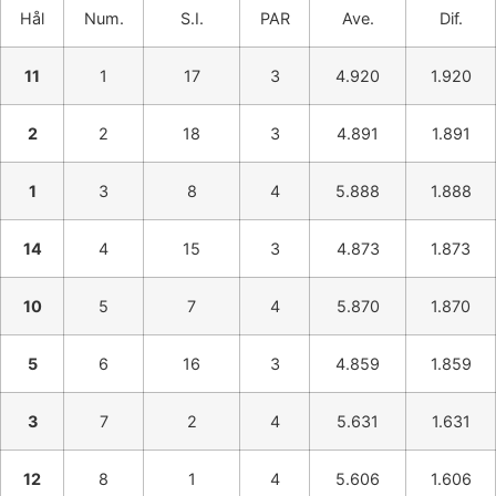
Hål
Num.
S.I.
PAR
Ave.
Dif.
11
1
17
3
4.920
1.920
2
2
18
3
4.891
1.891
1
3
8
4
5.888
1.888
14
4
15
3
4.873
1.873
10
5
7
4
5.870
1.870
5
6
16
3
4.859
1.859
3
7
2
4
5.631
1.631
12
8
1
4
5.606
1.606