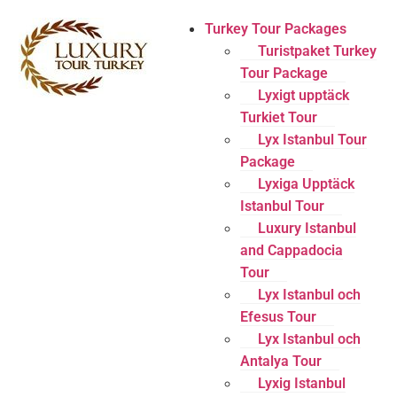
Turkey Tour Packages
Turistpaket Turkey
Tour Package
Lyxigt upptäck
Turkiet Tour
Lyx Istanbul Tour
Package
Lyxiga Upptäck
Istanbul Tour
Luxury Istanbul
and Cappadocia
Tour
Lyx Istanbul och
Efesus Tour
Lyx Istanbul och
Antalya Tour
Lyxig Istanbul