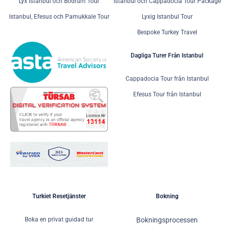
Lyx Istanbul och Bodrum Tour
Istanbul och Cappadocia Tour Package
Istanbul, Efesus och Pamukkale Tour
Lyxig Istanbul Tour
Bespoke Turkey Travel
Dagliga Turer Från Istanbul
Cappadocia Tour från Istanbul
Efesus Tour från Istanbul
Turkiet Resetjänster
Bokning
Boka en privat guidad tur
Bokningsprocessen