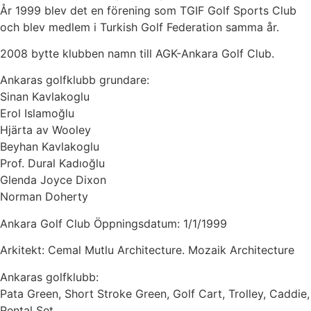
År 1999 blev det en förening som TGIF Golf Sports Club
och blev medlem i Turkish Golf Federation samma år.
2008 bytte klubben namn till AGK-Ankara Golf Club.
Ankaras golfklubb grundare:
Sinan Kavlakoglu
Erol Islamoğlu
Hjärta av Wooley
Beyhan Kavlakoglu
Prof. Dural Kadıoğlu
Glenda Joyce Dixon
Norman Doherty
Ankara Golf Club Öppningsdatum: 1/1/1999
Arkitekt: Cemal Mutlu Architecture. Mozaik Architecture
Ankaras golfklubb:
Pata Green, Short Stroke Green, Golf Cart, Trolley, Caddie,
Rental Set