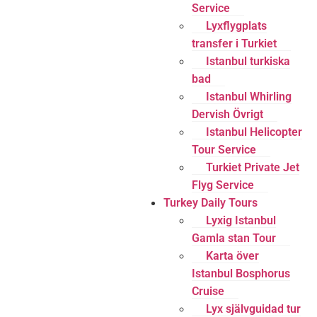
Service
Lyxflygplats
transfer i Turkiet
Istanbul turkiska
bad
Istanbul Whirling
Dervish Övrigt
Istanbul Helicopter
Tour Service
Turkiet Private Jet
Flyg Service
Turkey Daily Tours
Lyxig Istanbul
Gamla stan Tour
Karta över
Istanbul Bosphorus
Cruise
Lyx självguidad tur