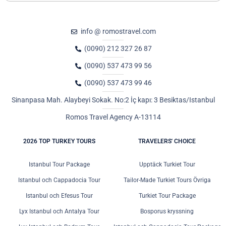
info @ romostravel.com
(0090) 212 327 26 87
(0090) 537 473 99 56
(0090) 537 473 99 46
Sinanpasa Mah. Alaybeyi Sokak. No:2 İç kapı: 3 Besiktas/Istanbul
Romos Travel Agency A-13114
2026 TOP TURKEY TOURS
TRAVELERS' CHOICE
Istanbul Tour Package
Upptäck Turkiet Tour
Istanbul och Cappadocia Tour
Tailor-Made Turkiet Tours Övriga
Istanbul och Efesus Tour
Turkiet Tour Package
Lyx Istanbul och Antalya Tour
Bosporus kryssning