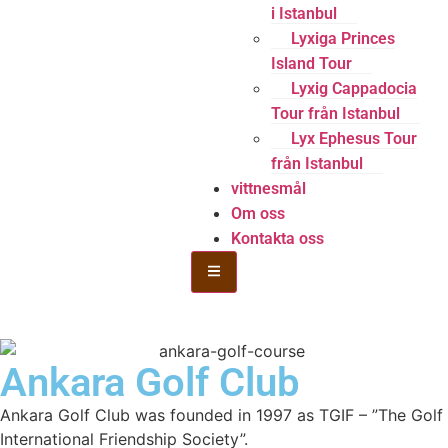
i Istanbul
Lyxiga Princes
Island Tour
Lyxig Cappadocia
Tour från Istanbul
Lyx Ephesus Tour
från Istanbul
vittnesmål
Om oss
Kontakta oss
Hamburger Toggle Menu
Ankara Golf Club
Ankara Golf Club was founded in 1997 as TGIF – ”The Golf
International Friendship Society”.