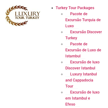
Turkey Tour Packages
Pacote de
Excursão Turquia de
Luxo
Excursão Discover
Turkey
Pacote de
Excursão de Luxo de
Istambul
Excursão de luxo
Discover Istanbul
Luxury Istanbul
and Cappadocia
Tour
Excursão de luxo
em Istambul e
Efeso