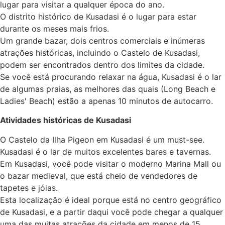
lugar para visitar a qualquer época do ano.
O distrito histórico de Kusadasi é o lugar para estar
durante os meses mais frios.
Um grande bazar, dois centros comerciais e inúmeras
atrações históricas, incluindo o Castelo de Kusadasi,
podem ser encontrados dentro dos limites da cidade.
Se você está procurando relaxar na água, Kusadasi é o lar
de algumas praias, as melhores das quais (Long Beach e
Ladies' Beach) estão a apenas 10 minutos de autocarro.
Atividades históricas de Kusadasi
O Castelo da Ilha Pigeon em Kusadasi é um must-see.
Kusadasi é o lar de muitos excelentes bares e tavernas.
Em Kusadasi, você pode visitar o moderno Marina Mall ou
o bazar medieval, que está cheio de vendedores de
tapetes e jóias.
Esta localização é ideal porque está no centro geográfico
de Kusadasi, e a partir daqui você pode chegar a qualquer
uma das muitas atrações da cidade em menos de 15