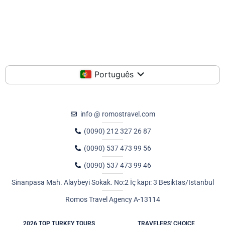
Português
info @ romostravel.com
(0090) 212 327 26 87
(0090) 537 473 99 56
(0090) 537 473 99 46
Sinanpasa Mah. Alaybeyi Sokak. No:2 İç kapı: 3 Besiktas/Istanbul
Romos Travel Agency A-13114
2026 TOP TURKEY TOURS
TRAVELERS' CHOICE