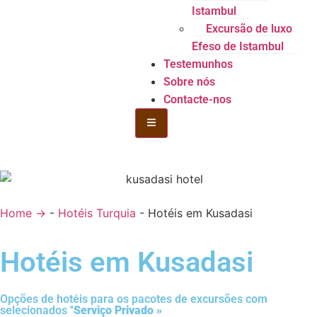
Istambul
Excursão de luxo
Efeso de Istambul
Testemunhos
Sobre nós
Contacte-nos
Hamburgo Toggle Menu
Home →
-
Hotéis Turquia
-
Hotéis em Kusadasi
Hotéis em Kusadasi
Opções de hotéis para os pacotes de excursões com
selecionados ''
Serviço Privado »