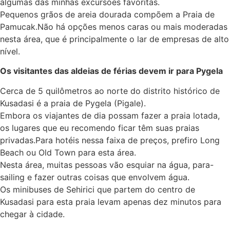
algumas das minhas excursões favoritas.
Pequenos grãos de areia dourada compõem a Praia de
Pamucak.Não há opções menos caras ou mais moderadas
nesta área, que é principalmente o lar de empresas de alto
nível.
Os visitantes das aldeias de férias devem ir para Pygela
Cerca de 5 quilômetros ao norte do distrito histórico de
Kusadasi é a praia de Pygela (Pigale).
Embora os viajantes de dia possam fazer a praia lotada,
os lugares que eu recomendo ficar têm suas praias
privadas.Para hotéis nessa faixa de preços, prefiro Long
Beach ou Old Town para esta área.
Nesta área, muitas pessoas vão esquiar na água, para-
sailing e fazer outras coisas que envolvem água.
Os minibuses de Sehirici que partem do centro de
Kusadasi para esta praia levam apenas dez minutos para
chegar à cidade.