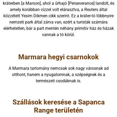
kráterben [a Marson], ahol a űrhajó [Perseverance] landolt, és
amely korábban vízzel volt elárasztva, a Reuters által
közzétett Yesim Dikmen cikk szerint. Ez a kráter-tó többnyire
nemzeti park által zárva van, ezért a turisták számára
elérhetetlen, bár a part mentén néhány primitív ház és házak
vannak a tó körül.
Marmara hegyi csarnokok
A Marmara tartomány nemcsak sok nagy városnak ad
otthont, hanem a nyugalomnak, a szépségnek és a
természeti csodáknak is.
Szállások keresése a Sapanca
Range területén