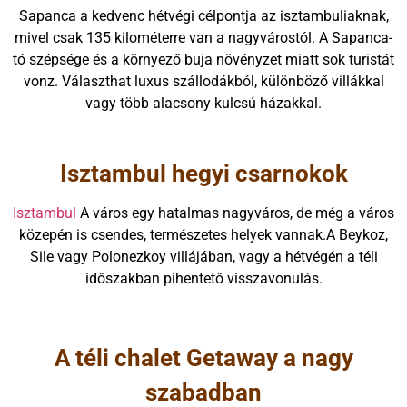
Sapanca a kedvenc hétvégi célpontja az isztambuliaknak,
mivel csak 135 kilométerre van a nagyvárostól. A Sapanca-
tó szépsége és a környező buja növényzet miatt sok turistát
vonz. Választhat luxus szállodákból, különböző villákkal
vagy több alacsony kulcsú házakkal.
Isztambul hegyi csarnokok
Isztambul
A város egy hatalmas nagyváros, de még a város
közepén is csendes, természetes helyek vannak.A Beykoz,
Sile vagy Polonezkoy villájában, vagy a hétvégén a téli
időszakban pihentető visszavonulás.
A téli chalet Getaway a nagy
szabadban