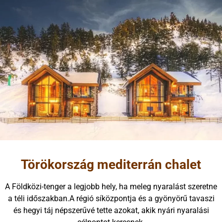
Törökország mediterrán chalet
A Földközi-tenger a legjobb hely, ha meleg nyaralást szeretne
a téli időszakban.A régió síközpontja és a gyönyörű tavaszi
és hegyi táj népszerűvé tette azokat, akik nyári nyaralási