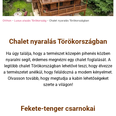
Otthon
-
Luxus utazás Törökország
-
Chalet nyaralás Törökországban
Chalet nyaralás Törökországban
Ha úgy találja, hogy a természet közepén pihenés közben
nyaralni segít, érdemes megnézni egy chalet foglalását. A
legtöbb chalet Törökországban lehetővé teszi, hogy élvezze
a természetet anélkül, hogy feláldozná a modern kényelmet.
Olvasson tovább, hogy megtudja a kabin lehetőségeket
szerte a világon!
Fekete-tenger csarnokai