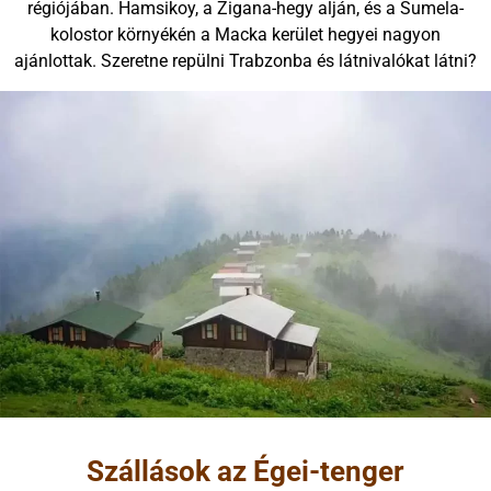
régiójában. Hamsikoy, a Zigana-hegy alján, és a Sumela-
kolostor környékén a Macka kerület hegyei nagyon
ajánlottak. Szeretne repülni Trabzonba és látnivalókat látni?
Szállások az Égei-tenger