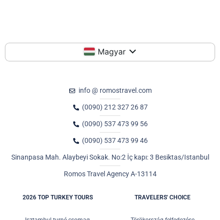
Magyar
info @ romostravel.com
(0090) 212 327 26 87
(0090) 537 473 99 56
(0090) 537 473 99 46
Sinanpasa Mah. Alaybeyi Sokak. No:2 İç kapı: 3 Besiktas/Istanbul
Romos Travel Agency A-13114
2026 TOP TURKEY TOURS
TRAVELERS' CHOICE