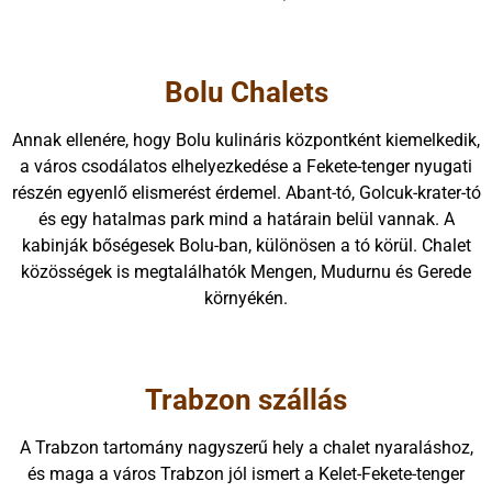
Bolu Chalets
Annak ellenére, hogy Bolu kulináris központként kiemelkedik,
a város csodálatos elhelyezkedése a Fekete-tenger nyugati
részén egyenlő elismerést érdemel. Abant-tó, Golcuk-krater-tó
és egy hatalmas park mind a határain belül vannak. A
kabinják bőségesek Bolu-ban, különösen a tó körül. Chalet
közösségek is megtalálhatók Mengen, Mudurnu és Gerede
környékén.
Trabzon szállás
A Trabzon tartomány nagyszerű hely a chalet nyaraláshoz,
és maga a város Trabzon jól ismert a Kelet-Fekete-tenger