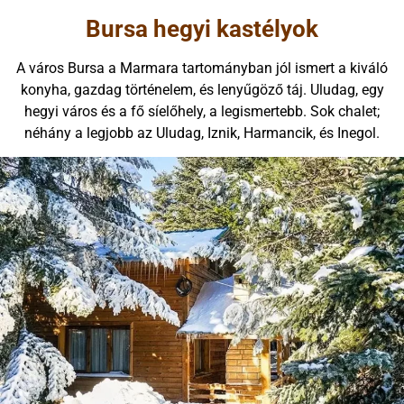
Bursa hegyi kastélyok
A város Bursa a Marmara tartományban jól ismert a kiváló
konyha, gazdag történelem, és lenyűgöző táj. Uludag, egy
hegyi város és a fő síelőhely, a legismertebb. Sok chalet;
néhány a legjobb az Uludag, Iznik, Harmancik, és Inegol.