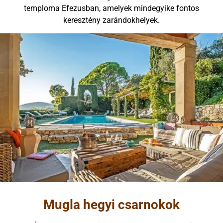
temploma Efezusban, amelyek mindegyike fontos
keresztény zarándokhelyek.
Mugla hegyi csarnokok