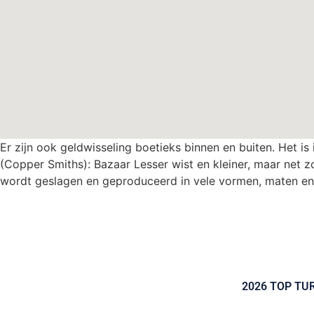
Er zijn ook geldwisseling boetieks binnen en buiten. Het i
(Copper Smiths): Bazaar Lesser wist en kleiner, maar net zo
wordt geslagen en geproduceerd in vele vormen, maten en 
2026 TOP TU