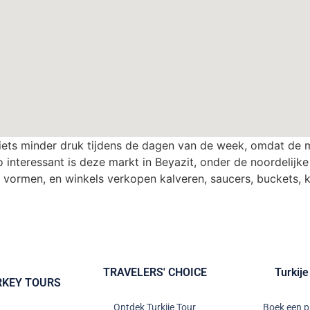
s iets minder druk tijdens de dagen van de week, omdat de m
 interessant is deze markt in Beyazit, onder de noordelijke
vormen, en winkels verkopen kalveren, saucers, buckets, 
TRAVELERS' CHOICE
Turkije
RKEY TOURS
Ontdek Turkije Tour
Boek een p