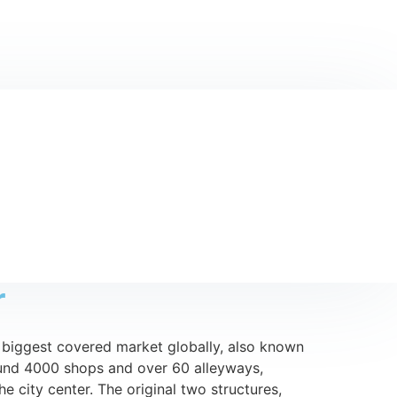
r
d biggest covered market globally, also known
ound 4000 shops and over 60 alleyways,
he city center. The original two structures,