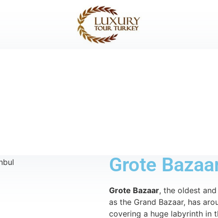
Grote Bazaa
Grote Bazaar
, the oldest an
as the Grand Bazaar, has ar
covering a huge labyrinth in t