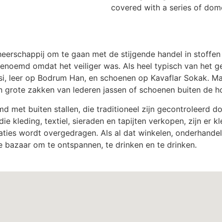
covered with a series of dom
erschappij om te gaan met de stijgende handel in stoffen 
enoemd omdat het veiliger was. Als heel typisch van het g
, leer op Bodrum Han, en schoenen op Kavaflar Sokak. Maa
en grote zakken van lederen jassen of schoenen buiten de 
jmd met buiten stallen, die traditioneel zijn gecontroleerd
ie kleding, textiel, sieraden en tapijten verkopen, zijn er
ties wordt overgedragen. Als al dat winkelen, onderhande
de bazaar om te ontspannen, te drinken en te drinken.