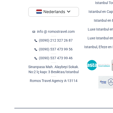
Istanbul To
Nederlands
Istanbul en Ca
Istanbul en 
Luxe Istanbul e
info @ romostravel.com
Luxe Istanbul e
(0090) 212 327 26 87
Istanbul, Efeze e
(0090) 537 473 99 56
(0090) 537 473 99 46
Sinanpasa Mah. Alaybeyi Sokak.
No:2 İç kapı: 3 Besiktas/Istanbul
Romos Travel Agency A-13114