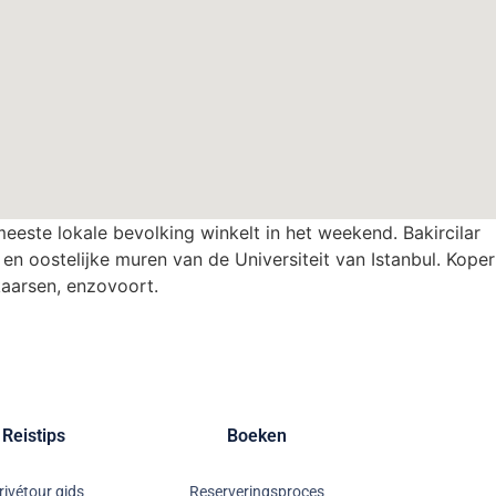
eeste lokale bevolking winkelt in het weekend. Bakircilar
 en oostelijke muren van de Universiteit van Istanbul. Koper
kaarsen, enzovoort.
 Reistips
Boeken
rivétour gids
Reserveringsproces