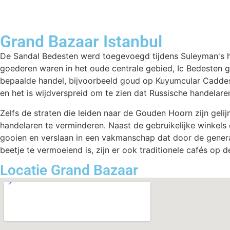
Grand Bazaar Istanbul
De Sandal Bedesten werd toegevoegd tijdens Suleyman's he
goederen waren in het oude centrale gebied, Ic Bedesten g
bepaalde handel, bijvoorbeeld goud op Kuyumcular Caddesi
en het is wijdverspreid om te zien dat Russische handelar
Zelfs de straten die leiden naar de Gouden Hoorn zijn geli
handelaren te verminderen. Naast de gebruikelijke winkels d
gooien en verslaan in een vakmanschap dat door de genera
beetje te vermoeiend is, zijn er ook traditionele cafés op 
Locatie Grand Bazaar