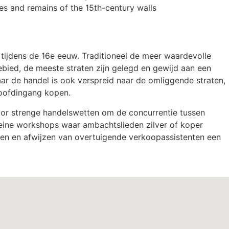
es and remains of the 15th-century walls
tijdens de 16e eeuw. Traditioneel de meer waardevolle
ebied, de meeste straten zijn gelegd en gewijd aan een
r de handel is ook verspreid naar de omliggende straten,
hoofdingang kopen.
 door strenge handelswetten om de concurrentie tussen
 kleine workshops waar ambachtslieden zilver of koper
len en afwijzen van overtuigende verkoopassistenten een