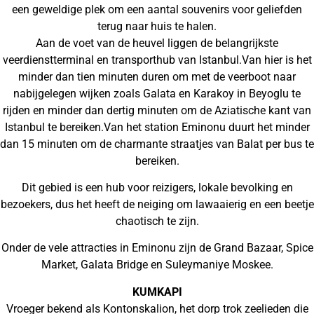
een geweldige plek om een aantal souvenirs voor geliefden
terug naar huis te halen.
Aan de voet van de heuvel liggen de belangrijkste
veerdienstterminal en transporthub van Istanbul.Van hier is het
minder dan tien minuten duren om met de veerboot naar
nabijgelegen wijken zoals Galata en Karakoy in Beyoglu te
rijden en minder dan dertig minuten om de Aziatische kant van
Istanbul te bereiken.Van het station Eminonu duurt het minder
dan 15 minuten om de charmante straatjes van Balat per bus te
bereiken.
Dit gebied is een hub voor reizigers, lokale bevolking en
bezoekers, dus het heeft de neiging om lawaaierig en een beetje
chaotisch te zijn.
Onder de vele attracties in Eminonu zijn de Grand Bazaar, Spice
Market, Galata Bridge en Suleymaniye Moskee.
KUMKAPI
Vroeger bekend als Kontonskalion, het dorp trok zeelieden die