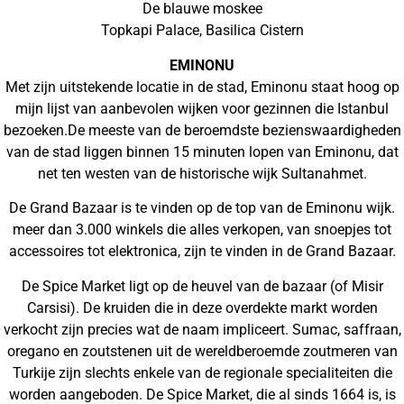
De blauwe moskee
Topkapi Palace, Basilica Cistern
EMINONU
Met zijn uitstekende locatie in de stad, Eminonu staat hoog op
mijn lijst van aanbevolen wijken voor gezinnen die Istanbul
bezoeken.De meeste van de beroemdste bezienswaardigheden
van de stad liggen binnen 15 minuten lopen van Eminonu, dat
net ten westen van de historische wijk Sultanahmet.
De Grand Bazaar is te vinden op de top van de Eminonu wijk.
meer dan 3.000 winkels die alles verkopen, van snoepjes tot
accessoires tot elektronica, zijn te vinden in de Grand Bazaar.
De Spice Market ligt op de heuvel van de bazaar (of Misir
Carsisi). De kruiden die in deze overdekte markt worden
verkocht zijn precies wat de naam impliceert. Sumac, saffraan,
oregano en zoutstenen uit de wereldberoemde zoutmeren van
Turkije zijn slechts enkele van de regionale specialiteiten die
worden aangeboden. De Spice Market, die al sinds 1664 is, is