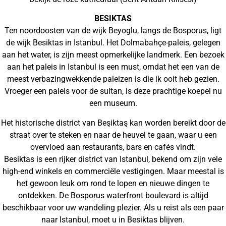
BESIKTAS
Ten noordoosten van de wijk Beyoglu, langs de Bosporus, ligt
de wijk Besiktas in Istanbul. Het Dolmabahçe-paleis, gelegen
aan het water, is zijn meest opmerkelijke landmerk. Een bezoek
aan het paleis in Istanbul is een must, omdat het een van de
meest verbazingwekkende paleizen is die ik ooit heb gezien.
Vroeger een paleis voor de sultan, is deze prachtige koepel nu
een museum.
Het historische district van Beşiktaş kan worden bereikt door de
straat over te steken en naar de heuvel te gaan, waar u een
overvloed aan restaurants, bars en cafés vindt.
Besiktas is een rijker district van Istanbul, bekend om zijn vele
high-end winkels en commerciële vestigingen. Maar meestal is
het gewoon leuk om rond te lopen en nieuwe dingen te
ontdekken. De Bosporus waterfront boulevard is altijd
beschikbaar voor uw wandeling plezier. Als u reist als een paar
naar Istanbul, moet u in Besiktas blijven.