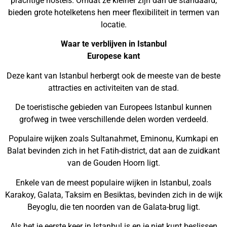
prachtige hostels. Omdat ze kleiner zijn dan de standaard,
bieden grote hotelketens hen meer flexibiliteit in termen van
locatie.
Waar te verblijven in Istanbul
Europese kant
Deze kant van Istanbul herbergt ook de meeste van de beste
attracties en activiteiten van de stad.
De toeristische gebieden van Europees Istanbul kunnen
grofweg in twee verschillende delen worden verdeeld.
Populaire wijken zoals Sultanahmet, Eminonu, Kumkapi en
Balat bevinden zich in het Fatih-district, dat aan de zuidkant
van de Gouden Hoorn ligt.
Enkele van de meest populaire wijken in Istanbul, zoals
Karakoy, Galata, Taksim en Besiktas, bevinden zich in de wijk
Beyoglu, die ten noorden van de Galata-brug ligt.
Als het je eerste keer in Istanbul is en je niet kunt beslissen