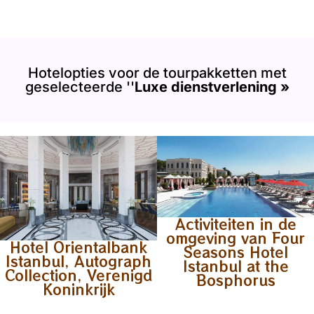
Hotelopties voor de tourpakketten met
geselecteerde ''
Luxe dienstverlening »
Activiteiten in de
omgeving van Four
Hotel Orientalbank
Seasons Hotel
Istanbul, Autograph
Istanbul at the
Collection, Verenigd
Bosphorus
Koninkrijk