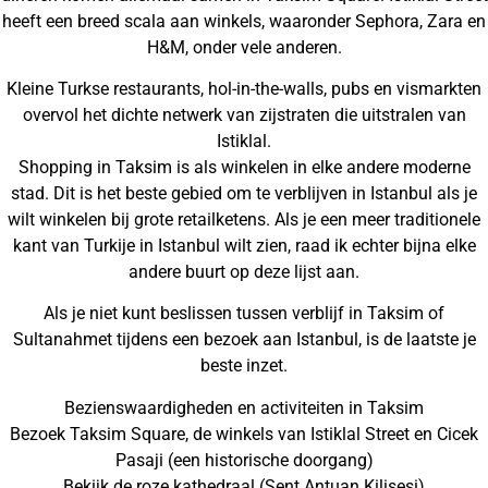
heeft een breed scala aan winkels, waaronder Sephora, Zara en
H&M, onder vele anderen.
Kleine Turkse restaurants, hol-in-the-walls, pubs en vismarkten
overvol het dichte netwerk van zijstraten die uitstralen van
Istiklal.
Shopping in Taksim is als winkelen in elke andere moderne
stad. Dit is het beste gebied om te verblijven in Istanbul als je
wilt winkelen bij grote retailketens. Als je een meer traditionele
kant van Turkije in Istanbul wilt zien, raad ik echter bijna elke
andere buurt op deze lijst aan.
Als je niet kunt beslissen tussen verblijf in Taksim of
Sultanahmet tijdens een bezoek aan Istanbul, is de laatste je
beste inzet.
Bezienswaardigheden en activiteiten in Taksim
Bezoek Taksim Square, de winkels van Istiklal Street en Cicek
Pasaji (een historische doorgang)
Bekijk de roze kathedraal (Sent Antuan Kilisesi)