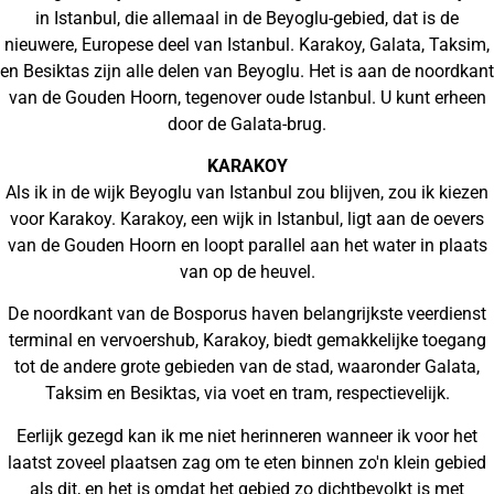
in Istanbul, die allemaal in de Beyoglu-gebied, dat is de
nieuwere, Europese deel van Istanbul. Karakoy, Galata, Taksim,
en Besiktas zijn alle delen van Beyoglu. Het is aan de noordkant
van de Gouden Hoorn, tegenover oude Istanbul. U kunt erheen
door de Galata-brug.
KARAKOY
Als ik in de wijk Beyoglu van Istanbul zou blijven, zou ik kiezen
voor Karakoy. Karakoy, een wijk in Istanbul, ligt aan de oevers
van de Gouden Hoorn en loopt parallel aan het water in plaats
van op de heuvel.
De noordkant van de Bosporus haven belangrijkste veerdienst
terminal en vervoershub, Karakoy, biedt gemakkelijke toegang
tot de andere grote gebieden van de stad, waaronder Galata,
Taksim en Besiktas, via voet en tram, respectievelijk.
Eerlijk gezegd kan ik me niet herinneren wanneer ik voor het
laatst zoveel plaatsen zag om te eten binnen zo'n klein gebied
als dit, en het is omdat het gebied zo dichtbevolkt is met