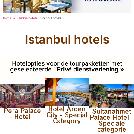
Home →
-
Turkije hotels
-
Istanbul hotels
Istanbul hotels
Hotelopties voor de tourpakketten met
geselecteerde ''
Privé dienstverlening »
Hotel Arden
Pera Palace
Sultanahmet
City - Special
Hotel
Palace Hotel -
Category
Speciale
categorie