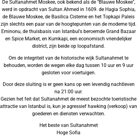
De Sultanahmet Moskee, ook bekend als de "Blauwe Moskee",
werd in opdracht van Sultan Ahmed in 1609. de Hagia Sophia,
de Blauwe Moskee, de Basilica Cisterne en het Topkapi Paleis
zijn slechts een paar van de hoogtepunten van de moderne tijd.
Eminonu, de thuisbasis van Istanbul's beroemde Grand Bazaar
en Spice Market, en Kumkapi, een economisch vriendelijker
district, zijn beide op loopafstand.
Om de integriteit van de historische wijk Sultanahmet te
behouden, worden de wegen elke dag tussen 10 uur en 9 uur
gesloten voor voertuigen.
Door deze sluiting is er geen kans op een levendig nachtleven
na 21:00 uur.
Gezien het feit dat Sultanahmet de meest bezochte toeristische
attractie van Istanbul is, kun je agressief hawking (verkoop) van
goederen en diensten verwachten.
Het beste van Sultanahmet
Hoge Sofia