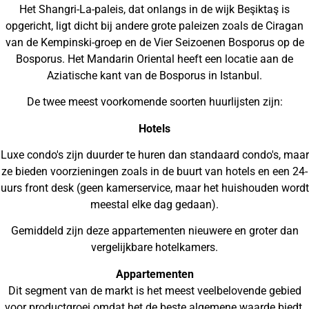
Het Shangri-La-paleis, dat onlangs in de wijk Beşiktaş is
opgericht, ligt dicht bij andere grote paleizen zoals de Ciragan
van de Kempinski-groep en de Vier Seizoenen Bosporus op de
Bosporus. Het Mandarin Oriental heeft een locatie aan de
Aziatische kant van de Bosporus in Istanbul.
De twee meest voorkomende soorten huurlijsten zijn:
Hotels
Luxe condo's zijn duurder te huren dan standaard condo's, maar
ze bieden voorzieningen zoals in de buurt van hotels en een 24-
uurs front desk (geen kamerservice, maar het huishouden wordt
meestal elke dag gedaan).
Gemiddeld zijn deze appartementen nieuwere en groter dan
vergelijkbare hotelkamers.
Appartementen
Dit segment van de markt is het meest veelbelovende gebied
voor productgroei omdat het de beste algemene waarde biedt,