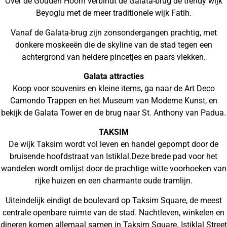
Over de Gouden Hoorn verbindt de Galata-brug de trendy wijk
Beyoglu met de meer traditionele wijk Fatih.
Vanaf de Galata-brug zijn zonsondergangen prachtig, met
donkere moskeeën die de skyline van de stad tegen een
achtergrond van heldere pincetjes en paars vlekken.
Galata attracties
Koop voor souvenirs en kleine items, ga naar de Art Deco
Camondo Trappen en het Museum van Moderne Kunst, en
bekijk de Galata Tower en de brug naar St. Anthony van Padua.
TAKSIM
De wijk Taksim wordt vol leven en handel gepompt door de
bruisende hoofdstraat van Istiklal.Deze brede pad voor het
wandelen wordt omlijst door de prachtige witte voorhoeken van
rijke huizen en een charmante oude tramlijn.
Uiteindelijk eindigt de boulevard op Taksim Square, de meest
centrale openbare ruimte van de stad. Nachtleven, winkelen en
dineren komen allemaal samen in Taksim Square. Istiklal Street