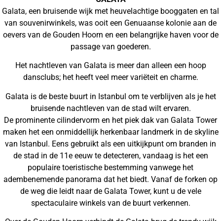
Galata, een bruisende wijk met heuvelachtige booggaten en tal
van souvenirwinkels, was ooit een Genuaanse kolonie aan de
oevers van de Gouden Hoorn en een belangrijke haven voor de
passage van goederen.
Het nachtleven van Galata is meer dan alleen een hoop
dansclubs; het heeft veel meer variëteit en charme.
Galata is de beste buurt in Istanbul om te verblijven als je het
bruisende nachtleven van de stad wilt ervaren.
De prominente cilindervorm en het piek dak van Galata Tower
maken het een onmiddellijk herkenbaar landmerk in de skyline
van Istanbul. Eens gebruikt als een uitkijkpunt om branden in
de stad in de 11e eeuw te detecteren, vandaag is het een
populaire toeristische bestemming vanwege het
adembenemende panorama dat het biedt. Vanaf de forken op
de weg die leidt naar de Galata Tower, kunt u de vele
spectaculaire winkels van de buurt verkennen.