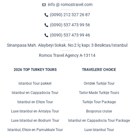
info @ romostravel.com
(0090) 212 327 26 87
(0090) 537 473 99 56
(0090) 537 473 99 46
Sinanpasa Mah. Alaybeyi Sokak. No:2 İç kapı: 3 Besiktas/Istanbul
Romos Travel Agency A-13114
2026 TOP TURKEY TOURS
TRAVELERS' CHOICE
Istanbul Tour pakket
Ontdek Turkije Tour
Istanbul en Cappadocia Tour
Tailor-Made Turkije Tours
Istanbul en Efeze Tour
Turkije Tour Package
Luxe Istanbul en Antalya Tour
Bosporus cruise
Luxe Istanbul en Bodrum Tour
Istanbul en Cappadocia Tour Package
Istanbul, Efeze en Pamukkale Tour
Luxe Istanbul Tour