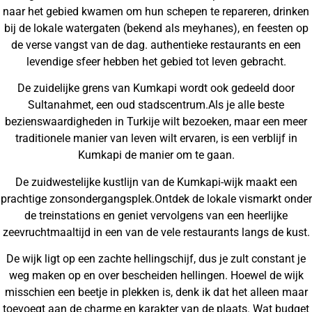
naar het gebied kwamen om hun schepen te repareren, drinken
bij de lokale watergaten (bekend als meyhanes), en feesten op
de verse vangst van de dag. authentieke restaurants en een
levendige sfeer hebben het gebied tot leven gebracht.
De zuidelijke grens van Kumkapi wordt ook gedeeld door
Sultanahmet, een oud stadscentrum.Als je alle beste
bezienswaardigheden in Turkije wilt bezoeken, maar een meer
traditionele manier van leven wilt ervaren, is een verblijf in
Kumkapi de manier om te gaan.
De zuidwestelijke kustlijn van de Kumkapi-wijk maakt een
prachtige zonsondergangsplek.Ontdek de lokale vismarkt onder
de treinstations en geniet vervolgens van een heerlijke
zeevruchtmaaltijd in een van de vele restaurants langs de kust.
De wijk ligt op een zachte hellingschijf, dus je zult constant je
weg maken op en over bescheiden hellingen. Hoewel de wijk
misschien een beetje in plekken is, denk ik dat het alleen maar
toevoegt aan de charme en karakter van de plaats. Wat budget