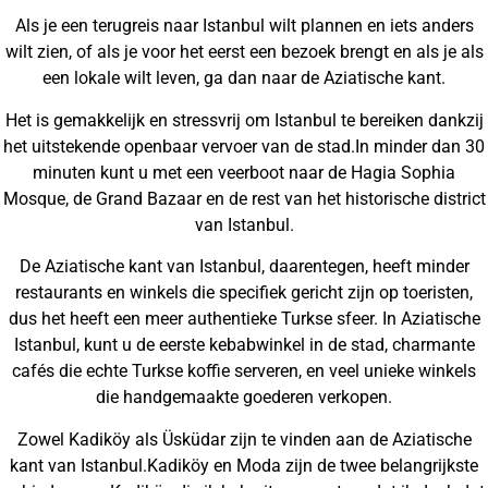
Als je een terugreis naar Istanbul wilt plannen en iets anders
wilt zien, of als je voor het eerst een bezoek brengt en als je als
een lokale wilt leven, ga dan naar de Aziatische kant.
Het is gemakkelijk en stressvrij om Istanbul te bereiken dankzij
het uitstekende openbaar vervoer van de stad.In minder dan 30
minuten kunt u met een veerboot naar de Hagia Sophia
Mosque, de Grand Bazaar en de rest van het historische district
van Istanbul.
De Aziatische kant van Istanbul, daarentegen, heeft minder
restaurants en winkels die specifiek gericht zijn op toeristen,
dus het heeft een meer authentieke Turkse sfeer. In Aziatische
Istanbul, kunt u de eerste kebabwinkel in de stad, charmante
cafés die echte Turkse koffie serveren, en veel unieke winkels
die handgemaakte goederen verkopen.
Zowel Kadiköy als Üsküdar zijn te vinden aan de Aziatische
kant van Istanbul.Kadiköy en Moda zijn de twee belangrijkste