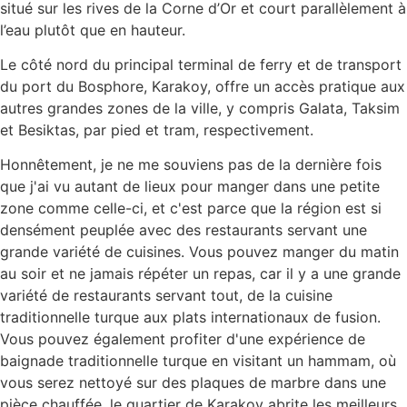
situé sur les rives de la Corne d’Or et court parallèlement à
l’eau plutôt que en hauteur.
Le côté nord du principal terminal de ferry et de transport
du port du Bosphore, Karakoy, offre un accès pratique aux
autres grandes zones de la ville, y compris Galata, Taksim
et Besiktas, par pied et tram, respectivement.
Honnêtement, je ne me souviens pas de la dernière fois
que j'ai vu autant de lieux pour manger dans une petite
zone comme celle-ci, et c'est parce que la région est si
densément peuplée avec des restaurants servant une
grande variété de cuisines. Vous pouvez manger du matin
au soir et ne jamais répéter un repas, car il y a une grande
variété de restaurants servant tout, de la cuisine
traditionnelle turque aux plats internationaux de fusion.
Vous pouvez également profiter d'une expérience de
baignade traditionnelle turque en visitant un hammam, où
vous serez nettoyé sur des plaques de marbre dans une
pièce chauffée. le quartier de Karakoy abrite les meilleurs