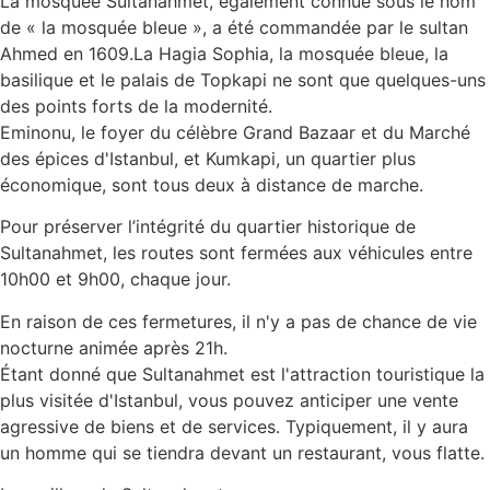
La mosquée Sultanahmet, également connue sous le nom
de « la mosquée bleue », a été commandée par le sultan
Ahmed en 1609.La Hagia Sophia, la mosquée bleue, la
basilique et le palais de Topkapi ne sont que quelques-uns
des points forts de la modernité.
Eminonu, le foyer du célèbre Grand Bazaar et du Marché
des épices d'Istanbul, et Kumkapi, un quartier plus
économique, sont tous deux à distance de marche.
Pour préserver l’intégrité du quartier historique de
Sultanahmet, les routes sont fermées aux véhicules entre
10h00 et 9h00, chaque jour.
En raison de ces fermetures, il n'y a pas de chance de vie
nocturne animée après 21h.
Étant donné que Sultanahmet est l'attraction touristique la
plus visitée d'Istanbul, vous pouvez anticiper une vente
agressive de biens et de services. Typiquement, il y aura
un homme qui se tiendra devant un restaurant, vous flatte.