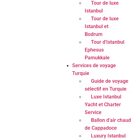
Tour de luxe
Istanbul
Tour de luxe
Istanbul et
Bodrum
Tour d'Istanbul
Ephesus
Pamukkale
Services de voyage
Turquie
Guide de voyage
sélectif en Turquie
Luxe Istanbul
Yacht et Charter
Service
Ballon d'air chaud
de Cappadoce
Luxury Istanbul