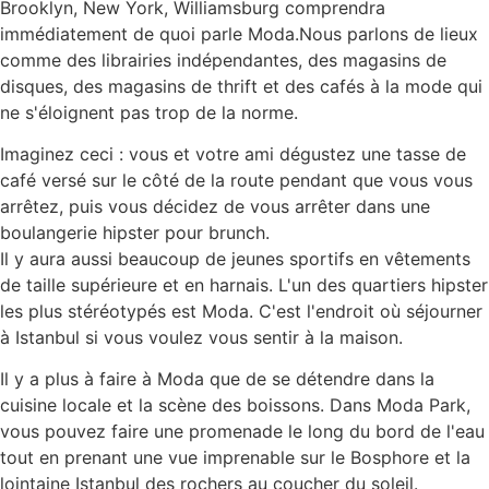
Brooklyn, New York, Williamsburg comprendra
immédiatement de quoi parle Moda.Nous parlons de lieux
comme des librairies indépendantes, des magasins de
disques, des magasins de thrift et des cafés à la mode qui
ne s'éloignent pas trop de la norme.
Imaginez ceci : vous et votre ami dégustez une tasse de
café versé sur le côté de la route pendant que vous vous
arrêtez, puis vous décidez de vous arrêter dans une
boulangerie hipster pour brunch.
Il y aura aussi beaucoup de jeunes sportifs en vêtements
de taille supérieure et en harnais. L'un des quartiers hipster
les plus stéréotypés est Moda. C'est l'endroit où séjourner
à Istanbul si vous voulez vous sentir à la maison.
Il y a plus à faire à Moda que de se détendre dans la
cuisine locale et la scène des boissons. Dans Moda Park,
vous pouvez faire une promenade le long du bord de l'eau
tout en prenant une vue imprenable sur le Bosphore et la
lointaine Istanbul des rochers au coucher du soleil.