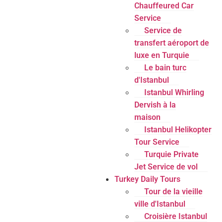
Chauffeured Car
Service
Service de
transfert aéroport de
luxe en Turquie
Le bain turc
d'Istanbul
Istanbul Whirling
Dervish à la
maison
Istanbul Helikopter
Tour Service
Turquie Private
Jet Service de vol
Turkey Daily Tours
Tour de la vieille
ville d'Istanbul
Croisière Istanbul