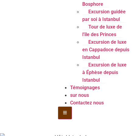
Bosphore
Excursion guidée
par soi à Istanbul
Tour de luxe de
l'île des Princes
Excursion de luxe
en Cappadoce depuis
Istanbul
Excursion de luxe
à Éphèse depuis
Istanbul
Témoignages
sur nous
Contactez nous
Menu de la bouteille Toggle