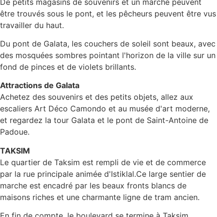
De petits magasins de souvenirs et un marché peuvent
être trouvés sous le pont, et les pêcheurs peuvent être vus
travailler du haut.
Du pont de Galata, les couchers de soleil sont beaux, avec
des mosquées sombres pointant l'horizon de la ville sur un
fond de pinces et de violets brillants.
Attractions de Galata
Achetez des souvenirs et des petits objets, allez aux
escaliers Art Déco Camondo et au musée d'art moderne,
et regardez la tour Galata et le pont de Saint-Antoine de
Padoue.
TAKSIM
Le quartier de Taksim est rempli de vie et de commerce
par la rue principale animée d'Istiklal.Ce large sentier de
marche est encadré par les beaux fronts blancs de
maisons riches et une charmante ligne de tram ancien.
En fin de compte, le boulevard se termine à Taksim