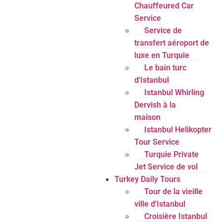
Chauffeured Car
Service
Service de
transfert aéroport de
luxe en Turquie
Le bain turc
d'Istanbul
Istanbul Whirling
Dervish à la
maison
Istanbul Helikopter
Tour Service
Turquie Private
Jet Service de vol
Turkey Daily Tours
Tour de la vieille
ville d'Istanbul
Croisière Istanbul