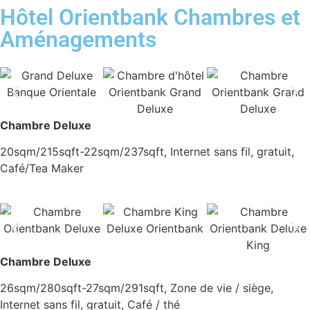
Hôtel Orientbank Chambres et
Aménagements
Chambre Deluxe
20sqm/215sqft-22sqm/237sqft, Internet sans fil, gratuit,
Café/Tea Maker
Chambre Deluxe
26sqm/280sqft-27sqm/291sqft, Zone de vie / siège,
Internet sans fil, gratuit, Café / thé