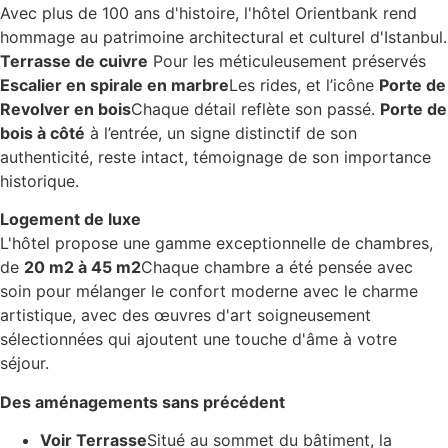
Avec plus de 100 ans d'histoire, l'hôtel Orientbank rend
hommage au patrimoine architectural et culturel d'Istanbul.
Terrasse de cuivre
Pour les méticuleusement préservés
Escalier en spirale en marbre
Les rides, et l’icône
Porte de
Revolver en bois
Chaque détail reflète son passé.
Porte de
bois à côté
à l’entrée, un signe distinctif de son
authenticité, reste intact, témoignage de son importance
historique.
Logement de luxe
L'hôtel propose une gamme exceptionnelle de chambres,
de
20 m2 à 45 m2
Chaque chambre a été pensée avec
soin pour mélanger le confort moderne avec le charme
artistique, avec des œuvres d'art soigneusement
sélectionnées qui ajoutent une touche d'âme à votre
séjour.
Des aménagements sans précédent
Voir Terrasse
Situé au sommet du bâtiment, la