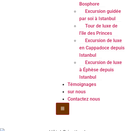
Bosphore
Excursion guidée
par soi à Istanbul
Tour de luxe de
l'île des Princes
Excursion de luxe
en Cappadoce depuis
Istanbul
Excursion de luxe
à Éphèse depuis
Istanbul
Témoignages
sur nous
Contactez nous
Menu de la bouteille Toggle