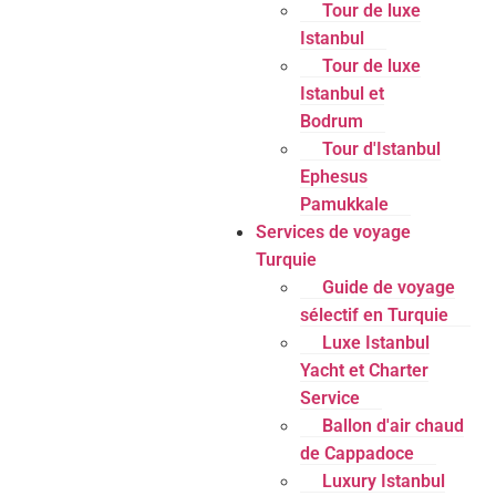
Tour de luxe
Istanbul
Tour de luxe
Istanbul et
Bodrum
Tour d'Istanbul
Ephesus
Pamukkale
Services de voyage
Turquie
Guide de voyage
sélectif en Turquie
Luxe Istanbul
Yacht et Charter
Service
Ballon d'air chaud
de Cappadoce
Luxury Istanbul