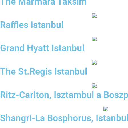
The Marmara Taksim
Raffles Istanbul
Grand Hyatt Istanbul
The St.Regis Istanbul
Ritz-Carlton, Isztambul a Bosz
Shangri-La Bosphorus, Istanbu