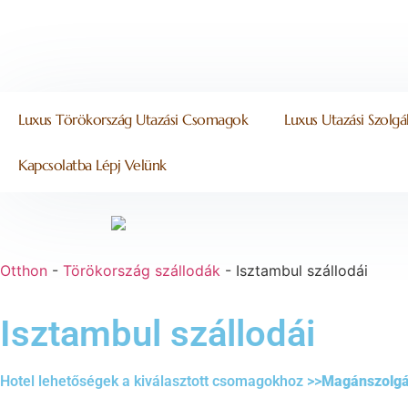
Luxus Törökország Utazási Csomagok
Luxus Utazási Szolg
Kapcsolatba Lépj Velünk
Otthon
-
Törökország szállodák
-
Isztambul szállodái
Isztambul szállodái
Hotel lehetőségek a kiválasztott csomagokhoz >>
Magánszolgá