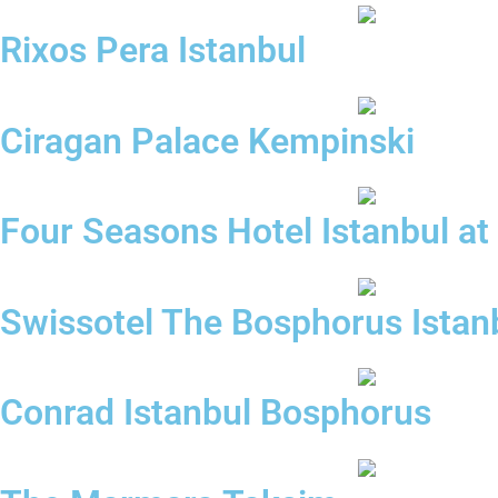
Rixos Pera Istanbul
Ciragan Palace Kempinski
Four Seasons Hotel Istanbul a
Swissotel The Bosphorus Istan
Conrad Istanbul Bosphorus