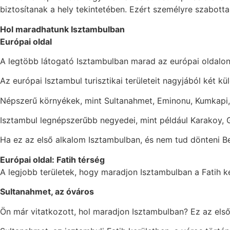
biztosítanak a hely tekintetében. Ezért személyre szabottab
Hol maradhatunk Isztambulban
Európai oldal
A legtöbb látogató Isztambulban marad az európai oldalon
Az európai Isztambul turisztikai területeit nagyjából két kül
Népszerű környékek, mint Sultanahmet, Eminonu, Kumkapi, é
Isztambul legnépszerűbb negyedei, mint például Karakoy, G
Ha ez az első alkalom Isztambulban, és nem tud dönteni Be
Európai oldal: Fatih térség
A legjobb területek, hogy maradjon Isztambulban a Fatih k
Sultanahmet, az óváros
Ön már vitatkozott, hol maradjon Isztambulban? Ez az első 