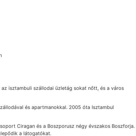
 az isztambuli szállodai üzletág sokat nőtt, és a város
 szállodával és apartmanokkal. 2005 óta Isztambul
Csoport Ciragan és a Boszporusz négy évszakos Boszforja.
lepődik a látogatókat.