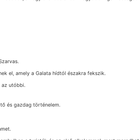
Szarvas.
k el, amely a Galata hídtól északra fekszik.
 az utóbbi.
ötő és gazdag történelem.
hmet.