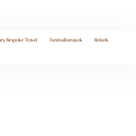
ury Bespoke Travel
Tanúvallomások
Rólunk