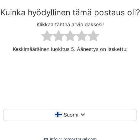
Kuinka hyödyllinen tämä postaus oli?
Klikkaa tähteä arvioidaksesi!
Keskimääräinen luokitus
5. Äänestys on laskettu:
Suomi
info @ romostravel.com