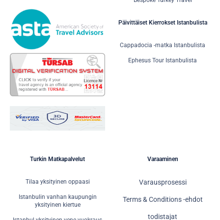
Bespoke Turkey Travel
Päivittäiset Kierrokset Istanbulista
Cappadocia -matka Istanbulista
Ephesus Tour Istanbulista
Turkin Matkapalvelut
Varaaminen
Tilaa yksityinen oppaasi
Varausprosessi
Istanbulin vanhan kaupungin
Terms & Conditions -ehdot
yksityinen kiertue
todistajat