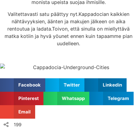
monista upeista suojaa ihmisille.
Valitettavasti satu päättyy nyt.Kappadocian kaikkien
nähtävyyksien, äänten ja makujen jälkeen on aika
rentoutua ja ladata.Toivon, että sinulla on miellyttävä
matka kotiin ja hyvä yöunet ennen kuin tapaamme pian
uudelleen.
Facebook
Twitter
Linkedin
Pinterest
Whatsapp
Telegram
Email
199