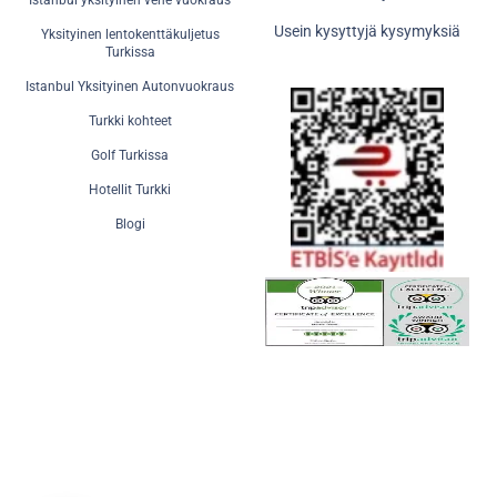
Istanbul yksityinen vene vuokraus
Usein kysyttyjä kysymyksiä
Yksityinen lentokenttäkuljetus
Turkissa
Istanbul Yksityinen Autonvuokraus
Turkki kohteet
Golf Turkissa
Hotellit Turkki
Blogi