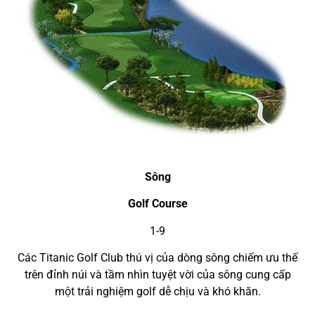
Sông
Golf Course
1-9
Các Titanic Golf Club thú vị của dòng sông chiếm ưu thế
trên đỉnh núi và tầm nhìn tuyệt vời của sông cung cấp
một trải nghiệm golf dễ chịu và khó khăn.