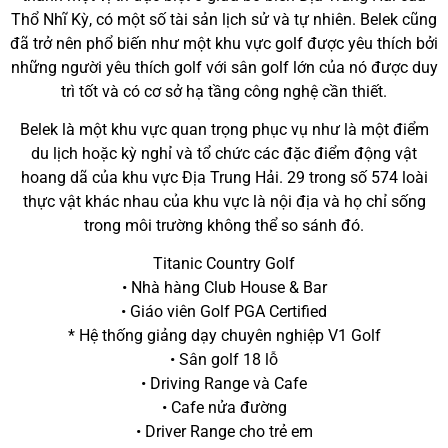
Thổ Nhĩ Kỳ, có một số tài sản lịch sử và tự nhiên. Belek cũng
đã trở nên phổ biến như một khu vực golf được yêu thích bởi
những người yêu thích golf với sân golf lớn của nó được duy
trì tốt và có cơ sở hạ tầng công nghệ cần thiết.
Belek là một khu vực quan trọng phục vụ như là một điểm
du lịch hoặc kỳ nghỉ và tổ chức các đặc điểm động vật
hoang dã của khu vực Địa Trung Hải. 29 trong số 574 loài
thực vật khác nhau của khu vực là nội địa và họ chỉ sống
trong môi trường không thể so sánh đó.
Titanic Country Golf
• Nhà hàng Club House & Bar
• Giáo viên Golf PGA Certified
* Hệ thống giảng dạy chuyên nghiệp V1 Golf
• Sân golf 18 lỗ
• Driving Range và Cafe
• Cafe nửa đường
• Driver Range cho trẻ em