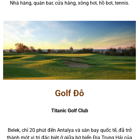
Nhà hàng, quán bar, cửa hàng, xông hơi, hồ bơi, tennis.
Golf Đỗ
Titanic Golf Club
Belek, chỉ 20 phút đến Antalya và sân bay quốc tế, đã trở
thành một vị trí đặc biệt ở giữa bờ biển Địa Trung Hải của