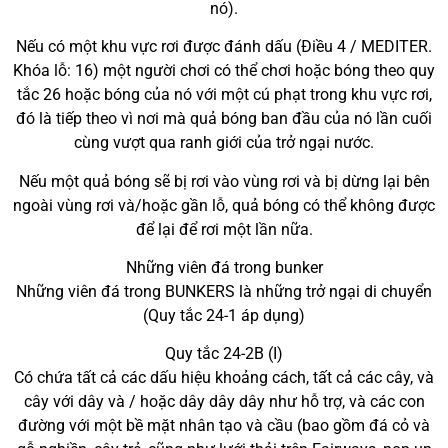
nó).
Nếu có một khu vực rơi được đánh dấu (Điều 4 / MEDITER.
Khóa lỗ: 16) một người chơi có thể chơi hoặc bóng theo quy
tắc 26 hoặc bóng của nó với một cú phạt trong khu vực rơi,
đó là tiếp theo vì nơi mà quả bóng ban đầu của nó lần cuối
cùng vượt qua ranh giới của trở ngại nước.
Nếu một quả bóng sẽ bị rơi vào vùng rơi và bị dừng lại bên
ngoài vùng rơi và/hoặc gần lỗ, quả bóng có thể không được
để lại để rơi một lần nữa.
Những viên đá trong bunker
Những viên đá trong BUNKERS là những trở ngại di chuyển
(Quy tắc 24-1 áp dụng)
Quy tắc 24-2B (I)
Có chứa tất cả các dấu hiệu khoảng cách, tất cả các cây, và
cây với dây và / hoặc dây dây dây như hỗ trợ, và các con
đường với một bề mặt nhân tạo và cầu (bao gồm đá cỏ và