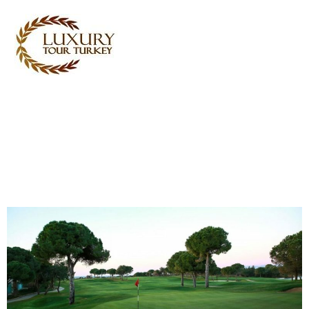
Turkey Tour Packages
Dịch vụ du lịch Thổ Nhĩ Kỳ
Turkey Daily Tours
chứng
Về chúng tôi
Liên hệ chúng tôi