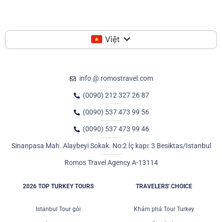
Việt
info @ romostravel.com
(0090) 212 327 26 87
(0090) 537 473 99 56
(0090) 537 473 99 46
Sinanpasa Mah. Alaybeyi Sokak. No:2 İç kapı: 3 Besiktas/Istanbul
Romos Travel Agency A-13114
2026 TOP TURKEY TOURS
TRAVELERS' CHOICE
Istanbul Tour gói
Khám phá Tour Turkey