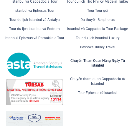
Istanbul và Cappadocia Tour
Tour du lịch Thổ Nhĩ Kỳ Made in Turkey
Istanbul và Ephesus Tour
Tour Tour gói
Tour du lịch Istanbul và Antalya
Du thuyền Bosphorus
Tour du lịch Istanbul và Bodrum
Istanbul và Cappadocia Tour Package
Istanbul, Ephesus và Pamukkale Tour
Tour du lịch Istanbul Luxury
Bespoke Turkey Travel
Chuyến Tham Quan Hàng Ngày Từ
Istanbul
Chuyến tham quan Cappadocia từ
Istanbul
Tour Ephesus từ Istanbul