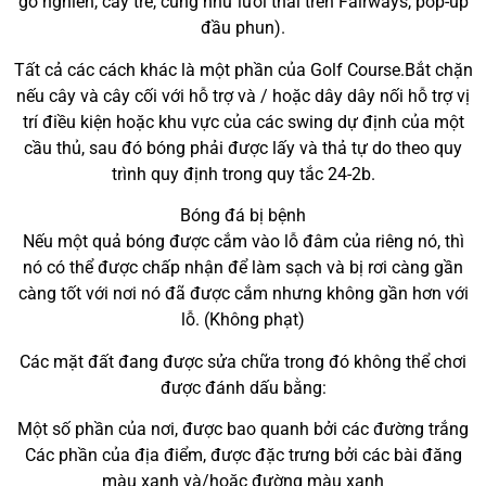
gỗ nghiền, cây trẻ, cũng như lưới thải trên Fairways, pop-up
đầu phun).
Tất cả các cách khác là một phần của Golf Course.Bắt chặn
nếu cây và cây cối với hỗ trợ và / hoặc dây dây nối hỗ trợ vị
trí điều kiện hoặc khu vực của các swing dự định của một
cầu thủ, sau đó bóng phải được lấy và thả tự do theo quy
trình quy định trong quy tắc 24-2b.
Bóng đá bị bệnh
Nếu một quả bóng được cắm vào lỗ đâm của riêng nó, thì
nó có thể được chấp nhận để làm sạch và bị rơi càng gần
càng tốt với nơi nó đã được cắm nhưng không gần hơn với
lỗ. (Không phạt)
Các mặt đất đang được sửa chữa trong đó không thể chơi
được đánh dấu bằng:
Một số phần của nơi, được bao quanh bởi các đường trắng
Các phần của địa điểm, được đặc trưng bởi các bài đăng
màu xanh và/hoặc đường màu xanh