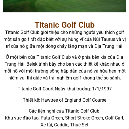
Titanic Golf Club
Titanic Golf Club giới thiệu cho những người yêu thích golf
một sân golf rất đặc biệt với sự hùng vĩ của Núi Taurus và vị
trí của nó giữa một dòng chảy lãng mạn và Địa Trung Hải.
Ở một bên của Titanic Golf Club và ở phía bên kia của Địa
Trung Hải, Belek trình bày cho bạn các thiết kế khác nhau ở
mỗi hố với môi trường sống hấp dẫn của nó và hứa hẹn một
niềm vui thị giác và trải nghiệm golf không thể so sánh.
Titanic Golf Court Ngày khai trương: 1/1/1997
Thiết kế: Hawtree of England Golf Course
Các tiện nghi của Titanic Golf Club:
Khu vực đào tạo, Pata Green, Short Stroke Green, Golf Cart,
Xe tải, Caddie, Thuê Set