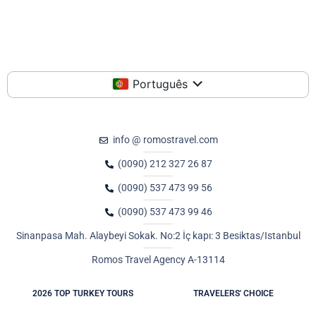
Português
info @ romostravel.com
(0090) 212 327 26 87
(0090) 537 473 99 56
(0090) 537 473 99 46
Sinanpasa Mah. Alaybeyi Sokak. No:2 İç kapı: 3 Besiktas/Istanbul
Romos Travel Agency A-13114
2026 TOP TURKEY TOURS
TRAVELERS' CHOICE