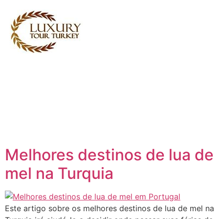
Turkey Tour Packages
Serviços de Viagem Turquia
Turkey Daily Tours
Testemunhos
Sobre nós
Contacte-nos
Melhores destinos de lua de
mel na Turquia
Este artigo sobre os melhores destinos de lua de mel na