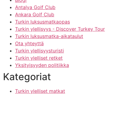
Blogi
Antalya Golf Club
Ankara Golf Club
Turkin luksusmatkaopas
Turkin ylellisyys - Discover Turkey Tour
Turkin luksusmatka-aikataulut
Ota yhteyttä
Turkin ylellisyysturisti
Turkin ylelliset retket
Yksityisyyden politiikka
Kategoriat
Turkin ylelliset matkat