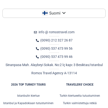
Suomi
info @ romostravel.com
(0090) 212 327 26 87
(0090) 537 473 99 56
(0090) 537 473 99 46
Sinanpasa Mah. Alaybeyi Sokak. No:2 İç kapı: 3 Besiktas/Istanbul
Romos Travel Agency A-13114
2026 TOP TURKEY TOURS
TRAVELERS' CHOICE
Istanbulin kiertue
Turkin kiertueelta tutustuminen
Istanbul ja Kapadokiaan tutustuminen
Turkin valmistettuja retkiä