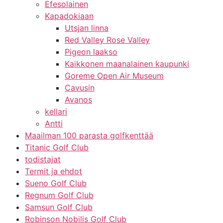
Efesolainen
Kapadokiaan
Utsjan linna
Red Valley Rose Valley
Pigeon laakso
Kaikkonen maanalainen kaupunki
Goreme Open Air Museum
Cavusin
Avanos
kellari
Antti
Maailman 100 parasta golfkenttää
Titanic Golf Club
todistajat
Termit ja ehdot
Sueno Golf Club
Regnum Golf Club
Samsun Golf Club
Robinson Nobilis Golf Club