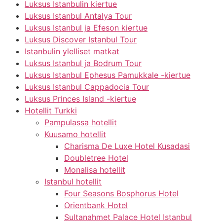
Luksus Istanbulin kiertue
Luksus Istanbul Antalya Tour
Luksus Istanbul ja Efeson kiertue
Luksus Discover Istanbul Tour
Istanbulin ylelliset matkat
Luksus Istanbul ja Bodrum Tour
Luksus Istanbul Ephesus Pamukkale -kiertue
Luksus Istanbul Cappadocia Tour
Luksus Princes Island -kiertue
Hotellit Turkki
Pampulassa hotellit
Kuusamo hotellit
Charisma De Luxe Hotel Kusadasi
Doubletree Hotel
Monalisa hotellit
Istanbul hotellit
Four Seasons Bosphorus Hotel
Orientbank Hotel
Sultanahmet Palace Hotel Istanbul