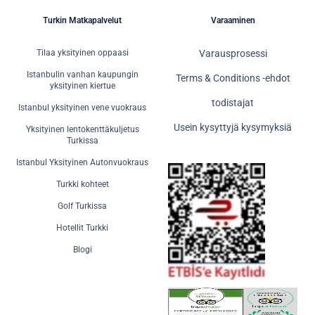
Turkin Matkapalvelut
Varaaminen
Tilaa yksityinen oppaasi
Varausprosessi
Istanbulin vanhan kaupungin
Terms & Conditions -ehdot
yksityinen kiertue
todistajat
Istanbul yksityinen vene vuokraus
Usein kysyttyjä kysymyksiä
Yksityinen lentokenttäkuljetus
Turkissa
Istanbul Yksityinen Autonvuokraus
Turkki kohteet
Golf Turkissa
Hotellit Turkki
Blogi