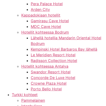
Pera Palace Hotel
Arden City
Kappadokiaan hotellit
Gamirasu Cave Hotel
MDC Cave Hotel
Hotellit kohteessa Bodrum
Lähellä hotellia Mandarin Oriental Hotel
Bodrum
Kempinski Hotel Barbaros Bay lähellä
Le Meridien Resort Hotel
Radisson Collection Hotel
Hotellit kohteessa Antalya
Swandor Resort Hotel
Concorde De Luxe Hotel
Crowne Plaza Hotel
Porto Bello Hotel
Turkki kohteet
Pammelainen